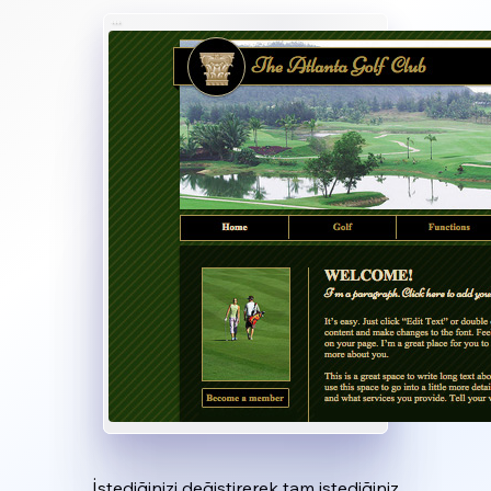
İstediğinizi değiştirerek tam istediğiniz