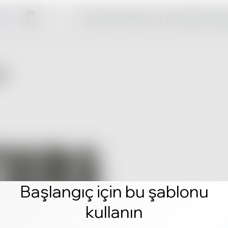
Düzenle'ye tıklayın ve kendi sitenizi ol
Başlangıç için bu şablonu
kullanın