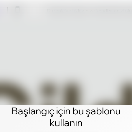
Düzenle'ye tıklayın ve kendi sitenizi ol
Başlangıç için bu şablonu
kullanın