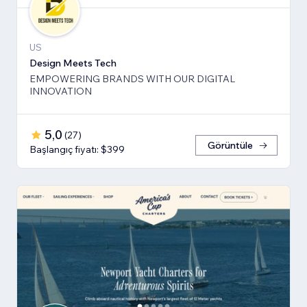
US
Design Meets Tech
EMPOWERING BRANDS WITH OUR DIGITAL
INNOVATION
5,0
(
27
)
Görüntüle
Başlangıç fiyatı: $399