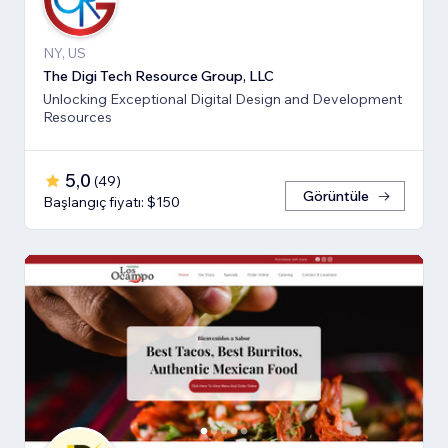
NY, US
The Digi Tech Resource Group, LLC
Unlocking Exceptional Digital Design and Development
Resources
5,0
(
49
)
Görüntüle
Başlangıç fiyatı: $150