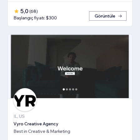
5,0
(
68
)
Görüntüle
Başlangıç fiyatı: $300
IL, US
Vyro Creative Agency
Best in Creative & Marketing