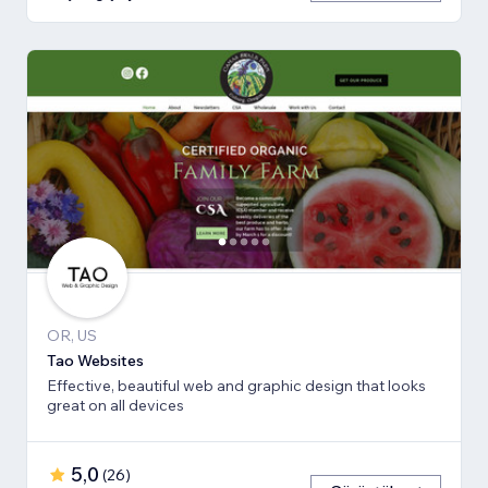
OR, US
Tao Websites
Effective, beautiful web and graphic design that looks
great on all devices
5,0
(
26
)