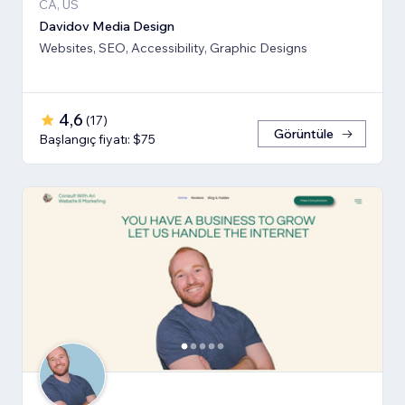
CA, US
Davidov Media Design
Websites, SEO, Accessibility, Graphic Designs
4,6
(
17
)
Görüntüle
Başlangıç fiyatı: $75