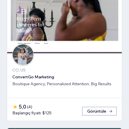
CO, US
ConvertGo Marketing
Boutique Agency, Personalized Attention, Big Results
5,0
(
4
)
Görüntüle
Başlangıç fiyatı: $125