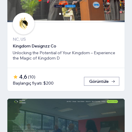
NC, US
Kingdom Designzz Co
Unlocking the Potential of Your Kingdom – Experience
the Magic of Kingdom D
4,6
(
10
)
Görüntüle
Başlangıç fiyatı: $200