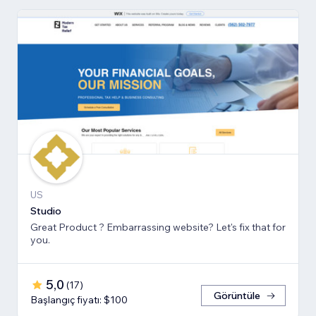
US
Studio
Great Product ? Embarrassing website? Let's fix that for
you.
5,0
(
17
)
Görüntüle
Başlangıç fiyatı: $100