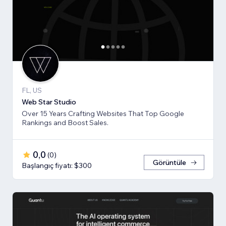
FL, US
Web Star Studio
Over 15 Years Crafting Websites That Top Google
Rankings and Boost Sales.
0,0
(
0
)
Görüntüle
Başlangıç fiyatı: $300