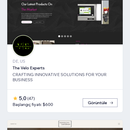
DE, US
The Velo Experts
CRAFTING INNOVATIVE SOLUTIONS FOR YOUR
BUSINESS
5,0
(
47
)
Görüntüle
Başlangıç fiyatı: $600