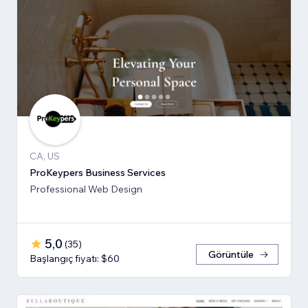
CA, US
ProKeypers Business Services
Professional Web Design
5,0
(
35
)
Görüntüle
Başlangıç fiyatı: $60