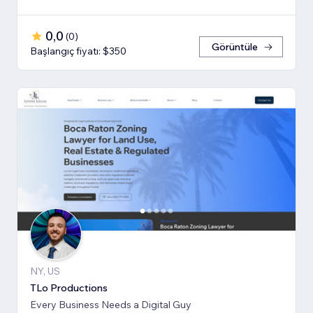
0,0
(
0
)
Görüntüle
Başlangıç fiyatı: $350
NY, US
TLo Productions
Every Business Needs a Digital Guy