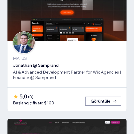
MA, US
Jonathan @ Samprand
AI & Advanced Development Partner for Wix Agencies |
Founder @ Samprand
5,0
(
6
)
Görüntüle
Başlangıç fiyatı: $100