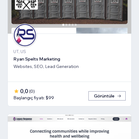
UT, US
Ryan Spelts Marketing
Websites, SEO, Lead Generation
0,0
(
0
)
Görüntüle
Başlangıç fiyatı: $99