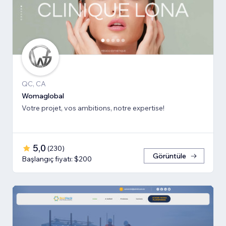
QC, CA
Womaglobal
Votre projet, vos ambitions, notre expertise!
5,0
(
230
)
Görüntüle
Başlangıç fiyatı: $200