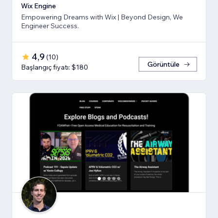
Wix Engine
Empowering Dreams with Wix | Beyond Design, We
Engineer Success.
4,9
(
10
)
Görüntüle
Başlangıç fiyatı: $180