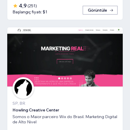
4,9
(
251
)
Görüntüle
Başlangıç fiyatı: $1
SP, BR
Howling Creative Center
Somos o Maior parceiro Wix do Brasil. Marketing Digital
de Alto Nivel