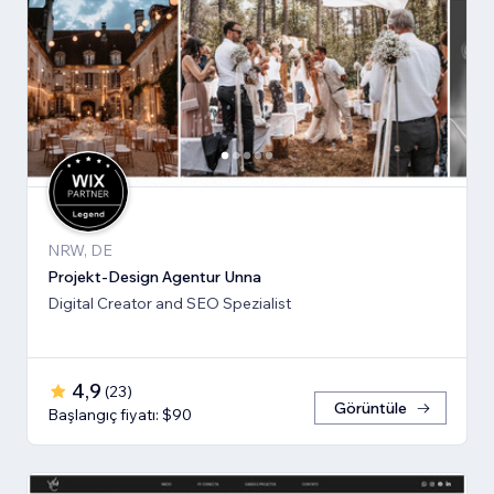
NRW, DE
Projekt-Design Agentur Unna
Digital Creator and SEO Spezialist
4,9
(
23
)
Görüntüle
Başlangıç fiyatı: $90