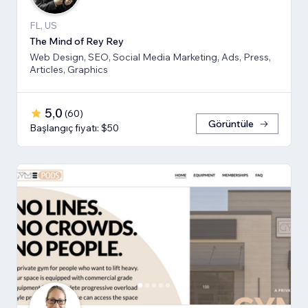
FL, US
The Mind of Rey Rey
Web Design, SEO, Social Media Marketing, Ads, Press,
Articles, Graphics
5,0
(
60
)
Görüntüle
Başlangıç fiyatı: $50