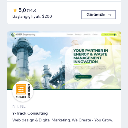
5,0
(
145
)
Görüntüle
Başlangıç fiyatı: $200
NH, NL
Y-Track Consulting
Web design & Digital Marketing. We Create - You Grow.