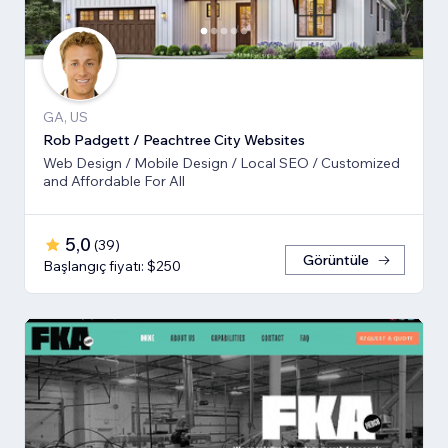
GA, US
Rob Padgett / Peachtree City Websites
Web Design / Mobile Design / Local SEO / Customized
and Affordable For All
5,0
(
39
)
Görüntüle
Başlangıç fiyatı: $250