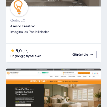
Quito, EC
Asesor Creativo
Imagina las Posibilidades
5,0
(
27
)
Görüntüle
Başlangıç fiyatı: $45