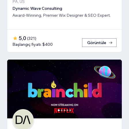
PA, US
Dynamic Wave Consulting
Award-Winning, Premier Wix Designer & SEO Expert.
5,0
(
321
)
Görüntüle
Başlangıç fiyatı: $400