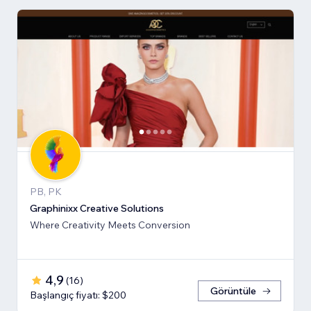
PB, PK
Graphinixx Creative Solutions
Where Creativity Meets Conversion
4,9
(
16
)
Görüntüle
Başlangıç fiyatı: $200