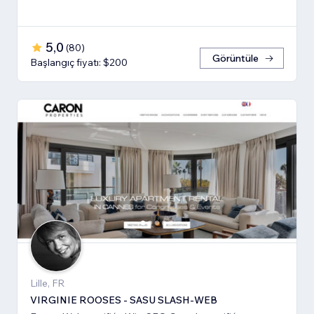
5,0
(
80
)
Görüntüle
Başlangıç fiyatı: $200
Lille, FR
VIRGINIE ROOSES - SASU SLASH-WEB