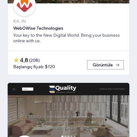
KA, IN
WebOWise Technologies
Your key to the New Digital World. Bring your business
online with us.
4,8
(
208
)
Görüntüle
Başlangıç fiyatı: $120