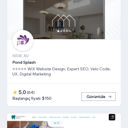
NSW, AU
Pond Splash
⭐⭐⭐⭐⭐ WiX Website Design, Expert SEO, Velo Code,
UX, Digital Marketing
5,0
(
64
)
Görüntüle
Başlangıç fiyatı: $150