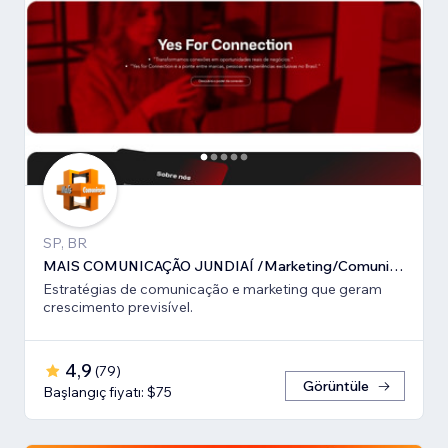
SP, BR
MAIS COMUNICAÇÃO JUNDIAÍ /Marketing/Comunicação estratégica
Estratégias de comunicação e marketing que geram
crescimento previsível.
4,9
(
79
)
Görüntüle
Başlangıç fiyatı: $75