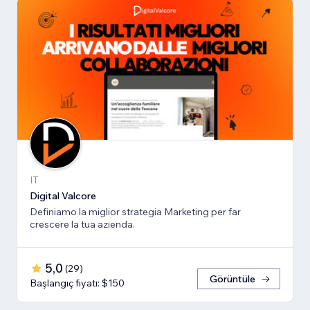
IT
Digital Valcore
Definiamo la miglior strategia Marketing per far
crescere la tua azienda.
5,0
(
29
)
Görüntüle
Başlangıç fiyatı: $150