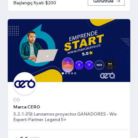
Görüntüle
Başlangıç fiyatı: $200
CO
Marca CERO
3..2..1..0🚀 Lanzamos proyectos GANADORES - Wix
Expert-Partner. Legend 5⭐️