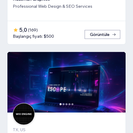
Professional Web Design & SEO Services
5,0
(
169
)
Görüntüle
Başlangıç fiyatı: $500
TX, US