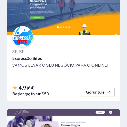
SP, BR
Expressão Sites
VAMOS LEVAR O SEU NEGÓCIO PARA O ONLINE!
4,9
(
84
)
Görüntüle
Başlangıç fiyatı: $50