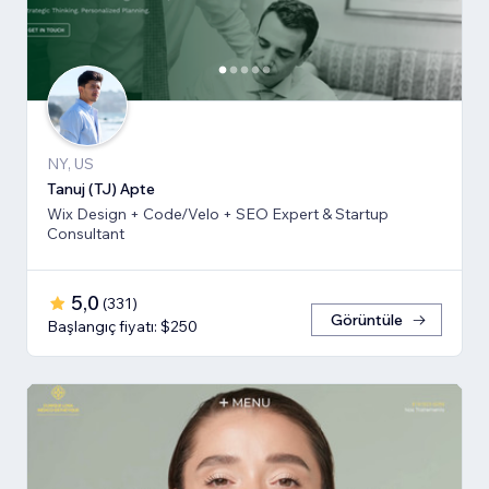
NY, US
Tanuj (TJ) Apte
Wix Design + Code/Velo + SEO Expert & Startup
Consultant
5,0
(
331
)
Görüntüle
Başlangıç fiyatı: $250