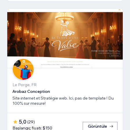
Le Porge, FR
Arobaz Conception
Site internet et Stratégie web. Ici, pas de template ! Du
100% sur mesure!
5,0
(
29
)
Görüntüle
Başlangıç fiyatı: $150