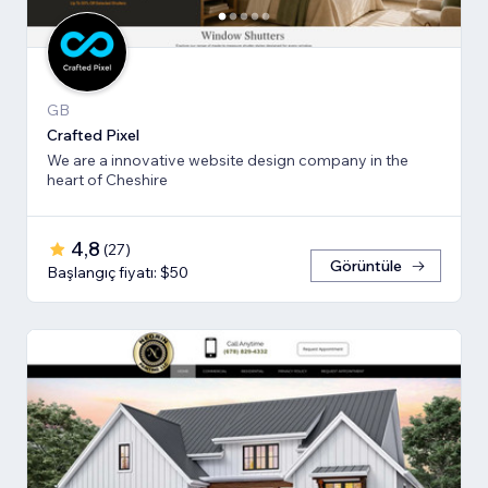
GB
Crafted Pixel
We are a innovative website design company in the
heart of Cheshire
4,8
(
27
)
Görüntüle
Başlangıç fiyatı: $50