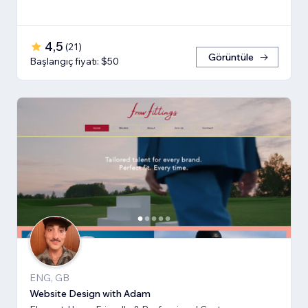
4,5
(
21
)
Görüntüle
Başlangıç fiyatı: $50
ENG, GB
Website Design with Adam