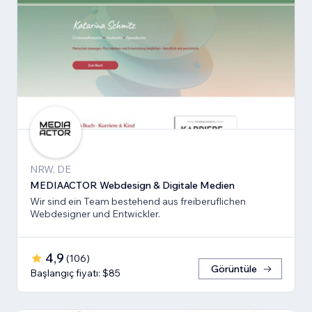
NRW, DE
MEDIAACTOR Webdesign & Digitale Medien
Wir sind ein Team bestehend aus freiberuflichen
Webdesigner und Entwickler.
4,9
(
106
)
Görüntüle
Başlangıç fiyatı: $85