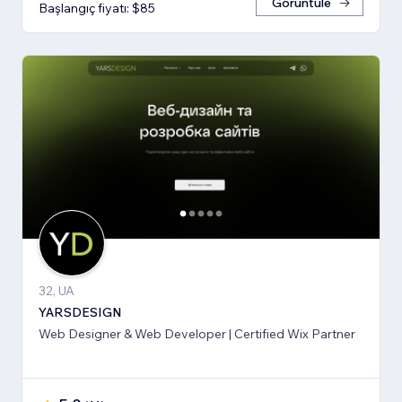
Görüntüle
Başlangıç fiyatı: $85
32, UA
YARSDESIGN
Web Designer & Web Developer | Certified Wix Partner