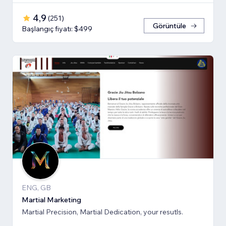
4,9
(
251
)
Görüntüle
Başlangıç fiyatı: $499
ENG, GB
Martial Marketing
Martial Precision, Martial Dedication, your resutls.