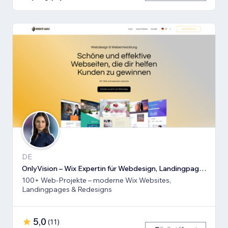
DE
OnlyVision – Wix Expertin für Webdesign, Landingpages & Rede
100+ Web-Projekte – moderne Wix Websites,
Landingpages & Redesigns
5,0
(
11
)