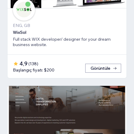
ENG, GB
WixSol
Full stack WIX developer/ designer for your dream
business website.
4,9
(
138
)
Görüntüle
Başlangıç fiyatı: $200