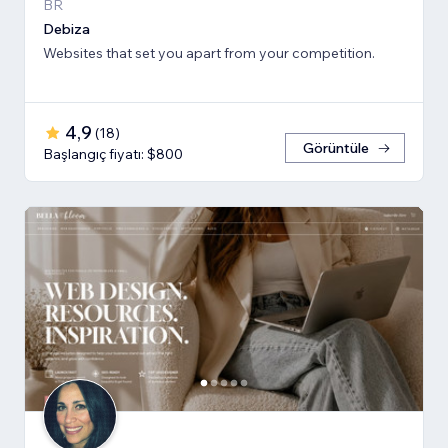
BR
Debiza
Websites that set you apart from your competition.
4,9
(
18
)
Görüntüle
Başlangıç fiyatı: $800