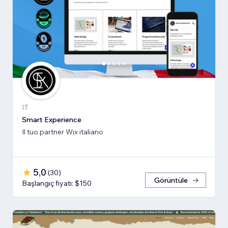
IT
Smart Experience
Il tuo partner Wix italiano
5,0
(
30
)
Görüntüle
Başlangıç fiyatı: $150