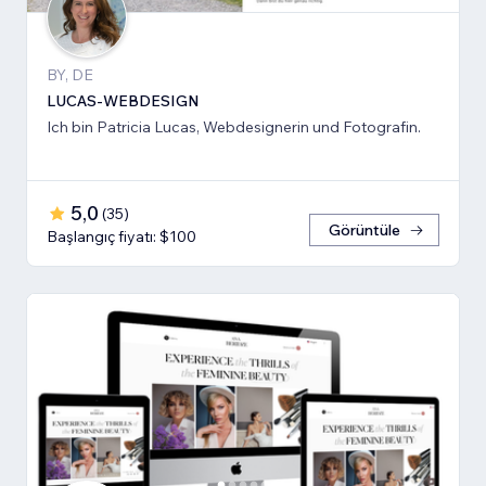
BY, DE
LUCAS-WEBDESIGN
Ich bin Patricia Lucas, Webdesignerin und Fotografin.
5,0
(
35
)
Görüntüle
Başlangıç fiyatı: $100