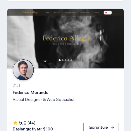
21, IT
Federico Morando
Visual Designer & Web Specialist
5,0
(
44
)
Görüntüle
Başlangıç fiyatı: $100