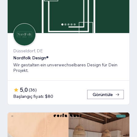
Düsseldorf, DE
Nordfolk Design®
Wir gestalten ein unverwechselbares Design für Dein
Projekt.
5,0
(
36
)
Görüntüle
Başlangıç fiyatı: $80