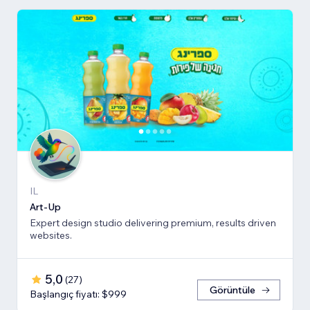
IL
Art-Up
Expert design studio delivering premium, results driven
websites.
5,0
(
27
)
Görüntüle
Başlangıç fiyatı: $999