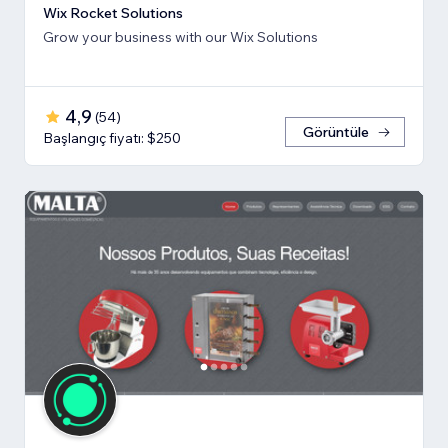
Wix Rocket Solutions
Grow your business with our Wix Solutions
4,9
(
54
)
Görüntüle
Başlangıç fiyatı: $250