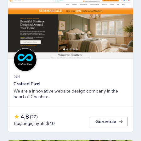
GB
Crafted Pixel
We are a innovative website design company in the
heart of Cheshire
4,8
(
27
)
Görüntüle
Başlangıç fiyatı: $40