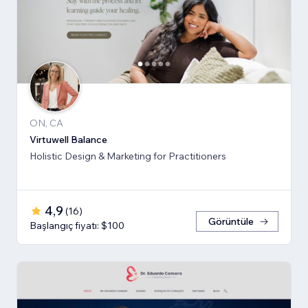
ON, CA
Virtuwell Balance
Holistic Design & Marketing for Practitioners
4,9
(
16
)
Görüntüle
Başlangıç fiyatı: $100