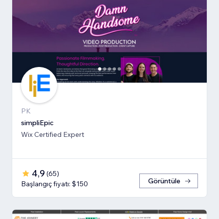
PK
simpliEpic
Wix Certified Expert
4,9
(
65
)
Görüntüle
Başlangıç fiyatı: $150