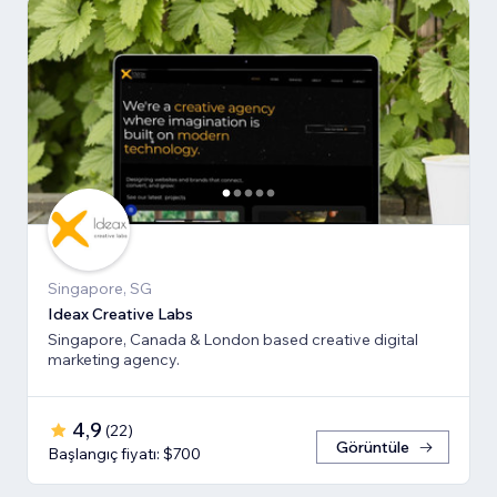
Singapore, SG
Ideax Creative Labs
Singapore, Canada & London based creative digital
marketing agency.
4,9
(
22
)
Görüntüle
Başlangıç fiyatı: $700