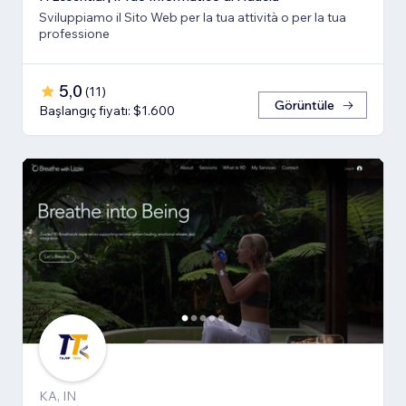
Sviluppiamo il Sito Web per la tua attività o per la tua
professione
5,0
(
11
)
Görüntüle
Başlangıç fiyatı: $1.600
KA, IN