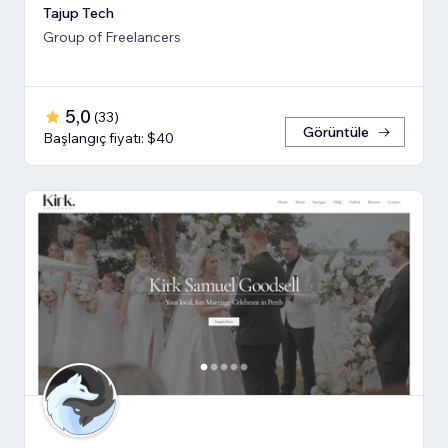
Tajup Tech
Group of Freelancers
5,0
(
33
)
Görüntüle
Başlangıç fiyatı: $40