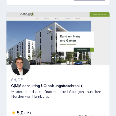
SH, DE
G|M|S consulting UG(haftungsbeschränkt)
Moderne und zukunftsorientierte Lösungen - aus dem
Norden von Hamburg.
5,0
(
35
)