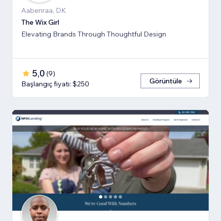
Aabenraa, DK
The Wix Girl
Elevating Brands Through Thoughtful Design
5,0
(
9
)
Görüntüle
Başlangıç fiyatı: $250