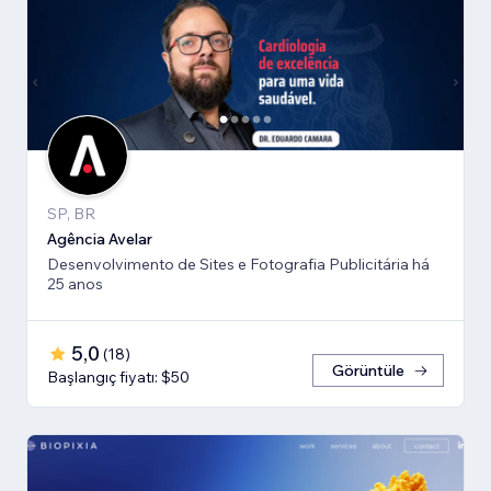
SP, BR
Agência Avelar
Desenvolvimento de Sites e Fotografia Publicitária há
25 anos
5,0
(
18
)
Görüntüle
Başlangıç fiyatı: $50