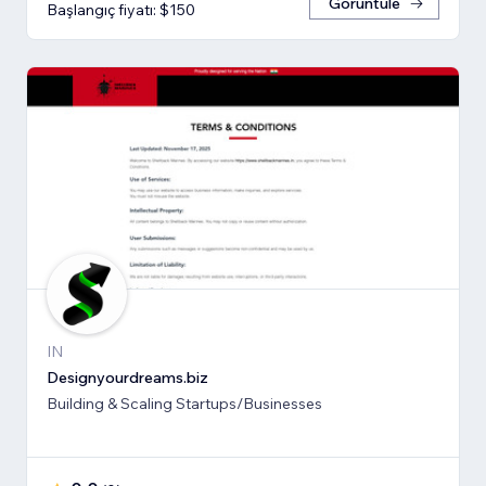
Görüntüle
Başlangıç fiyatı: $150
IN
Designyourdreams.biz
Building & Scaling Startups/Businesses