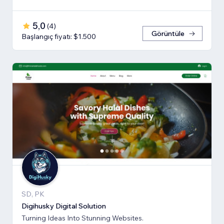
5,0
(
4
)
Görüntüle
Başlangıç fiyatı: $1.500
SD, PK
Digihusky Digital Solution
Turning Ideas Into Stunning Websites.