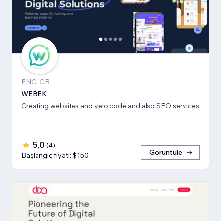
ENG, GB
WEBEK
Creating websites and velo code and also SEO services
5,0
(
4
)
Görüntüle
Başlangıç fiyatı: $150