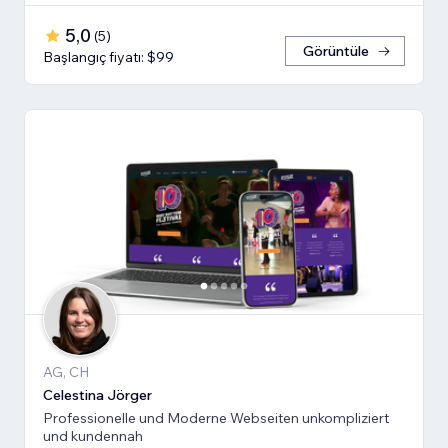
5,0
(
5
)
Görüntüle
Başlangıç fiyatı: $99
AG, CH
Celestina Jörger
Professionelle und Moderne Webseiten unkompliziert
und kundennah