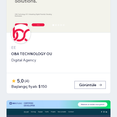
EE
OBA TECHNOLOGY OU
Digital Agency
5,0
(
4
)
Görüntüle
Başlangıç fiyatı: $150