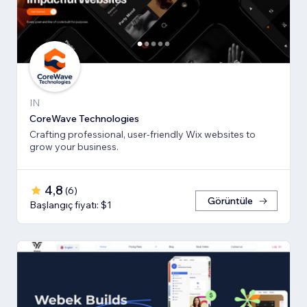
IN
CoreWave Technologies
Crafting professional, user-friendly Wix websites to
grow your business.
4,8
(
6
)
Görüntüle
Başlangıç fiyatı: $1