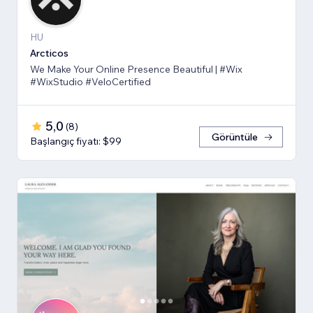
HU
Arcticos
We Make Your Online Presence Beautiful | #Wix
#WixStudio #VeloCertified
5,0
(
8
)
Görüntüle
Başlangıç fiyatı: $99