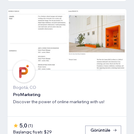
Bogotá, CO
ProMarketing
Discover the power of online marketing with us!
5,0
(
1
)
Görüntüle
Başlangıç fiyatı: $29