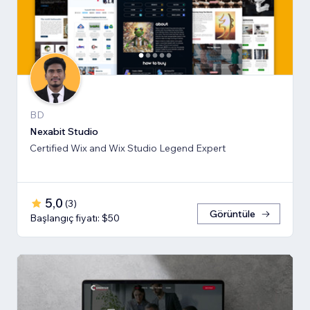
BD
Nexabit Studio
Certified Wix and Wix Studio Legend Expert
5,0
(
3
)
Görüntüle
Başlangıç fiyatı: $50