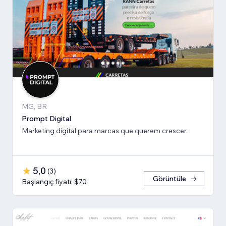
MG, BR
Prompt Digital
Marketing digital para marcas que querem crescer.
5,0
(
3
)
Görüntüle
Başlangıç fiyatı: $70