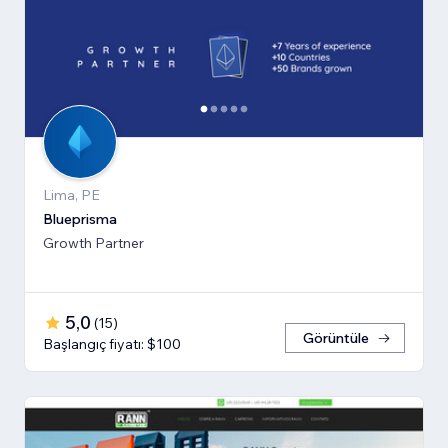
Lima, PE
Blueprisma
Growth Partner
5,0
(
15
)
Görüntüle
Başlangıç fiyatı: $100