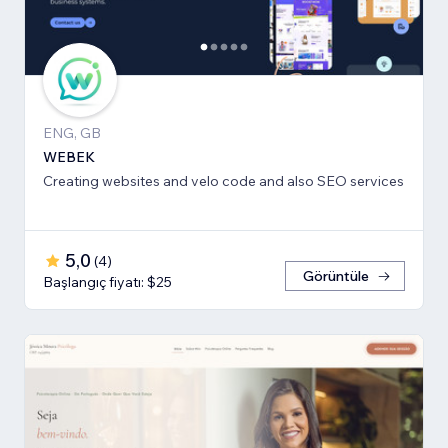
ENG, GB
WEBEK
Creating websites and velo code and also SEO services
5,0
(
4
)
Görüntüle
Başlangıç fiyatı: $25