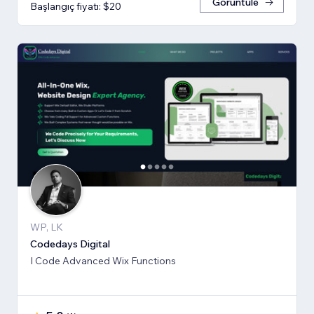
Görüntüle
Başlangıç fiyatı: $20
WP, LK
Codedays Digital
I Code Advanced Wix Functions