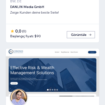
BW, DE
DANLIN Media GmbH
Zeige Kunden deine beste Seite!
0,0
(
0
)
Görüntüle
Başlangıç fiyatı: $90