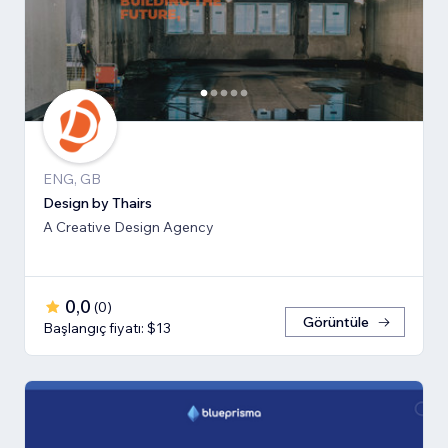
ENG, GB
Design by Thairs
A Creative Design Agency
0,0
(
0
)
Görüntüle
Başlangıç fiyatı: $13