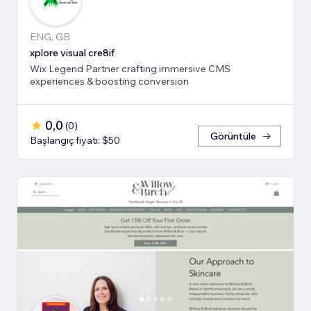
ENG, GB
xplore visual cre8if
Wix Legend Partner crafting immersive CMS
experiences & boosting conversion
0,0
(
0
)
Görüntüle
Başlangıç fiyatı: $50