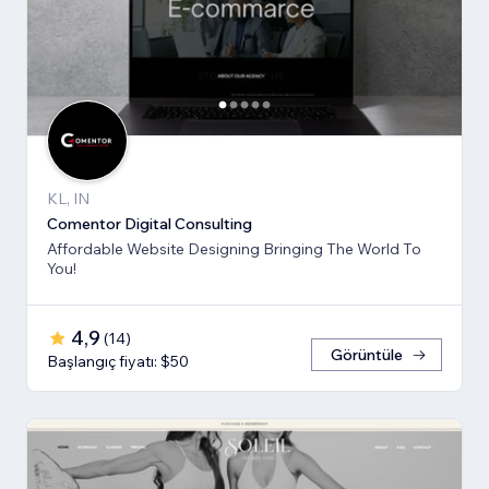
KL, IN
Comentor Digital Consulting
Affordable Website Designing Bringing The World To
You!
4,9
(
14
)
Görüntüle
Başlangıç fiyatı: $50