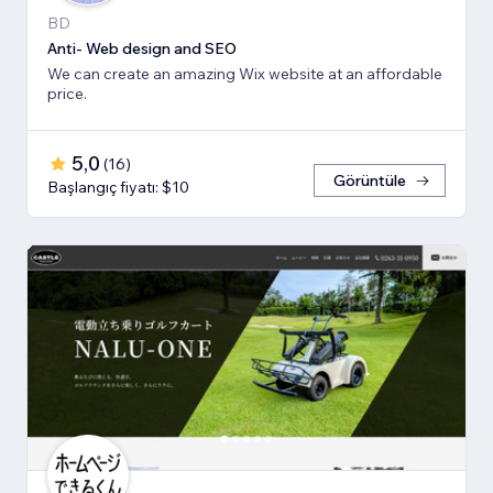
BD
Anti- Web design and SEO
We can create an amazing Wix website at an affordable
price.
5,0
(
16
)
Görüntüle
Başlangıç fiyatı: $10