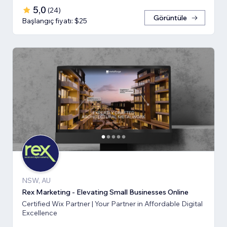
5,0
(
24
)
Görüntüle
Başlangıç fiyatı: $25
NSW, AU
Rex Marketing - Elevating Small Businesses Online
Certified Wix Partner | Your Partner in Affordable Digital
Excellence