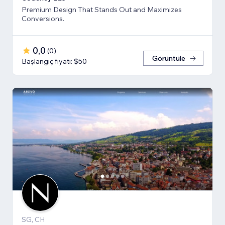
Premium Design That Stands Out and Maximizes
Conversions.
0,0
(
0
)
Görüntüle
Başlangıç fiyatı: $50
SG, CH