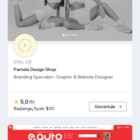
ENG, GB
Pamela Design Shop
Branding Specialist - Graphic & Website Designer
5,0
(
5
)
Görüntüle
Başlangıç fiyatı: $20