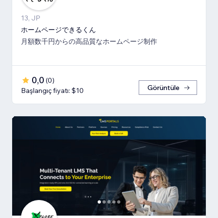
13, JP
ホームページできるくん
月額数千円からの高品質なホームページ制作
0,0
(
0
)
Görüntüle
Başlangıç fiyatı: $10