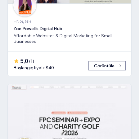
ENG, GB
Zoe Powell's Digital Hub
Affordable Websites & Digital Marketing for Small
Businesses
5,0
(
1
)
Görüntüle
Başlangıç fiyatı: $40