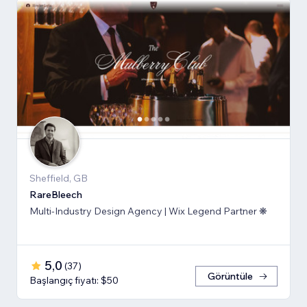
Sheffield, GB
RareBleech
Multi-Industry Design Agency | Wix Legend Partner ❋
5,0
(
37
)
Görüntüle
Başlangıç fiyatı: $50