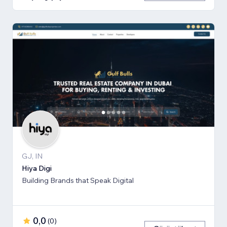
GJ, IN
Hiya Digi
Building Brands that Speak Digital
0,0
(
0
)