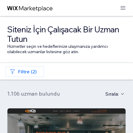
Siteniz İçin Çalışacak Bir Uzman
Tutun
Hizmetler seçin ve hedeflerinize ulaşmanıza yardımcı
olabilecek uzmanlar listesine göz atın.
Filtre (2)
1.106 uzman bulundu
Sırala: