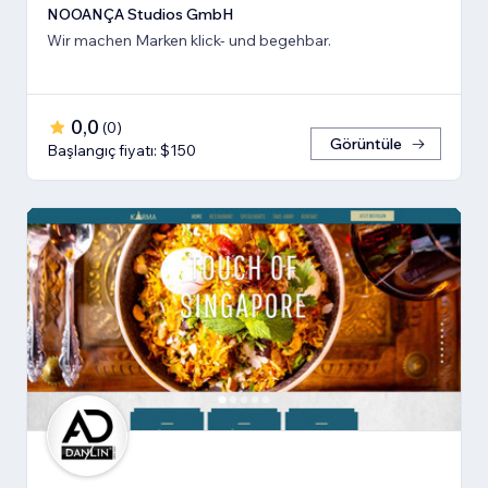
NOOANÇA Studios GmbH
Wir machen Marken klick- und begehbar.
0,0
(
0
)
Görüntüle
Başlangıç fiyatı: $150