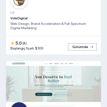
US
VoleDigital
Web Design, Brand Acceleration & Full-Spectrum
Digital Marketing
5,0
(
8
)
Görüntüle
Başlangıç fiyatı: $300