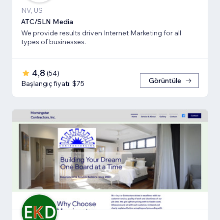
NV, US
ATC/SLN Media
We provide results driven Internet Marketing for all
types of businesses.
4,8
(
54
)
Görüntüle
Başlangıç fiyatı: $75