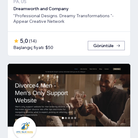
PA, US
Dreamworth and Company
"Professional Designs. Dreamy Transformations "-
Appear Creative Network
5,0
(
14
)
Görüntüle
Başlangıç fiyatı: $50