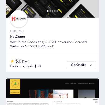
ENG, GB
NetXcore
Wix Studio Redesigns, SEO & Conversion Focused
Websites 📞+92 333 4482911
5,0
(
176
)
Görüntüle
Başlangıç fiyatı: $80