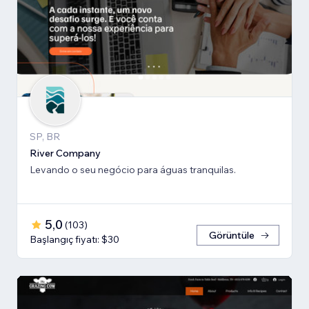
SP, BR
River Company
Levando o seu negócio para águas tranquilas.
5,0
(
103
)
Görüntüle
Başlangıç fiyatı: $30