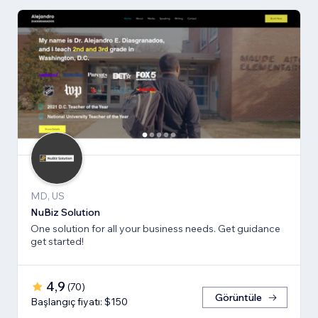
MD, US
NuBiz Solution
One solution for all your business needs. Get guidance
get started!
4,9
(
70
)
Görüntüle
Başlangıç fiyatı: $150