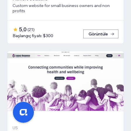
Custom website for small business owners and non
profits
5,0
(
21
)
Görüntüle
Başlangıç fiyatı: $300
US