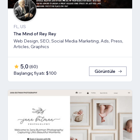
FL, US
The Mind of Rey Rey
Web Design, SEO, Social Media Marketing, Ads, Press,
Articles, Graphics
5,0
(
60
)
Görüntüle
Başlangıç fiyatı: $100