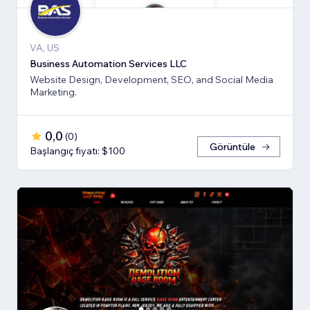
VA, US
Business Automation Services LLC
Website Design, Development, SEO, and Social Media
Marketing.
0,0
(
0
)
Görüntüle
Başlangıç fiyatı: $100