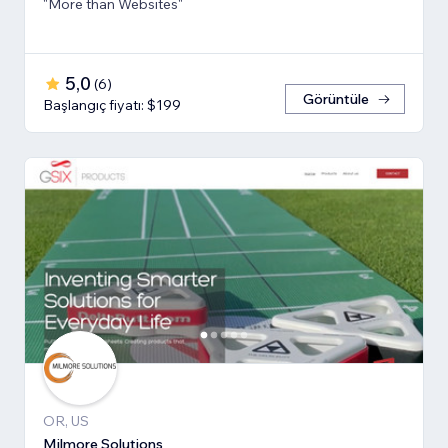
"More than Websites"
5,0
(
6
)
Görüntüle
Başlangıç fiyatı: $199
OR, US
Milmore Solutions