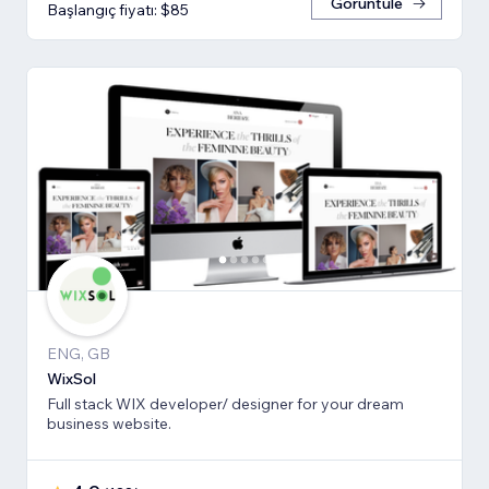
Görüntüle
Başlangıç fiyatı: $85
ENG, GB
WixSol
Full stack WIX developer/ designer for your dream
business website.