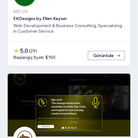
MD, US
EKDesigns by Ellen Keyser
Web Development & Business Consulting, Specializing
in Customer Service.
5,0
(
29
)
Görüntüle
Başlangıç fiyatı: $150