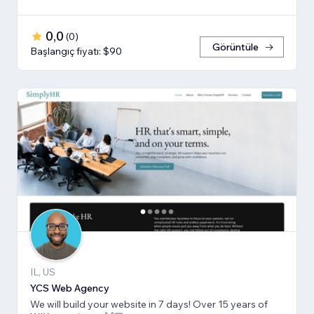
0,0
(
0
)
Görüntüle
Başlangıç fiyatı: $90
IL, US
YCS Web Agency
We will build your website in 7 days! Over 15 years of