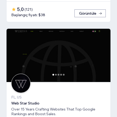
5,0
(
121
)
Görüntüle
Başlangıç fiyatı: $38
FL, US
Web Star Studio
Over 15 Years Crafting Websites That Top Google
Rankings and Boost Sales.