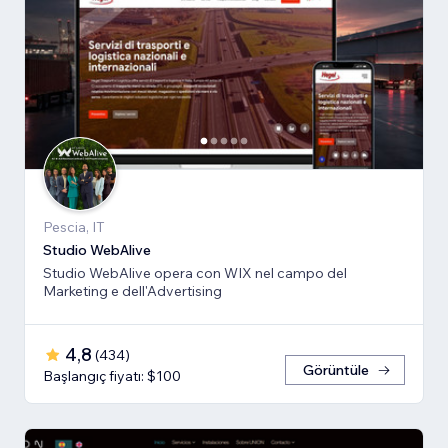
Pescia, IT
Studio WebAlive
Studio WebAlive opera con WIX nel campo del
Marketing e dell'Advertising
4,8
(
434
)
Görüntüle
Başlangıç fiyatı: $100