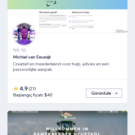
NH, NL
Michiel van Eeuwijk
Creatief en meedenkend voor hulp, advies en een
persoonlijke aanpak.
4,9
(
21
)
Görüntüle
Başlangıç fiyatı: $40