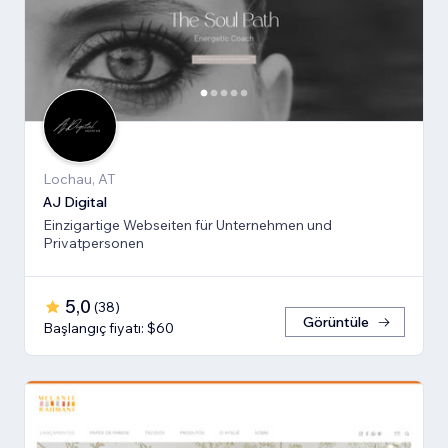
Lochau, AT
AJ Digital
Einzigartige Webseiten für Unternehmen und
Privatpersonen
5,0
(
38
)
Görüntüle
Başlangıç fiyatı: $60