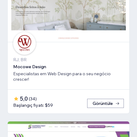
RJ, BR
Mocowe Design
Especialistas em Web Design para o seu negócio
crescer!
5,0
(
34
)
Görüntüle
Başlangıç fiyatı: $59