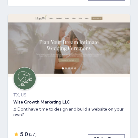
TX, US
Wise Growth Marketing LLC
⏳ Dont have time to design and build a website on your
own?
5,0
(
37
)