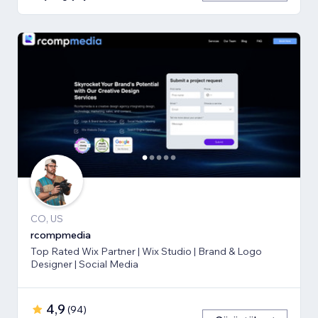
CO, US
rcompmedia
Top Rated Wix Partner | Wix Studio | Brand & Logo
Designer | Social Media
4,9
(
94
)