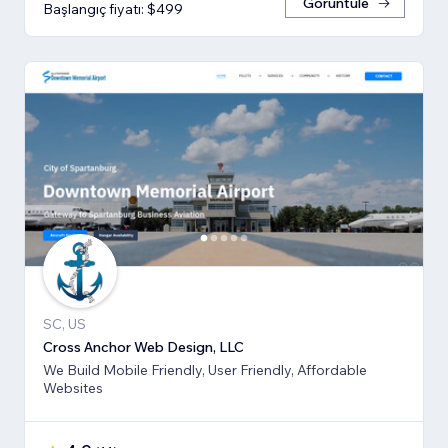
Görüntüle
Başlangıç fiyatı: $499
SC, US
Cross Anchor Web Design, LLC
We Build Mobile Friendly, User Friendly, Affordable
Websites