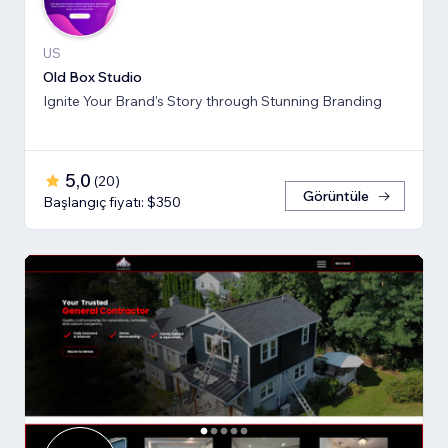
US
Old Box Studio
Ignite Your Brand's Story through Stunning Branding
5,0
(
20
)
Görüntüle
Başlangıç fiyatı: $350