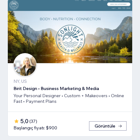
NY, US
Birit Design • Business Marketing & Media
Your Personal Designer • Custom + Makeovers • Online
Fast • Payment Plans
5,0
(
37
)
Görüntüle
Başlangıç fiyatı: $900