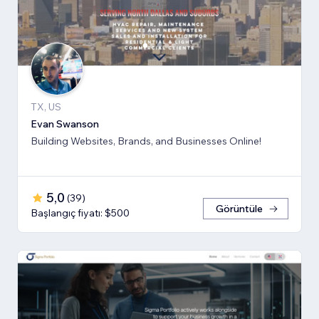
TX, US
Evan Swanson
Building Websites, Brands, and Businesses Online!
5,0
(
39
)
Görüntüle
Başlangıç fiyatı: $500