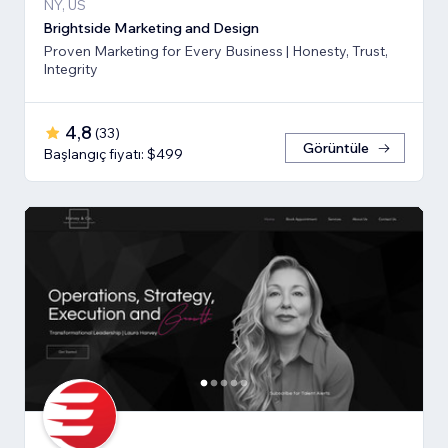
NY, US
Brightside Marketing and Design
Proven Marketing for Every Business | Honesty, Trust,
Integrity
4,8
(
33
)
Görüntüle
Başlangıç fiyatı: $499