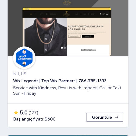
NJ, US
Wix Legends | Top Wix Partners | 786-755-1333
Service with Kindness, Results with Impact | Call or Text
Sun - Friday
5,0
(
177
)
Görüntüle
Başlangıç fiyatı: $600