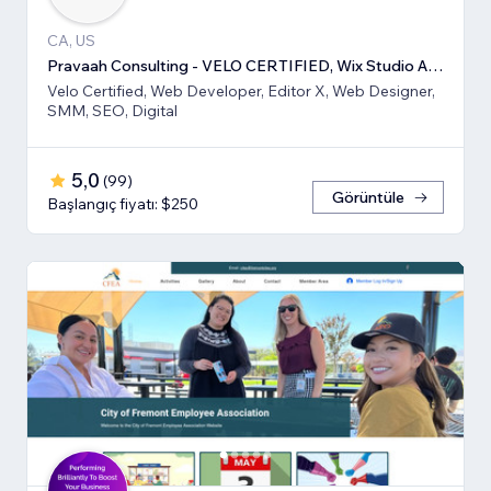
CA, US
Pravaah Consulting - VELO CERTIFIED, Wix Studio Approved
Velo Certified, Web Developer, Editor X, Web Designer,
SMM, SEO, Digital
5,0
(
99
)
Görüntüle
Başlangıç fiyatı: $250