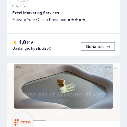
GA, US
Excel Marketing Services
Elevate Your Online Presence ★★★★★
4,8
(
49
)
Görüntüle
Başlangıç fiyatı: $250