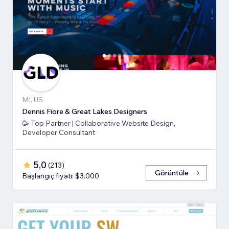
MI, US
Dennis Fiore & Great Lakes Designers
🥳 Top Partner | Collaborative Website Design,
Developer Consultant
5,0
(
213
)
Görüntüle
Başlangıç fiyatı: $3.000