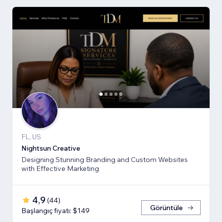
FL, US
Nightsun Creative
Designing Stunning Branding and Custom Websites
with Effective Marketing
4,9
(
44
)
Görüntüle
Başlangıç fiyatı: $149