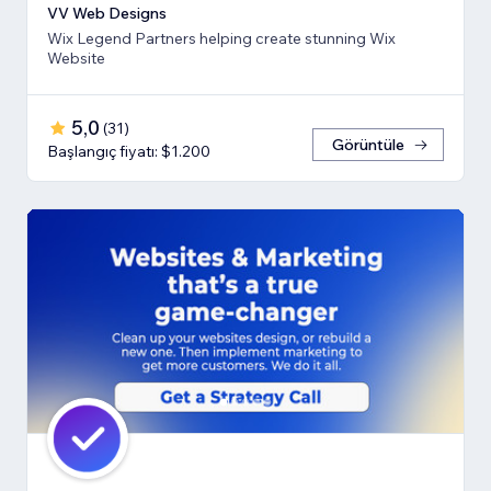
VV Web Designs
Wix Legend Partners helping create stunning Wix
Website
5,0
(
31
)
Görüntüle
Başlangıç fiyatı: $1.200