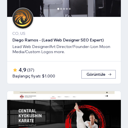
CO, US
Diego Ramos - (Lead Web Designer SEO Expert)
Lead Web Designer/Art Director/Founder-Lion Moon
Media/Custom Logos more.
4,9
(
37
)
Görüntüle
Başlangıç fiyatı: $1.000