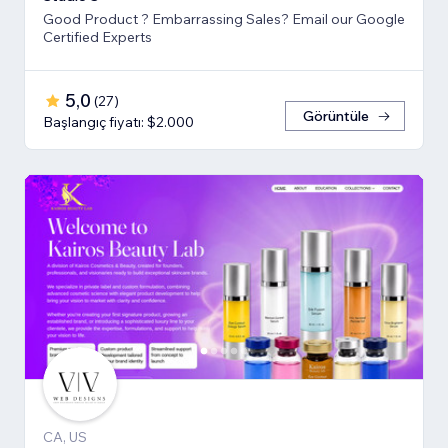
Good Product ? Embarrassing Sales? Email our Google
Certified Experts
5,0
(
27
)
Görüntüle
Başlangıç fiyatı: $2.000
CA, US