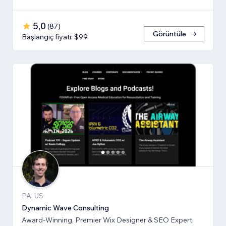
5,0
(
87
)
Görüntüle
Başlangıç fiyatı: $99
PA, US
Dynamic Wave Consulting
Award-Winning, Premier Wix Designer & SEO Expert.