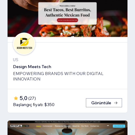
US
Design Meets Tech
EMPOWERING BRANDS WITH OUR DIGITAL
INNOVATION
5,0
(
27
)
Görüntüle
Başlangıç fiyatı: $350