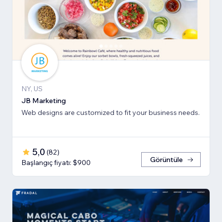
NY, US
JB Marketing
Web designs are customized to fit your business needs.
5,0
(
82
)
Görüntüle
Başlangıç fiyatı: $900