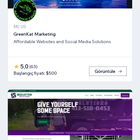
MI, US
GreenKat Marketing
Affordable Websites and Social Media Solutions
5,0
(
63
)
Görüntüle
Başlangıç fiyatı: $500