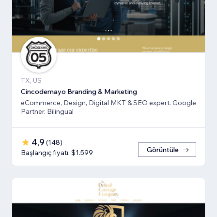
TX, US
Cincodemayo Branding & Marketing
eCommerce, Design, Digital MKT & SEO expert. Google
Partner. Bilingual
4,9
(
148
)
Görüntüle
Başlangıç fiyatı: $1.599