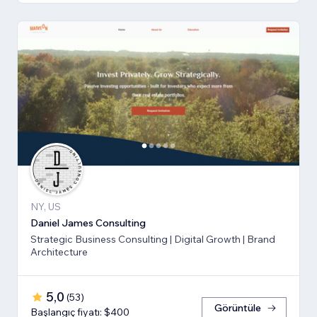
NY, US
Daniel James Consulting
Strategic Business Consulting | Digital Growth | Brand
Architecture
5,0
(
53
)
Görüntüle
Başlangıç fiyatı: $400