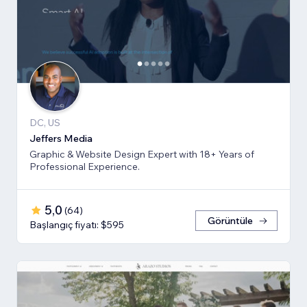
DC, US
Jeffers Media
Graphic & Website Design Expert with 18+ Years of
Professional Experience.
5,0
(
64
)
Görüntüle
Başlangıç fiyatı: $595