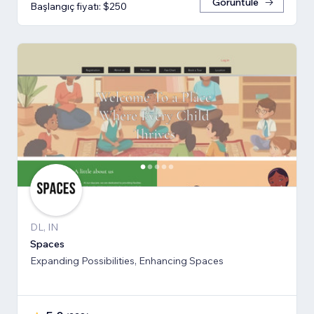
Görüntüle
Başlangıç fiyatı: $250
DL, IN
Spaces
Expanding Possibilities, Enhancing Spaces