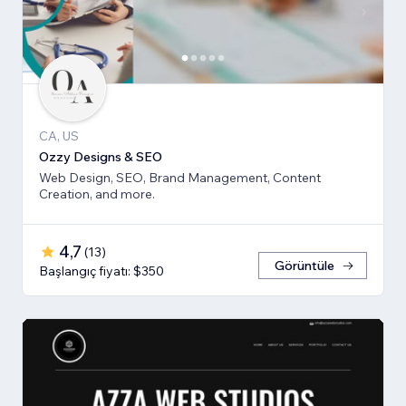
CA, US
Ozzy Designs & SEO
Web Design, SEO, Brand Management, Content
Creation, and more.
4,7
(
13
)
Görüntüle
Başlangıç fiyatı: $350