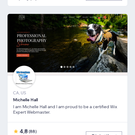
CA, US
Michelle Hall
I am Michelle Hall and I am proud to be a certified Wix
Expert Webmaster.
4,8
(
88
)