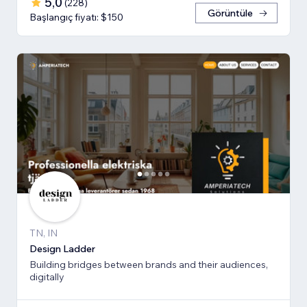
5,0
(
228
)
Görüntüle
Başlangıç fiyatı: $150
TN, IN
Design Ladder
Building bridges between brands and their audiences,
digitally