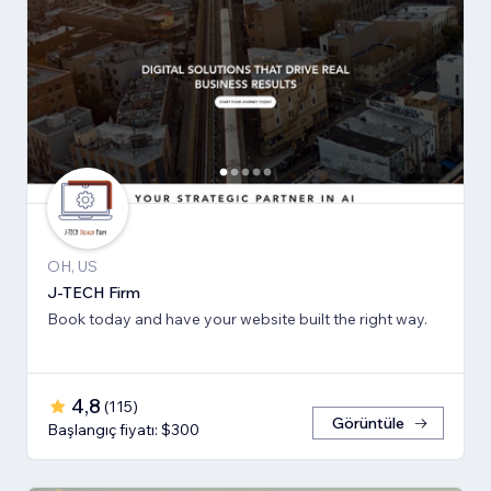
OH, US
J-TECH Firm
Book today and have your website built the right way.
4,8
(
115
)
Görüntüle
Başlangıç fiyatı: $300