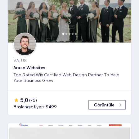
VA, US
Arazo Websites
Top Rated Wix Certified Web Design Partner To Help
Your Business Grow
5,0
(
75
)
Görüntüle
Başlangıç fiyatı: $499