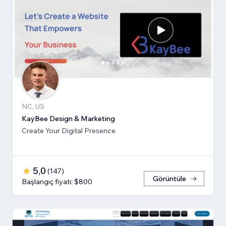
NC, US
KayBee Design & Marketing
Create Your Digital Presence
5,0
(
147
)
Görüntüle
Başlangıç fiyatı: $800