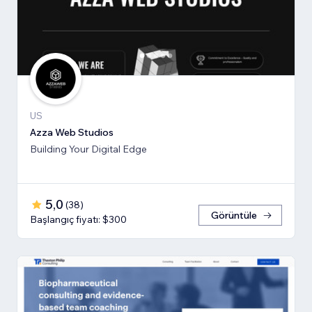
US
Azza Web Studios
Building Your Digital Edge
5,0
(
38
)
Görüntüle
Başlangıç fiyatı: $300