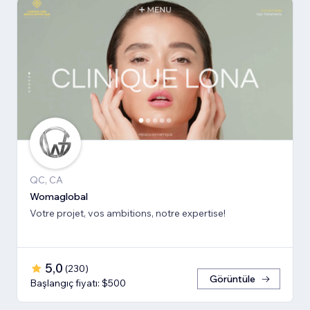
QC, CA
Womaglobal
Votre projet, vos ambitions, notre expertise!
5,0
(
230
)
Görüntüle
Başlangıç fiyatı: $500