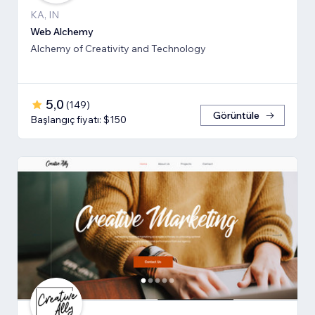
KA, IN
Web Alchemy
Alchemy of Creativity and Technology
5,0
(
149
)
Görüntüle
Başlangıç fiyatı: $150