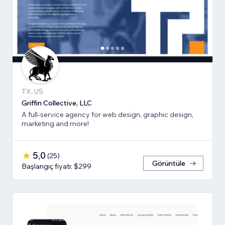
TX, US
Griffin Collective, LLC
A full-service agency for web design, graphic design,
marketing and more!
5,0
(
25
)
Görüntüle
Başlangıç fiyatı: $299