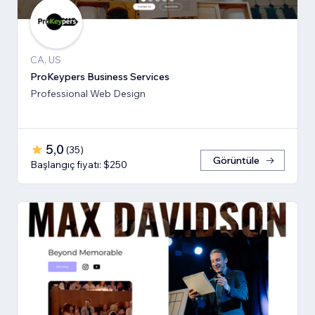
CA, US
ProKeypers Business Services
Professional Web Design
5,0
(
35
)
Görüntüle
Başlangıç fiyatı: $250