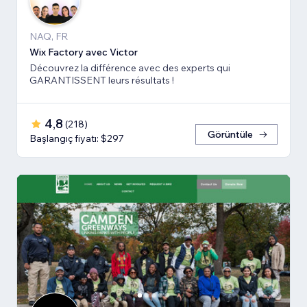
NAQ, FR
Wix Factory avec Victor
Découvrez la différence avec des experts qui
GARANTISSENT leurs résultats !
4,8
(
218
)
Görüntüle
Başlangıç fiyatı: $297