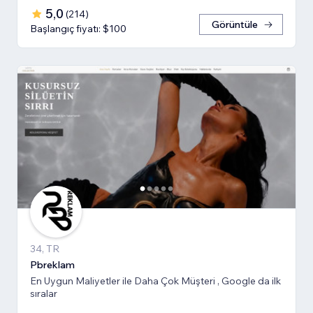
5,0
(
214
)
Görüntüle
Başlangıç fiyatı: $100
34, TR
Pbreklam
En Uygun Maliyetler ile Daha Çok Müşteri , Google da ilk
sıralar