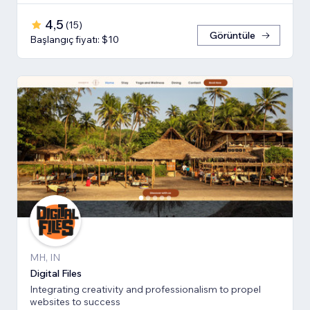
4,5
(
15
)
Görüntüle
Başlangıç fiyatı: $10
MH, IN
Digital Files
Integrating creativity and professionalism to propel
websites to success