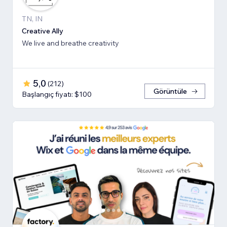
TN, IN
Creative Ally
We live and breathe creativity
5,0
(
212
)
Görüntüle
Başlangıç fiyatı: $100