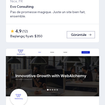
Nice, FR
Evo Consulting
Pas de promesse magique. Juste un site bien fait,
ensemble.
4,9
(
12
)
Görüntüle
Başlangıç fiyatı: $350