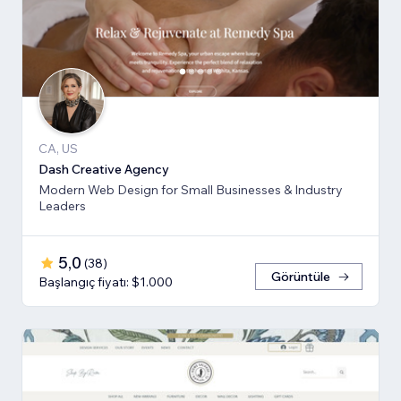
CA, US
Dash Creative Agency
Modern Web Design for Small Businesses & Industry
Leaders
5,0
(
38
)
Görüntüle
Başlangıç fiyatı: $1.000