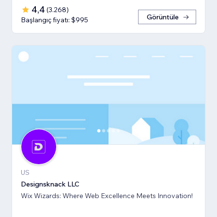
4,4
(
3.268
)
Görüntüle
Başlangıç fiyatı: $995
US
Designsknack LLC
Wix Wizards: Where Web Excellence Meets Innovation!