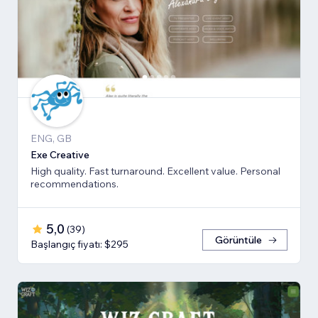
ENG, GB
Exe Creative
High quality. Fast turnaround. Excellent value. Personal
recommendations.
5,0
(
39
)
Görüntüle
Başlangıç fiyatı: $295