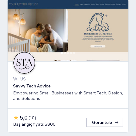
WI, US
Savvy Tech Advice
Empowering Small Businesses with Smart Tech, Design,
and Solutions
5,0
(
10
)
Görüntüle
Başlangıç fiyatı: $800