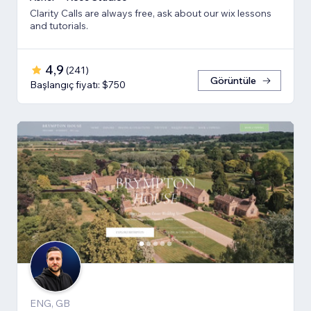
Clarity Calls are always free, ask about our wix lessons
and tutorials.
4,9
(
241
)
Görüntüle
Başlangıç fiyatı: $750
ENG, GB