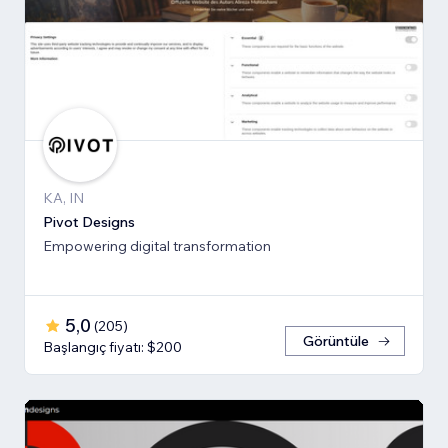
KA, IN
Pivot Designs
Empowering digital transformation
5,0
(
205
)
Görüntüle
Başlangıç fiyatı: $200