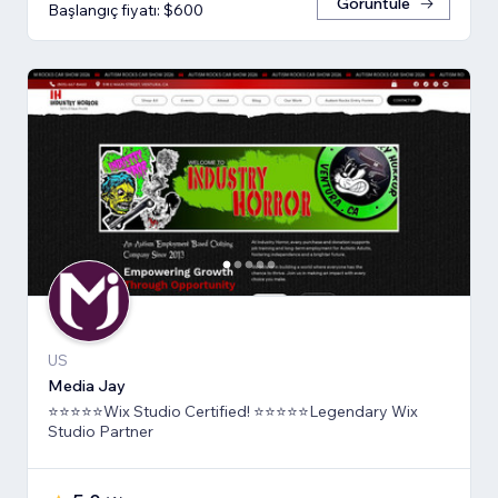
Görüntüle
Başlangıç fiyatı: $600
US
Media Jay
⭐⭐⭐⭐⭐Wix Studio Certified! ⭐⭐⭐⭐⭐Legendary Wix
Studio Partner