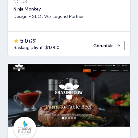
NC, US
Ninja Monkey
Design + SEO : Wix Legend Partner
5,0
(
25
)
Görüntüle
Başlangıç fiyatı: $1.000