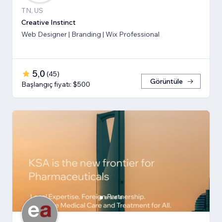
TN, US
Creative Instinct
Web Designer | Branding | Wix Professional
5,0
(
45
)
Görüntüle
Başlangıç fiyatı: $500