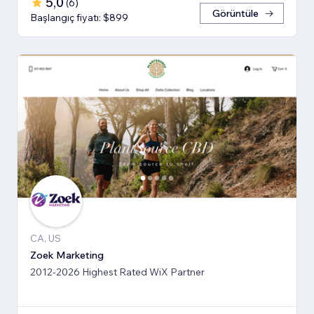
5,0
(
6
)
Görüntüle
Başlangıç fiyatı: $899
CA, US
Zoek Marketing
2012-2026 Highest Rated WiX Partner