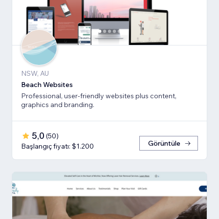
NSW, AU
Beach Websites
Professional, user-friendly websites plus content,
graphics and branding.
5,0
(
50
)
Görüntüle
Başlangıç fiyatı: $1.200