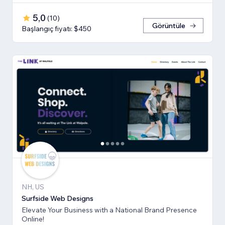
5,0
(
10
)
Görüntüle
Başlangıç fiyatı: $450
NH, US
Surfside Web Designs
Elevate Your Business with a National Brand Presence
Online!