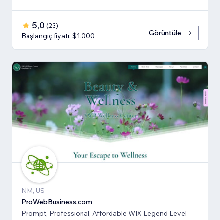
5,0
(
23
)
Görüntüle
Başlangıç fiyatı: $1.000
NM, US
ProWebBusiness.com
Prompt, Professional, Affordable WIX Legend Level