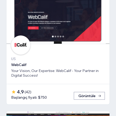
US
WebCalif
Your Vision, Our Expertise: WebCalif - Your Partner in
Digital Success!
4,9
(
42
)
Görüntüle
Başlangıç fiyatı: $750