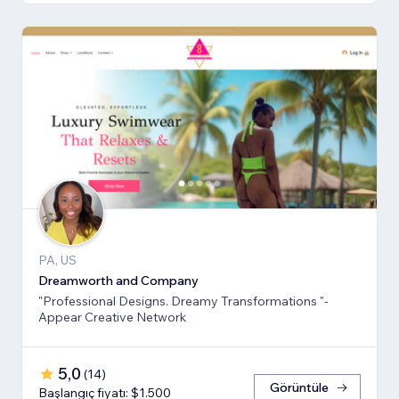
PA, US
Dreamworth and Company
"Professional Designs. Dreamy Transformations "-
Appear Creative Network
5,0
(
14
)
Görüntüle
Başlangıç fiyatı: $1.500