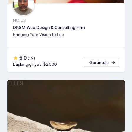
NC, US
DKSM Web Design & Consulting Firm
Bringing Your Vision to Life
5,0
(
19
)
Görüntüle
Başlangıç fiyatı: $2.500