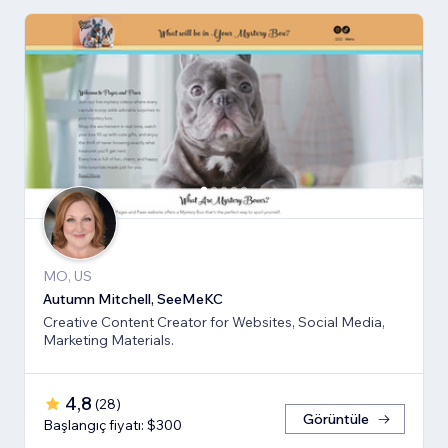
MO, US
Autumn Mitchell, SeeMeKC
Creative Content Creator for Websites, Social Media,
Marketing Materials.
4,8
(
28
)
Görüntüle
Başlangıç fiyatı: $300