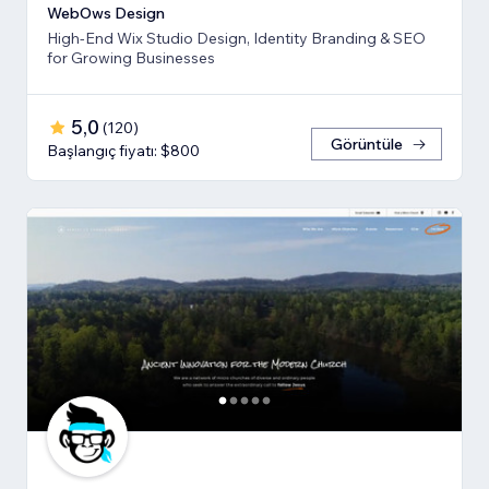
WebOws Design
High-End Wix Studio Design, Identity Branding & SEO
for Growing Businesses
5,0
(
120
)
Görüntüle
Başlangıç fiyatı: $800