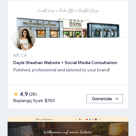
AB, CA
Dayle Sheehan Website + Social Media Consultation
Polished, professional and tailored to your brand!
4,9
(
28
)
Görüntüle
Başlangıç fiyatı: $350