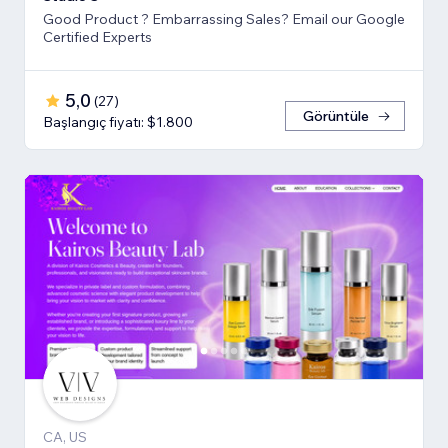
Good Product ? Embarrassing Sales? Email our Google
Certified Experts
5,0
(
27
)
Görüntüle
Başlangıç fiyatı: $1.800
CA, US