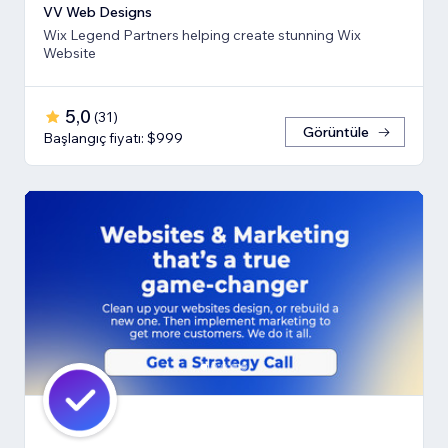
VV Web Designs
Wix Legend Partners helping create stunning Wix
Website
5,0
(
31
)
Görüntüle
Başlangıç fiyatı: $999