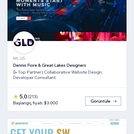
MI, US
Dennis Fiore & Great Lakes Designers
🥳 Top Partner | Collaborative Website Design,
Developer Consultant
5,0
(
213
)
Görüntüle
Başlangıç fiyatı: $3.000