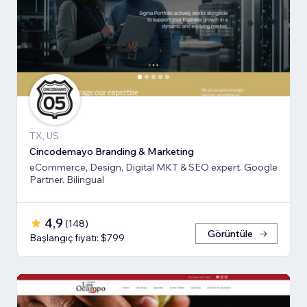
TX, US
Cincodemayo Branding & Marketing
eCommerce, Design, Digital MKT & SEO expert. Google
Partner. Bilingual
4,9
(
148
)
Görüntüle
Başlangıç fiyatı: $799