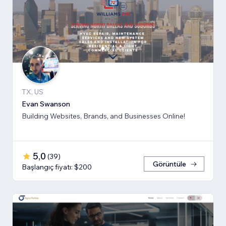
TX, US
Evan Swanson
Building Websites, Brands, and Businesses Online!
5,0
(
39
)
Görüntüle
Başlangıç fiyatı: $200