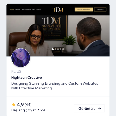
FL, US
Nightsun Creative
Designing Stunning Branding and Custom Websites
with Effective Marketing
4,9
(
44
)
Görüntüle
Başlangıç fiyatı: $99