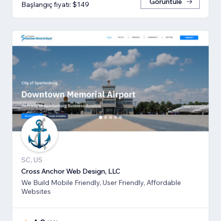
Görüntüle
Başlangıç fiyatı: $149
SC, US
Cross Anchor Web Design, LLC
We Build Mobile Friendly, User Friendly, Affordable
Websites