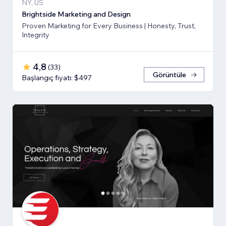
NY, US
Brightside Marketing and Design
Proven Marketing for Every Business | Honesty, Trust,
Integrity
4,8
(
33
)
Görüntüle
Başlangıç fiyatı: $497