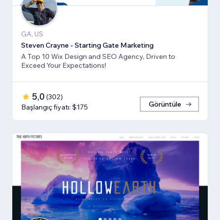
GA, US
Steven Crayne - Starting Gate Marketing
A Top 10 Wix Design and SEO Agency, Driven to
Exceed Your Expectations!
5,0
(
302
)
Görüntüle
Başlangıç fiyatı: $175