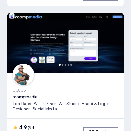
CO, US
rcompmedia
Top Rated Wix Partner | Wix Studio | Brand & Logo
Designer | Social Media
4,9
(
94
)