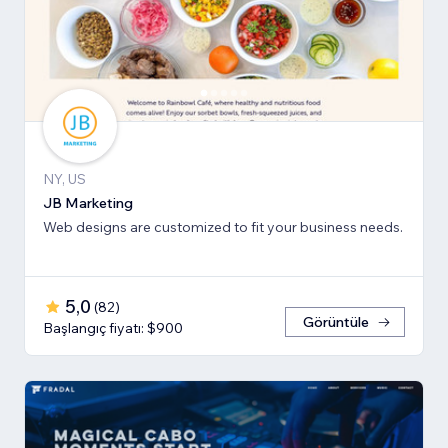
NY, US
JB Marketing
Web designs are customized to fit your business needs.
5,0
(
82
)
Görüntüle
Başlangıç fiyatı: $900