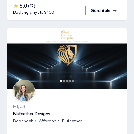
5,0
(
17
)
Görüntüle
Başlangıç fiyatı: $100
MI, US
Blufeather Designs
Dependable. Affordable. Blufeather