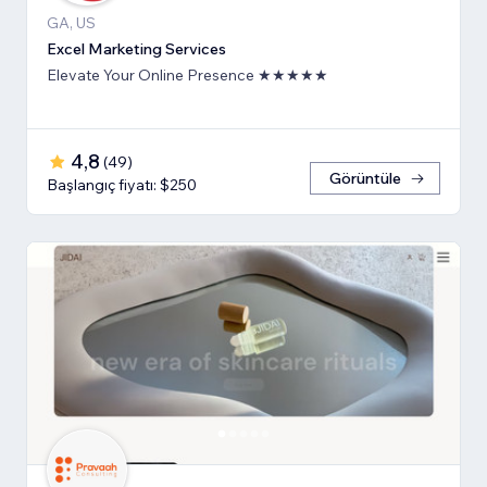
GA, US
Excel Marketing Services
Elevate Your Online Presence ★★★★★
4,8
(
49
)
Görüntüle
Başlangıç fiyatı: $250