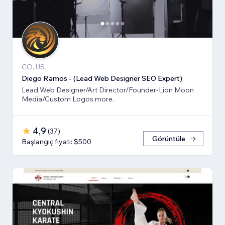
CO, US
Diego Ramos - (Lead Web Designer SEO Expert)
Lead Web Designer/Art Director/Founder-Lion Moon
Media/Custom Logos more.
4,9
(
37
)
Görüntüle
Başlangıç fiyatı: $500