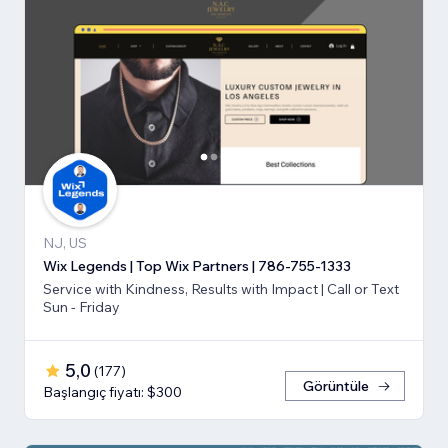
NJ, US
Wix Legends | Top Wix Partners | 786-755-1333
Service with Kindness, Results with Impact | Call or Text
Sun - Friday
5,0
(
177
)
Görüntüle
Başlangıç fiyatı: $300