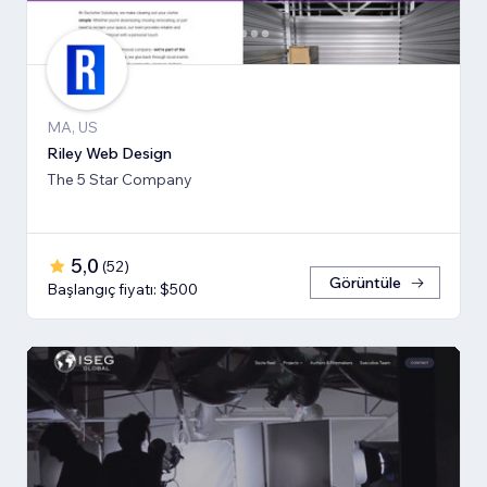
MA, US
Riley Web Design
The 5 Star Company
5,0
(
52
)
Görüntüle
Başlangıç fiyatı: $500