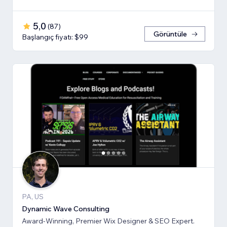
5,0
(
87
)
Görüntüle
Başlangıç fiyatı: $99
PA, US
Dynamic Wave Consulting
Award-Winning, Premier Wix Designer & SEO Expert.