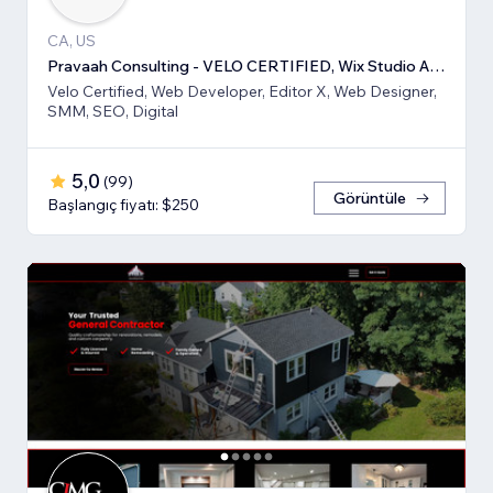
CA, US
Pravaah Consulting - VELO CERTIFIED, Wix Studio Approved
Velo Certified, Web Developer, Editor X, Web Designer,
SMM, SEO, Digital
5,0
(
99
)
Görüntüle
Başlangıç fiyatı: $250