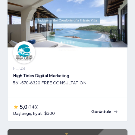
FL, US
High Tides Digital Marketing
561-570-6320 FREE CONSULTATION
5,0
(
148
)
Görüntüle
Başlangıç fiyatı: $300