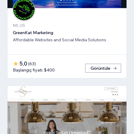
MI, US
GreenKat Marketing
Affordable Websites and Social Media Solutions
5,0
(
63
)
Görüntüle
Başlangıç fiyatı: $400