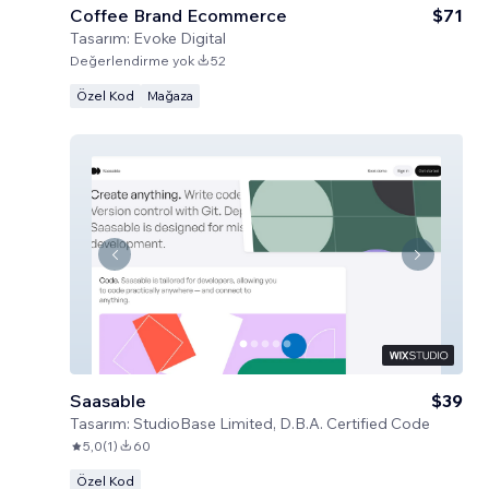
Coffee Brand Ecommerce
$71
Tasarım:
Evoke Digital
Değerlendirme yok
52
Özel Kod
Mağaza
Saasable
$39
Tasarım:
StudioBase Limited, D.B.A. Certified Code
5,0
(
1
)
60
Özel Kod