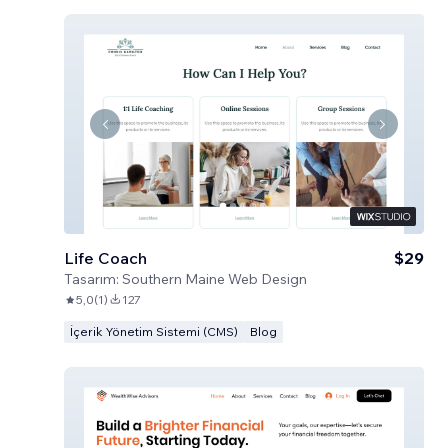
Life Coach
$29
Tasarım:
Southern Maine Web Design
5,0
(
1
)
127
İçerik Yönetim Sistemi (CMS)
Blog