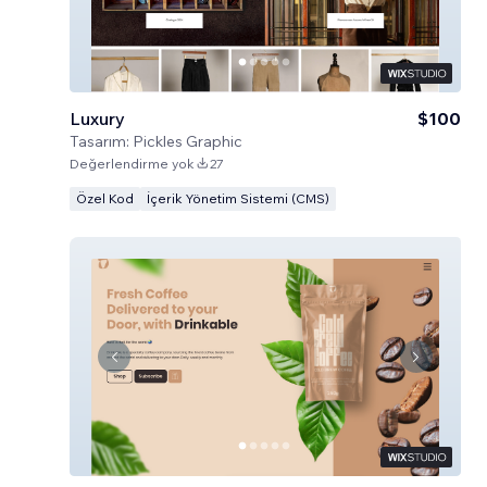
Luxury
$100
Tasarım:
Pickles Graphic
Değerlendirme yok
27
Özel Kod
İçerik Yönetim Sistemi (CMS)