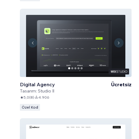
Digital Agency
Ücretsiz
Tasarım:
Studio Il
5,0
(
8
)
4.906
Özel Kod