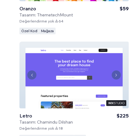
Oranzo
$59
Tasarım:
ThemetechMount
Değerlendirme yok
64
Özel Kod
Mağaza
Letro
$225
Tasarım:
Chamindu Dilshan
Değerlendirme yok
18