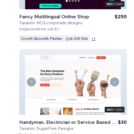
Fancy Multilingual Online Shop
$250
Tasarım:
HCG corporate designs
Değerlendirme yok
1
Ücretli Abonelik Planları
Çok Dilli Site
+
1
Handyman, Electrician or Service Based Business
$30
Tasarım:
SugarFree Designs