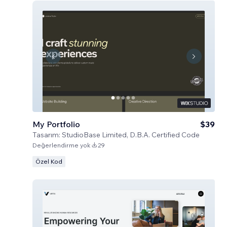
My Portfolio
$39
Tasarım:
StudioBase Limited, D.B.A. Certified Code
Değerlendirme yok
29
Özel Kod