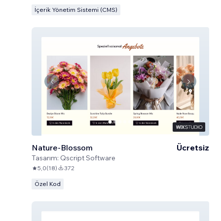
İçerik Yönetim Sistemi (CMS)
Nature-Blossom
Ücretsiz
Tasarım:
Qscript Software
5,0
(
18
)
372
Özel Kod