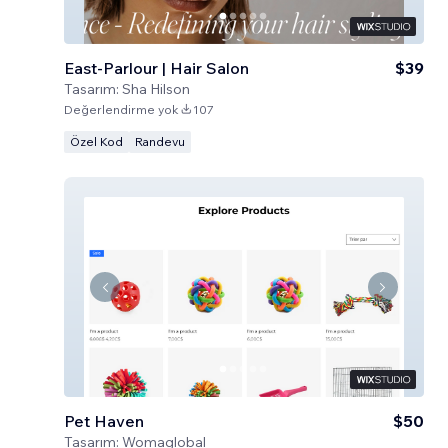
East-Parlour | Hair Salon
$39
Tasarım:
Sha Hilson
Değerlendirme yok
107
Özel Kod
Randevu
Pet Haven
$50
Tasarım:
Womaglobal