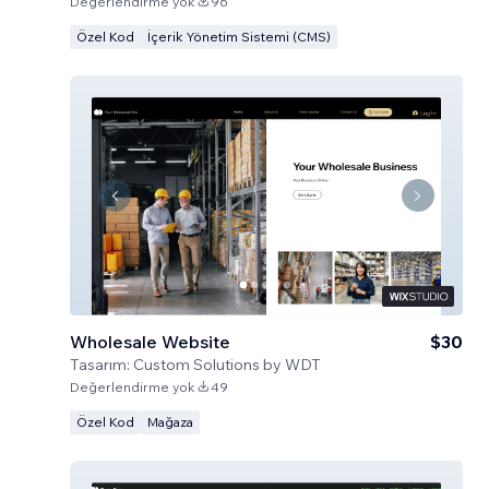
Değerlendirme yok
96
Özel Kod
İçerik Yönetim Sistemi (CMS)
Wholesale Website
$30
Tasarım:
Custom Solutions by WDT
Değerlendirme yok
49
Özel Kod
Mağaza