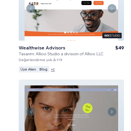
Wealthwise Advisors
$49
Tasarım:
Allioo Studio a division of Allioo LLC
Değerlendirme yok
119
Üye Alanı
Blog
+
1