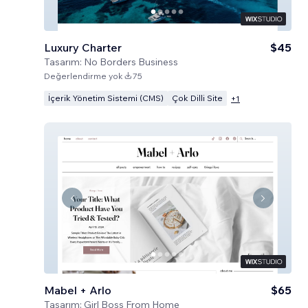
Luxury Charter
$45
Tasarım:
No Borders Business
Değerlendirme yok
75
İçerik Yönetim Sistemi (CMS)
Çok Dilli Site
+
1
Mabel + Arlo
$65
Tasarım:
Girl Boss From Home