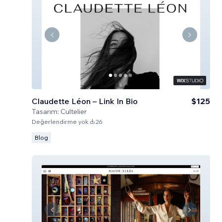
Claudette Léon – Link In Bio
$125
Tasarım:
Cultelier
Değerlendirme yok
26
Blog