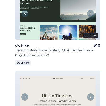
GoHike
$10
Tasarım:
StudioBase Limited, D.B.A. Certified Code
Değerlendirme yok
22
Özel Kod