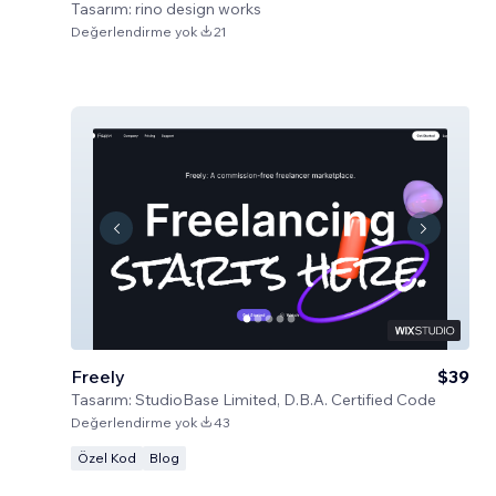
Tasarım:
rino design works
Değerlendirme yok
21
Freely
$39
Tasarım:
StudioBase Limited, D.B.A. Certified Code
Değerlendirme yok
43
Özel Kod
Blog