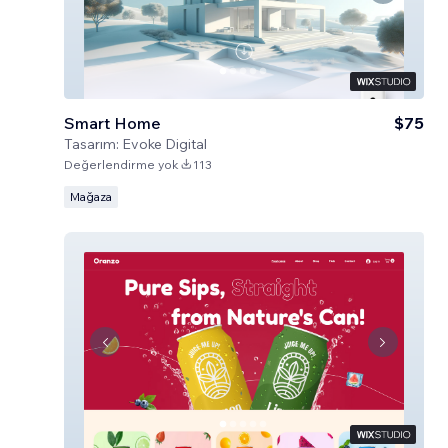
Smart Home
$75
Tasarım:
Evoke Digital
Değerlendirme yok
113
Mağaza