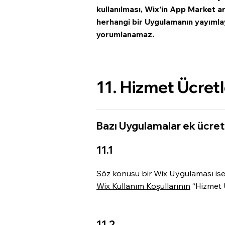
kullanılması, Wix’in App Market ar
herhangi bir Uygulamanın yayımlayı
yorumlanamaz.
11. Hizmet Ücretl
Bazı Uygulamalar ek ücretl
11.1
Söz konusu bir Wix Uygulaması ise,
Wix Kullanım Koşullarının
“Hizmet Ü
11.2