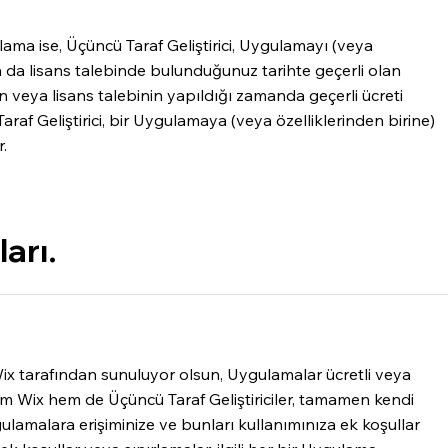
ma ise, Üçüncü Taraf Geliştirici, Uygulamayı (veya
 ya da lisans talebinde bulunduğunuz tarihte geçerli olan
in veya lisans talebinin yapıldığı zamanda geçerli ücreti
Taraf Geliştirici, bir Uygulamaya (veya özelliklerinden birine)
r.
arı.
r Wix tarafından sunuluyor olsun, Uygulamalar ücretli veya
hem Wix hem de Üçüncü Taraf Geliştiriciler, tamamen kendi
ygulamalara erişiminize ve bunları kullanımınıza ek koşullar