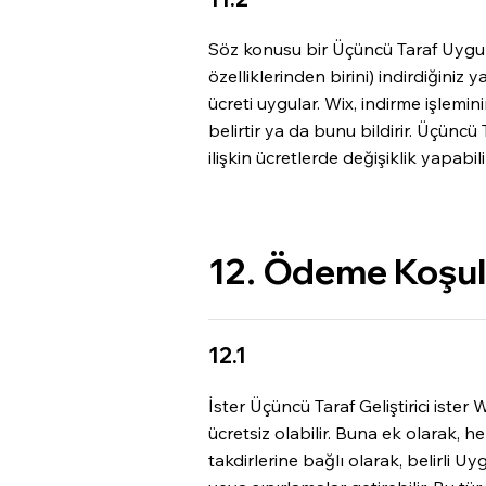
Söz konusu bir Üçüncü Taraf Uygula
özelliklerinden birini) indirdiğiniz
ücreti uygular. Wix, indirme işlemin
belirtir ya da bunu bildirir. Üçüncü 
ilişkin ücretlerde değişiklik yapabili
12. Ödeme Koşull
12.1
İster Üçüncü Taraf Geliştirici iste
ücretsiz olabilir. Buna ek olarak, 
takdirlerine bağlı olarak, belirli U