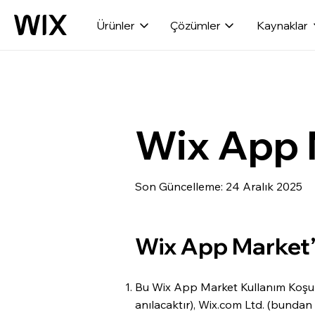
Ürünler
Çözümler
Kaynaklar
Wix App M
Son Güncelleme: 24 Aralık 2025
Wix App Market’a
Bu Wix App Market Kullanım Koşul
anılacaktır), Wix.com Ltd. (bundan