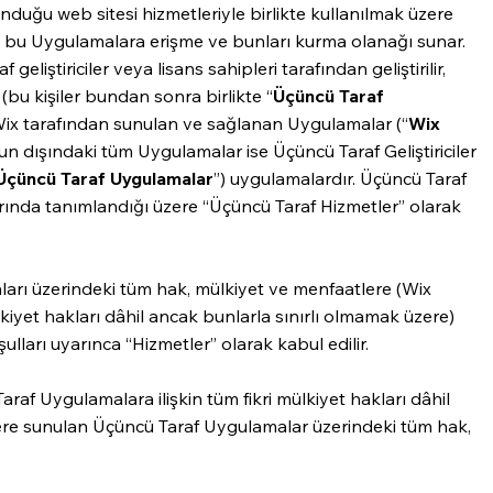
nduğu web sitesi hizmetleriyle birlikte kullanılmak üzere
 bu Uygulamalara erişme ve bunları kurma olanağı sunar.
eliştiriciler veya lisans sahipleri tarafından geliştirilir,
 (bu kişiler bundan sonra birlikte “
Üçüncü Taraf
. Wix tarafından sunulan ve sağlanan Uygulamalar (“
Wix
Bunun dışındaki tüm Uygulamalar ise Üçüncü Taraf Geliştiriciler
Üçüncü Taraf Uygulamalar
”) uygulamalardır. Üçüncü Taraf
rında tanımlandığı üzere “Üçüncü Taraf Hizmetler” olarak
rı üzerindeki tüm hak, mülkiyet ve menfaatlere (Wix
lkiyet hakları dâhil ancak bunlarla sınırlı olmamak üzere)
ulları uyarınca “Hizmetler” olarak kabul edilir.
Taraf Uygulamalara ilişkin tüm fikri mülkiyet hakları dâhil
ere sunulan Üçüncü Taraf Uygulamalar üzerindeki tüm hak,