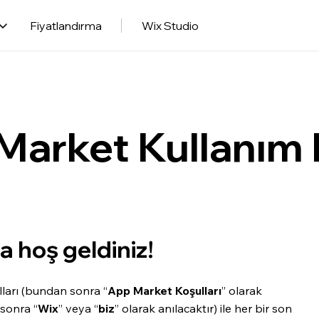
Fiyatlandırma
Wix Studio
arket Kullanım K
 hoş geldiniz!
ları (bundan sonra “
App Market Koşulları
” olarak
 sonra “
Wix
” veya “
biz
” olarak anılacaktır) ile her bir son