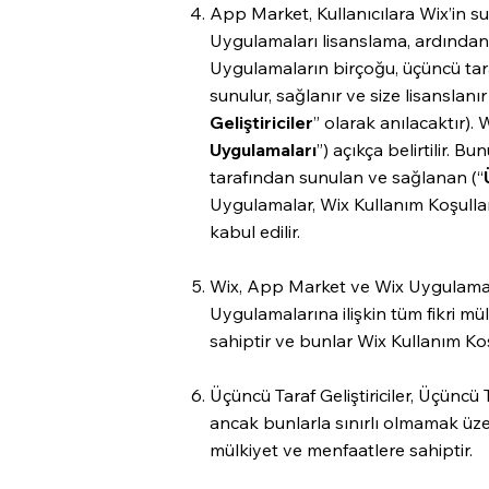
App Market, Kullanıcılara Wix’in su
Uygulamaları lisanslama, ardından
Uygulamaların birçoğu, üçüncü taraf g
sunulur, sağlanır ve size lisanslanır
Geliştiriciler
” olarak anılacaktır)
Uygulamaları
”) açıkça belirtilir. 
tarafından sunulan ve sağlanan (“
Uygulamalar, Wix Kullanım Koşulla
kabul edilir.
Wix, App Market ve Wix Uygulamala
Uygulamalarına ilişkin tüm fikri mü
sahiptir ve bunlar Wix Kullanım Koş
Üçüncü Taraf Geliştiriciler, Üçüncü 
ancak bunlarla sınırlı olmamak üz
mülkiyet ve menfaatlere sahiptir.