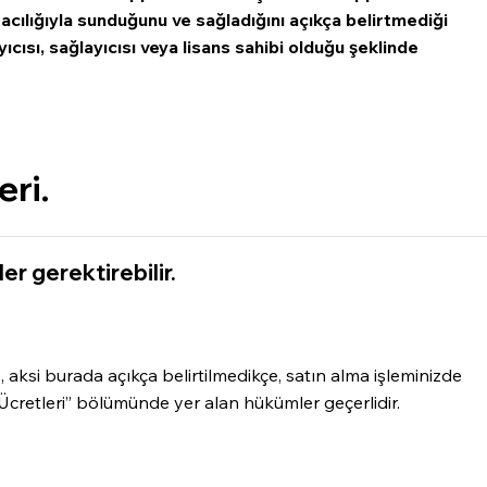
acılığıyla sunduğunu ve sağladığını açıkça belirtmediği
cısı, sağlayıcısı veya lisans sahibi olduğu şeklinde
eri.
er gerektirebilir.
 aksi burada açıkça belirtilmedikçe, satın alma işleminizde
cretleri” bölümünde yer alan hükümler geçerlidir.