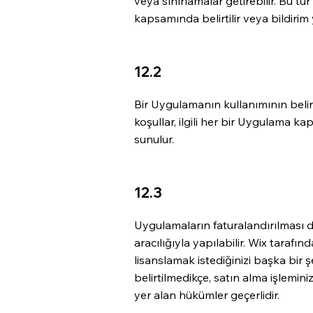
veya sınırlamalar getirebilir. Bu tür
kapsamında belirtilir veya bildirim 
12.2
Bir Uygulamanın kullanımının belirl
koşullar, ilgili her bir Uygulama ka
sunulur.
12.3
Uygulamaların faturalandırılması d
aracılığıyla yapılabilir. Wix taraf
lisanslamak istediğinizi başka bir 
belirtilmedikçe, satın alma işlemin
yer alan hükümler geçerlidir.