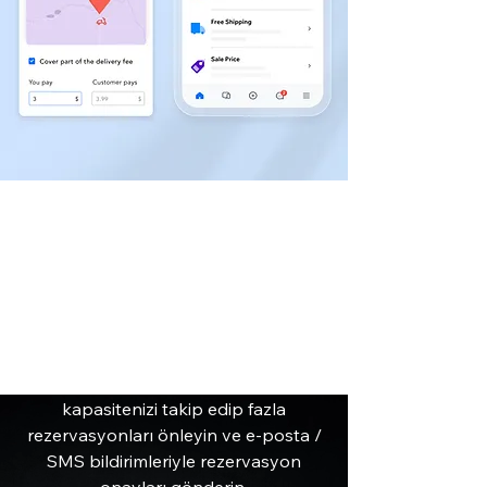
Zahmetsiz masa
rezervasyonları
Müşterileriniz online yada mobil
olarak kolaylıkla rezervasyon
yapmalarını sağlayın. Restoran
kapasitenizi takip edip fazla
rezervasyonları önleyin ve e-posta /
SMS bildirimleriyle rezervasyon