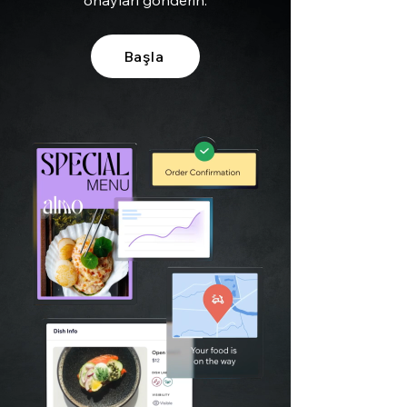
onayları gönderin.
Başla