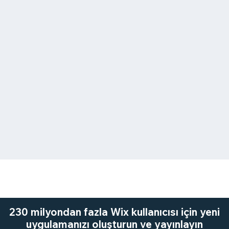
230 milyondan fazla Wix kullanıcısı için yeni
uygulamanızı oluşturun ve yayınlayın