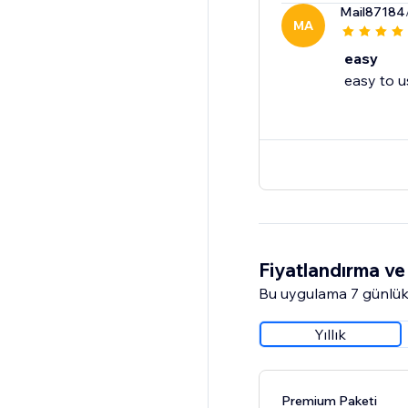
Mail87184
MA
easy
easy to u
Fiyatlandırma ve 
Bu uygulama 7 günlük
Yıllık
Premium Paketi