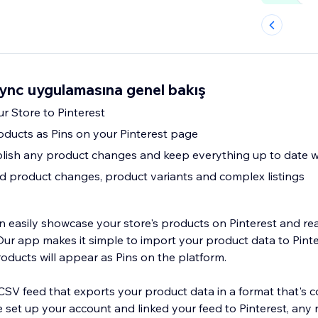
Sync uygulamasına genel bakış
r Store to Pinterest
oducts as Pins on your Pinterest page
lish any product changes and keep everything up to date wi
d product changes, product variants and complex listings
n easily showcase your store's products on Pinterest and rea
ur app makes it simple to import your product data to Pinter
roducts will appear as Pins on the platform.
SV feed that exports your product data in a format that's 
e set up your account and linked your feed to Pinterest, any