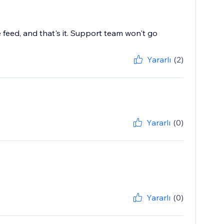
feed, and that's it. Support team won't go
Yararlı
(2)
Yararlı
(0)
Yararlı
(0)