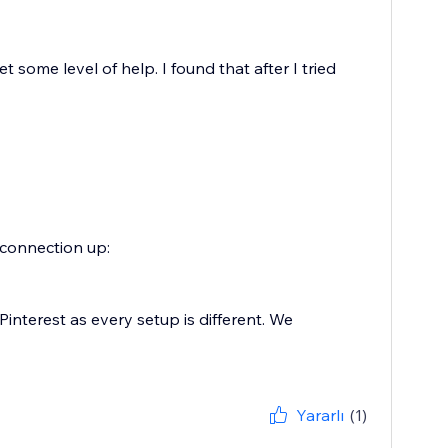
some level of help. I found that after I tried
 connection up:
Pinterest as every setup is different. We
Yararlı
(1)