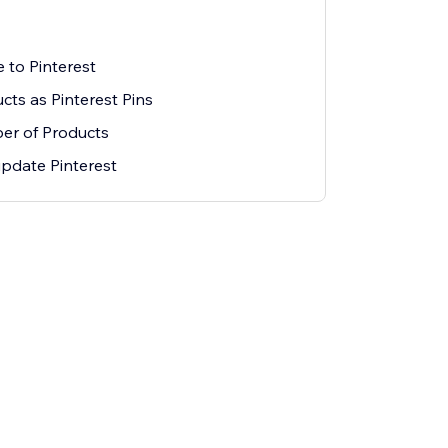
 to Pinterest
ts as Pinterest Pins
er of Products
update Pinterest