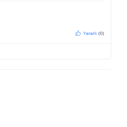
Yararlı
(0)