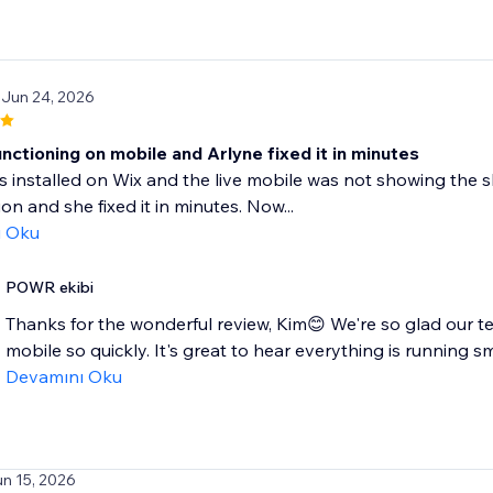
 Jun 24, 2026
nctioning on mobile and Arlyne fixed it in minutes
is installed on Wix and the live mobile was not showing the 
ion and she fixed it in minutes. Now...
ı Oku
POWR ekibi
Thanks for the wonderful review, Kim😊 We're so glad our t
mobile so quickly. It's great to hear everything is running s
Devamını Oku
un 15, 2026