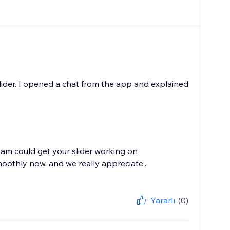
slider. I opened a chat from the app and explained
eam could get your slider working on
moothly now, and we really appreciate...
Yararlı
(0)