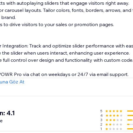
ts with autoplaying sliders that engage visitors right away.
 carousel layouts. Tailor colors, fonts, borders, arrows, and 
 brand.
 to drive visitors to your sales or promotion pages.
Integration: Track and optimize slider performance with eas
 the slider when users interact, enhancing user experience.
 full control over design and functionality with custom code
POWR Pro via chat on weekdays or 24/7 via email support.
una Göz At
5
: 4.1
4
me
3
2
1