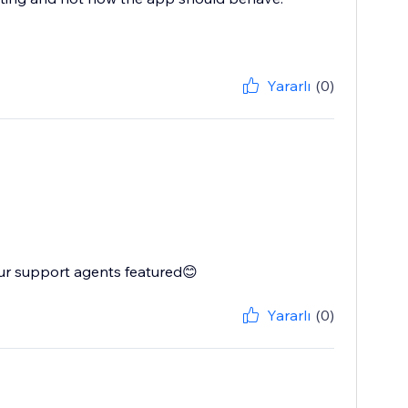
Yararlı
(0)
ur support agents featured😊
Yararlı
(0)