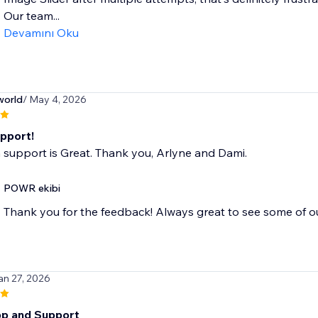
Our team...
Devamını Oku
world
/ May 4, 2026
pport!
 support is Great. Thank you, Arlyne and Dami.
POWR ekibi
Thank you for the feedback! Always great to see some of o
an 27, 2026
p and Support