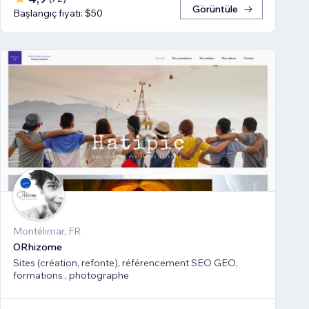
Görüntüle
Başlangıç fiyatı: $50
Montélimar, FR
ORhizome
Sites (création, refonte), référencement SEO GEO,
formations , photographe