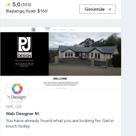
5,0
(
103
)
Görüntüle
Başlangıç fiyatı: $160
NIR, GB
Web Designer NI
You have already found what you are looking for. Get in
touch today.