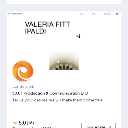
London, GB
50.01 Production & Communication LTD
Tell us your desires, we will make them come true!
5,0
(
16
)
Görüntüle