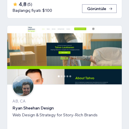
4,8
(
5
)
Görüntüle
Başlangıç fiyatı: $100
AB, CA
Ryan Sheehan Design
Web Design & Strategy for Story-Rich Brands