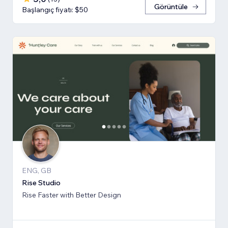
Görüntüle
Başlangıç fiyatı: $50
ENG, GB
Rise Studio
Rise Faster with Better Design