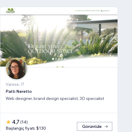
Varese, IT
Patti Neretto
Web designer, brand design specialist, 3D specialist
4,7
(
14
)
Görüntüle
Başlangıç fiyatı: $130