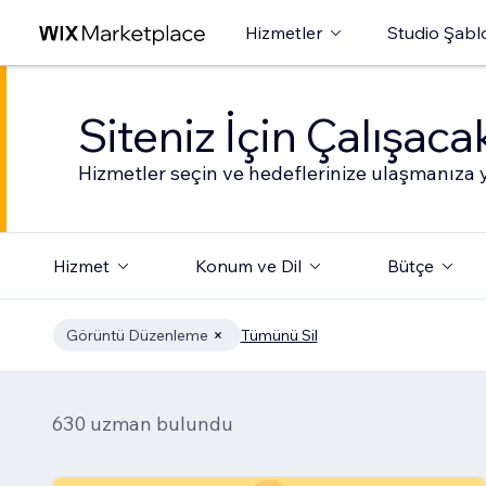
Hizmetler
Studio Şabl
Siteniz İçin Çalışac
Hizmetler seçin ve hedeflerinize ulaşmanıza y
Hizmet
Konum ve Dil
Bütçe
Görüntü Düzenleme
Tümünü Sil
630 uzman bulundu