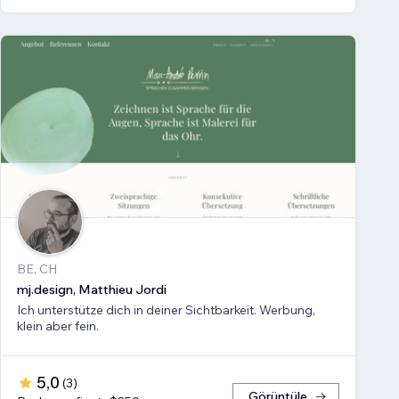
BE, CH
mj.design, Matthieu Jordi
Ich unterstütze dich in deiner Sichtbarkeit. Werbung,
klein aber fein.
5,0
(
3
)
Görüntüle