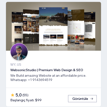
WY, US
WebsonicStudio | Premium Web Design & SEO
We Build amazing Website at an affordable price.
Whatsapp: +1 9143694519
5,0
(
55
)
Görüntüle
Başlangıç fiyatı: $99