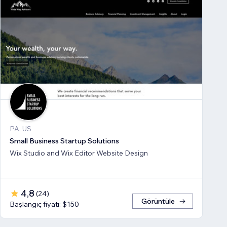
PA, US
Small Business Startup Solutions
Wix Studio and Wix Editor Website Design
4,8
(
24
)
Görüntüle
Başlangıç fiyatı: $150