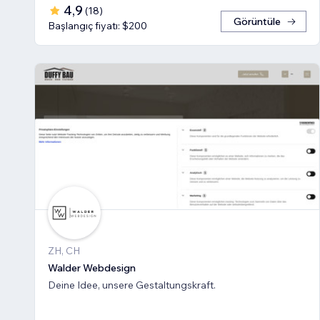
4,9
(
18
)
Görüntüle
Başlangıç fiyatı: $200
ZH, CH
Walder Webdesign
Deine Idee, unsere Gestaltungskraft.