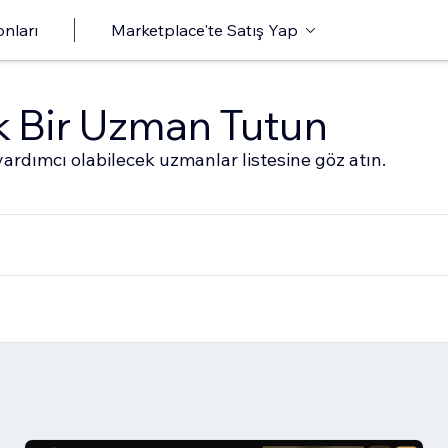
onları
Marketplace'te Satış Yap
ak Bir Uzman Tutun
ardımcı olabilecek uzmanlar listesine göz atın.