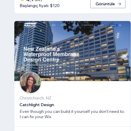
Görüntüle
Başlangıç fiyatı: $120
Christchurch, NZ
Catchlight Design
Even though you can build it yourself you don't need to.
I can fix your Wix