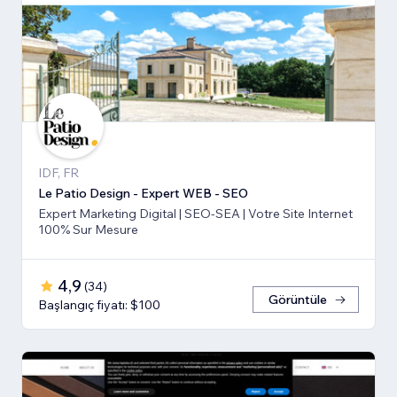
IDF, FR
Le Patio Design - Expert WEB - SEO
Expert Marketing Digital | SEO-SEA | Votre Site Internet
100% Sur Mesure
4,9
(
34
)
Görüntüle
Başlangıç fiyatı: $100