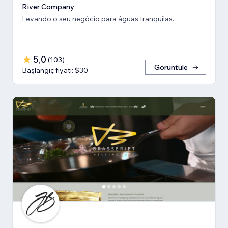
River Company
Levando o seu negócio para águas tranquilas.
5,0
(
103
)
Görüntüle
Başlangıç fiyatı: $30