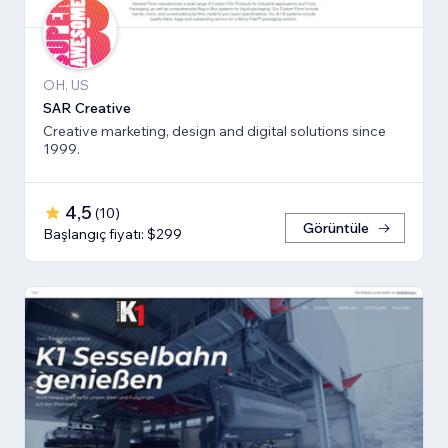
OH, US
SAR Creative
Creative marketing, design and digital solutions since
1999.
4,5
(
10
)
Görüntüle
Başlangıç fiyatı: $299