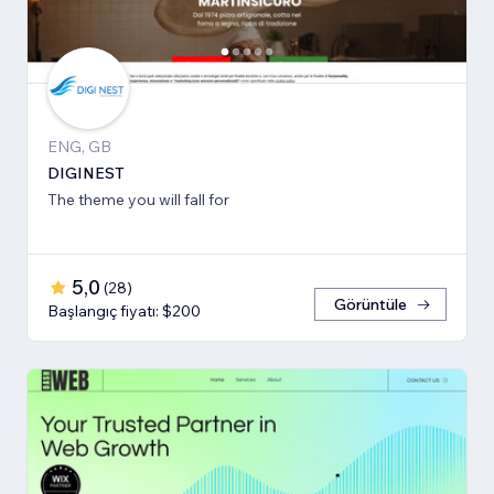
ENG, GB
DIGINEST
The theme you will fall for
5,0
(
28
)
Görüntüle
Başlangıç fiyatı: $200