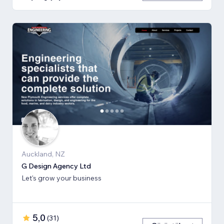
Auckland, NZ
G Design Agency Ltd
Let's grow your business
5,0
(
31
)