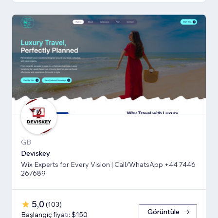
GB
Deviskey
Wix Experts for Every Vision | Call/WhatsApp +44 7446
267689
5,0
(
103
)
Görüntüle
Başlangıç fiyatı: $150