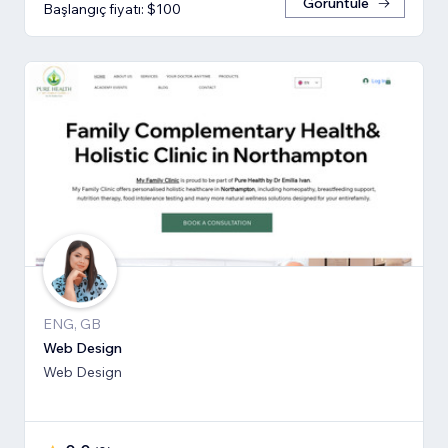
Görüntüle
Başlangıç fiyatı: $100
ENG, GB
Web Design
Web Design