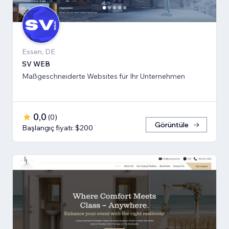
Essen, DE
SV WEB
Maßgeschneiderte Websites für Ihr Unternehmen
0,0
(
0
)
Görüntüle
Başlangıç fiyatı: $200