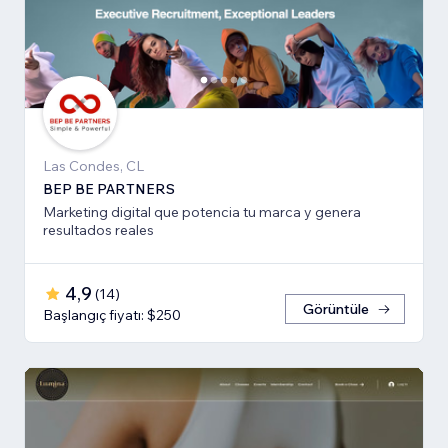
Las Condes, CL
BEP BE PARTNERS
Marketing digital que potencia tu marca y genera
resultados reales
4,9
(
14
)
Görüntüle
Başlangıç fiyatı: $250