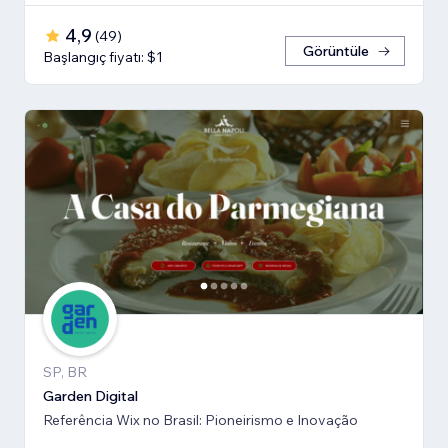
4,9
(
49
)
Görüntüle
Başlangıç fiyatı: $1
SP, BR
Garden Digital
Referência Wix no Brasil: Pioneirismo e Inovação