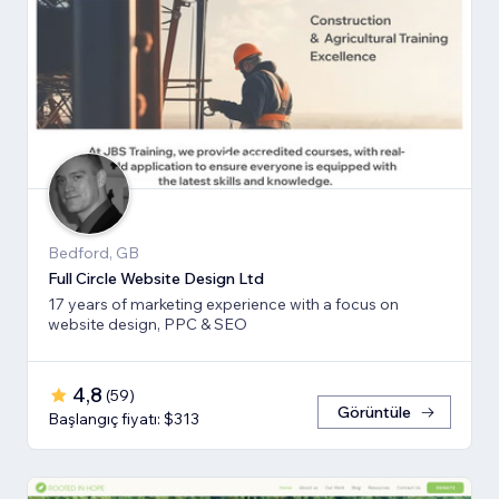
Bedford, GB
Full Circle Website Design Ltd
17 years of marketing experience with a focus on
website design, PPC & SEO
4,8
(
59
)
Görüntüle
Başlangıç fiyatı: $313