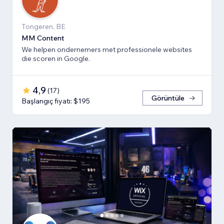
Tongeren, BE
MM Content
We helpen ondernemers met professionele websites
die scoren in Google.
4,9
(
17
)
Görüntüle
Başlangıç fiyatı: $195