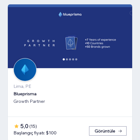
Lima, PE
Blueprisma
Growth Partner
5,0
(
15
)
Görüntüle
Başlangıç fiyatı: $100