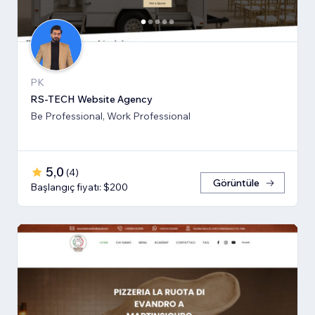
PK
RS-TECH Website Agency
Be Professional, Work Professional
5,0
(
4
)
Görüntüle
Başlangıç fiyatı: $200