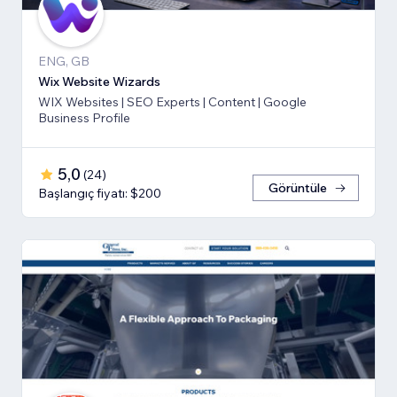
ENG, GB
Wix Website Wizards
WIX Websites | SEO Experts | Content | Google
Business Profile
5,0
(
24
)
Görüntüle
Başlangıç fiyatı: $200