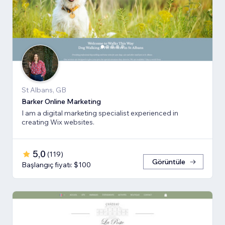
St Albans, GB
Barker Online Marketing
I am a digital marketing specialist experienced in
creating Wix websites.
5,0
(
119
)
Görüntüle
Başlangıç fiyatı: $100