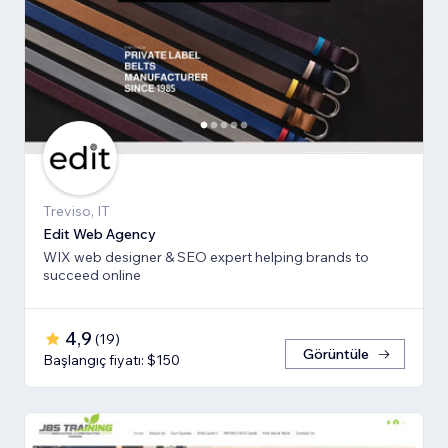
Treviso, IT
Edit Web Agency
WIX web designer & SEO expert helping brands to
succeed online
4,9
(
19
)
Görüntüle
Başlangıç fiyatı: $150