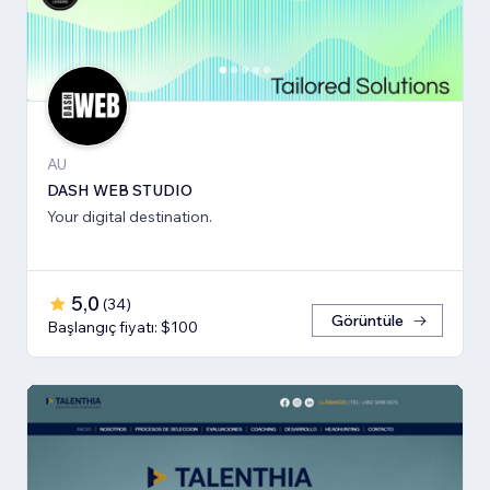
AU
DASH WEB STUDIO
Your digital destination.
5,0
(
34
)
Görüntüle
Başlangıç fiyatı: $100