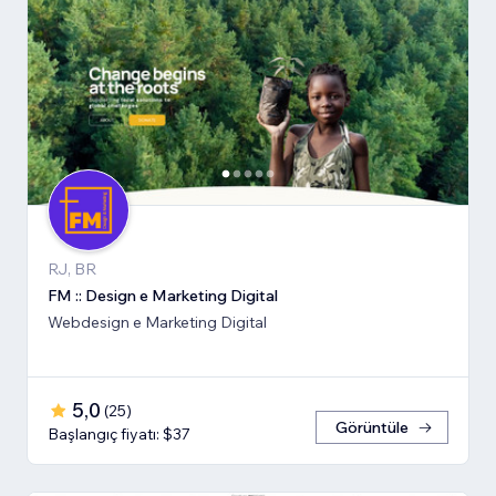
RJ, BR
FM :: Design e Marketing Digital
Webdesign e Marketing Digital
5,0
(
25
)
Görüntüle
Başlangıç fiyatı: $37