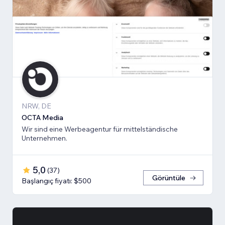
NRW, DE
OCTA Media
Wir sind eine Werbeagentur für mittelständische
Unternehmen.
5,0
(
37
)
Görüntüle
Başlangıç fiyatı: $500