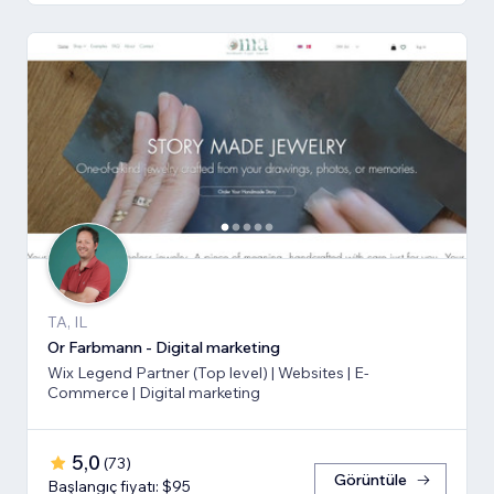
TA, IL
Or Farbmann - Digital marketing
Wix Legend Partner (Top level) | Websites | E-
Commerce | Digital marketing
5,0
(
73
)
Görüntüle
Başlangıç fiyatı: $95