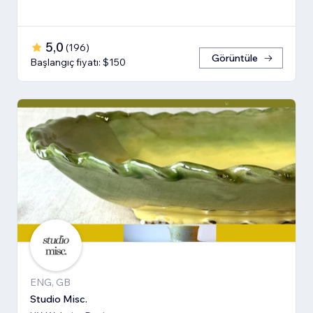
5,0
(
196
)
Görüntüle
Başlangıç fiyatı: $150
ENG, GB
Studio Misc.