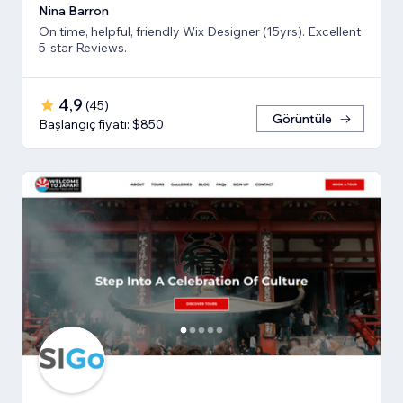
Nina Barron
On time, helpful, friendly Wix Designer (15yrs). Excellent
5-star Reviews.
4,9
(
45
)
Görüntüle
Başlangıç fiyatı: $850