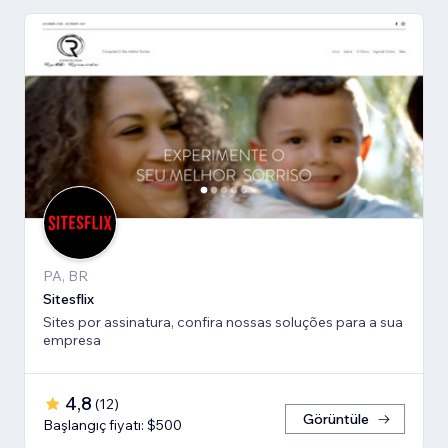
PA, BR
Sitesflix
Sites por assinatura, confira nossas soluções para a sua
empresa
4,8
(
12
)
Görüntüle
Başlangıç fiyatı: $500