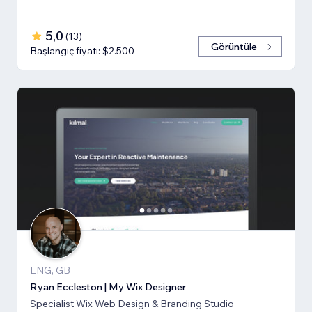
5,0
(
13
)
Görüntüle
Başlangıç fiyatı: $2.500
ENG, GB
Ryan Eccleston | My Wix Designer
Specialist Wix Web Design & Branding Studio