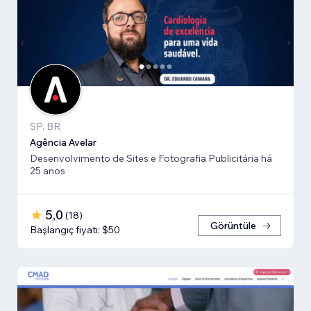
SP, BR
Agência Avelar
Desenvolvimento de Sites e Fotografia Publicitária há
25 anos
5,0
(
18
)
Görüntüle
Başlangıç fiyatı: $50