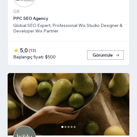
GB
PPC SEO Agency
Global SEO Expert, Professional Wix Studio Designer &
Developer Wix Partner
5,0
(
13
)
Görüntüle
Başlangıç fiyatı: $500