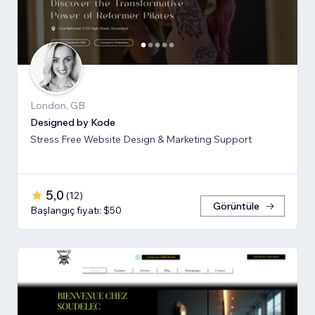
London, GB
Designed by Kode
Stress Free Website Design & Marketing Support
5,0
(
12
)
Görüntüle
Başlangıç fiyatı: $50