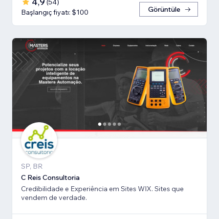
4,9
(
54
)
Görüntüle
Başlangıç fiyatı: $100
SP, BR
C Reis Consultoria
Credibilidade e Experiência em Sites WIX. Sites que
vendem de verdade.