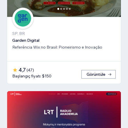
SP, BR
Garden Digital
Referência Wix no Brasil: Pioneirismo e Inovação
4,7
(
47
)
Görüntüle
Başlangıç fiyatı: $150