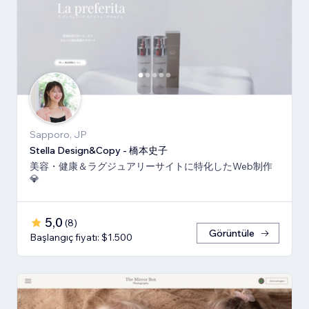
Sapporo, JP
Stella Design&Copy - 橋本史子
美容・健康＆ラグジュアリーサイトに特化したWeb制作
💎
5,0
(
8
)
Görüntüle
Başlangıç fiyatı: $1.500