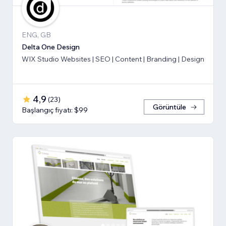
ENG, GB
Delta One Design
WIX Studio Websites | SEO | Content | Branding | Design
4,9
(
23
)
Görüntüle
Başlangıç fiyatı: $99