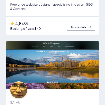
Freelance website designer specialising in design, SEO
& Content.
4,8
(
22
)
Görüntüle
Başlangıç fiyatı: $40
SA, AU