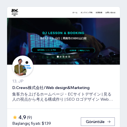
13, JP
D.Crews株式会社/Web design&Marketing
集客力を上げるホームページ・ECサイトデザイン | 見る
人の視点から考える構成作り | SEO ロゴデザイン Webマ
ーケティング
4,9
(
9
)
Görüntüle
Başlangıç fiyatı: $139