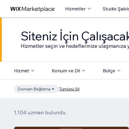
Hizmetler
Studio Şabl
Siteniz İçin Çalışac
Hizmetler seçin ve hedeflerinize ulaşmanıza y
Hizmet
Konum ve Dil
Bütçe
Domain Bağlama
Tümünü Sil
1.104 uzman bulundu