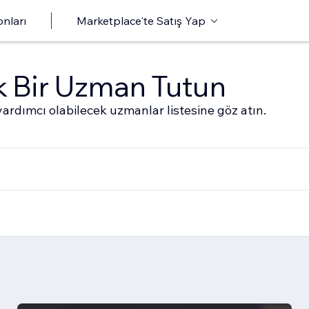
onları
Marketplace'te Satış Yap
ak Bir Uzman Tutun
ardımcı olabilecek uzmanlar listesine göz atın.