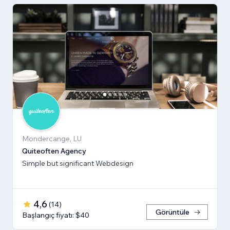
Mondercange, LU
Quiteoften Agency
Simple but significant Webdesign
4,6
(
14
)
Görüntüle
Başlangıç fiyatı: $40