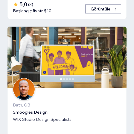
5,0
(
3
)
Görüntüle
Başlangıç fiyatı: $10
Bath, GB
Smoogles Design
WIX Studio Design Specialists