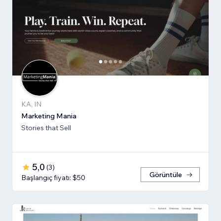
KA, IN
Marketing Mania
Stories that Sell
5,0
(
3
)
Görüntüle
Başlangıç fiyatı: $50