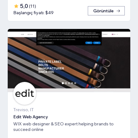
5,0
(
11
)
Görüntüle
Başlangıç fiyatı: $49
Treviso, IT
Edit Web Agency
WIX web designer & SEO expert helping brands to
succeed online