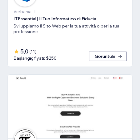
Verbania, IT
ITEssential | Il Tuo Informatico di Fiducia
Sviluppiamo il Sito Web per la tua attività o per la tua
professione
5,0
(
11
)
Görüntüle
Başlangıç fiyatı: $250