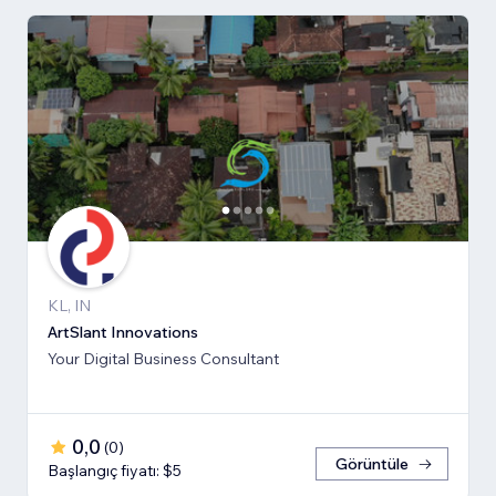
KL, IN
ArtSlant Innovations
Your Digital Business Consultant
0,0
(
0
)
Görüntüle
Başlangıç fiyatı: $5