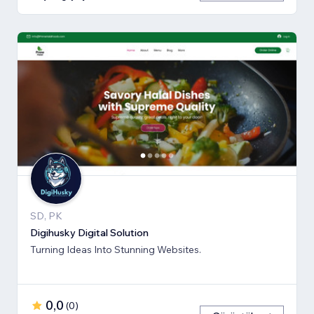
SD, PK
Digihusky Digital Solution
Turning Ideas Into Stunning Websites.
0,0
(
0
)