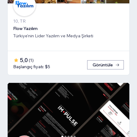
10, TR
Flow Yazılım
Türkiye'nin Lider Yazılım ve Medya Şirketi
5,0
(
1
)
Görüntüle
Başlangıç fiyatı: $5