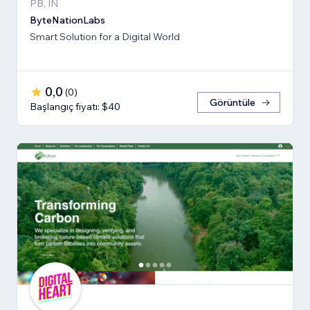
PB, IN
ByteNationLabs
Smart Solution for a Digital World
0,0
(
0
)
Görüntüle
Başlangıç fiyatı: $40