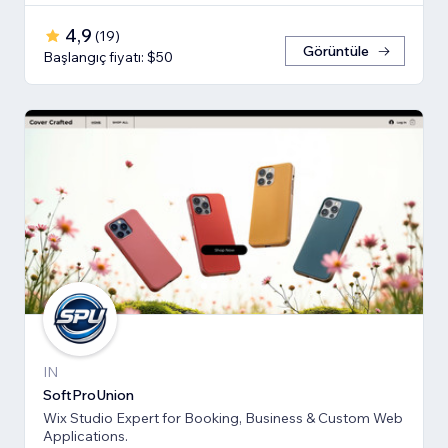
4,9
(
19
)
Görüntüle
Başlangıç fiyatı: $50
IN
SoftProUnion
Wix Studio Expert for Booking, Business & Custom Web
Applications.