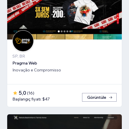
SP, BR
Pragma Web
Inovação e Compromisso
5,0
(
16
)
Görüntüle
Başlangıç fiyatı: $47