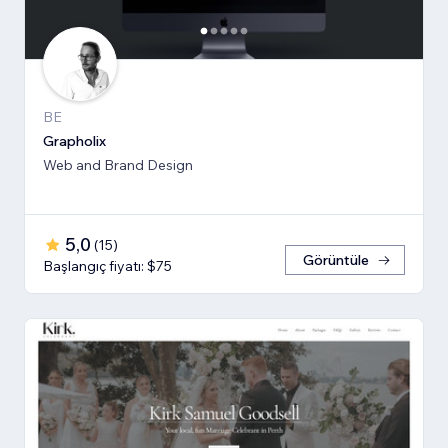
BE
Grapholix
Web and Brand Design
5,0
(
15
)
Görüntüle
Başlangıç fiyatı: $75