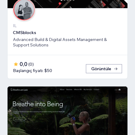
IL
CMSblocks
Advanced Build & Digital Assets Management &
Support Solutions
0,0
(
0
)
Görüntüle
Başlangıç fiyatı: $50