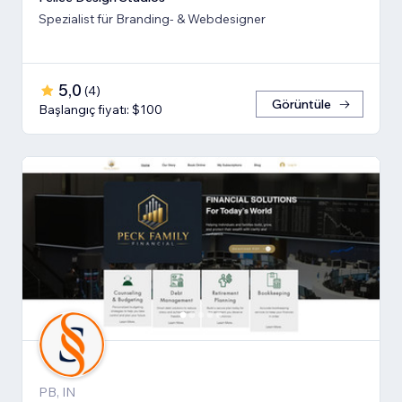
Spezialist für Branding- & Webdesigner
5,0
(
4
)
Görüntüle
Başlangıç fiyatı: $100
PB, IN