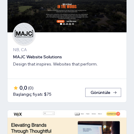
NB, CA
MAJC Website Solutions
Design that inspires. Websites that perform.
0,0
(
0
)
Görüntüle
Başlangıç fiyatı: $75