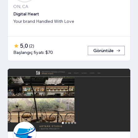
ON, CA
Digital Heart
Your brand Handled With Love
5,0
(
2
)
Görüntüle
Başlangıç fiyatı: $70