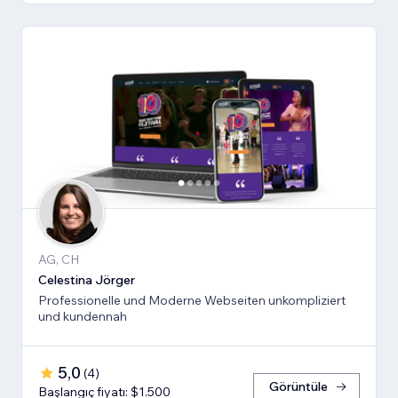
AG, CH
Celestina Jörger
Professionelle und Moderne Webseiten unkompliziert
und kundennah
5,0
(
4
)
Görüntüle
Başlangıç fiyatı: $1.500