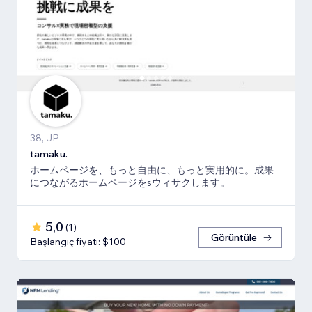
38, JP
tamaku.
ホームページを、もっと自由に、もっと実用的に。成果
につながるホームページをsウィサクします。
5,0
(
1
)
Görüntüle
Başlangıç fiyatı: $100