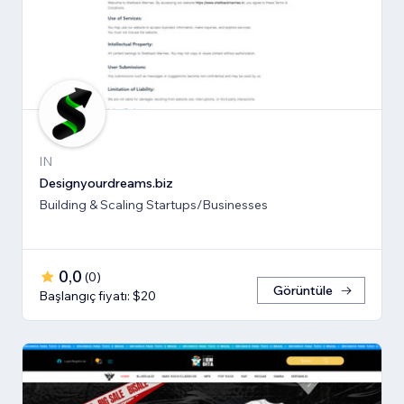
IN
Designyourdreams.biz
Building & Scaling Startups/Businesses
0,0
(
0
)
Görüntüle
Başlangıç fiyatı: $20