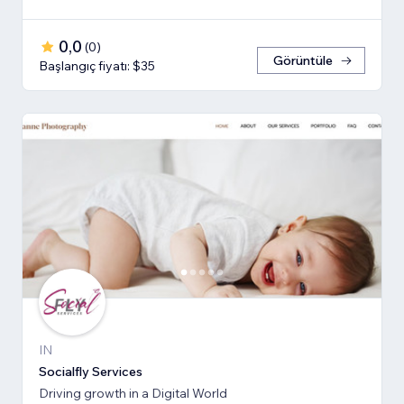
0,0
(
0
)
Görüntüle
Başlangıç fiyatı: $35
IN
Socialfly Services
Driving growth in a Digital World