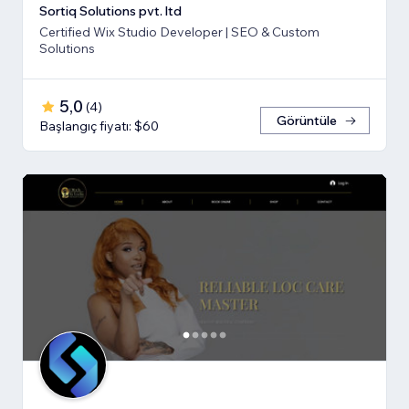
Sortiq Solutions pvt. ltd
Certified Wix Studio Developer | SEO & Custom
Solutions
5,0
(
4
)
Görüntüle
Başlangıç fiyatı: $60