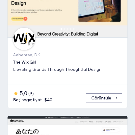
Aabenraa, DK
The Wix Girl
Elevating Brands Through Thoughtful Design
5,0
(
9
)
Görüntüle
Başlangıç fiyatı: $40