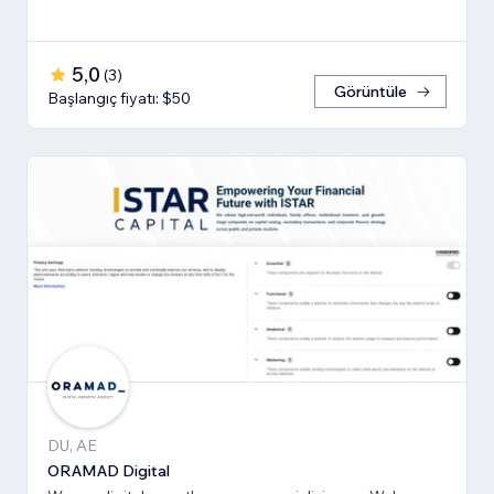
5,0
(
3
)
Görüntüle
Başlangıç fiyatı: $50
DU, AE
ORAMAD Digital