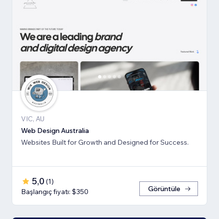
VIC, AU
Web Design Australia
Websites Built for Growth and Designed for Success.
5,0
(
1
)
Görüntüle
Başlangıç fiyatı: $350