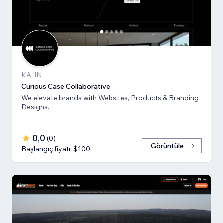
KA, IN
Curious Case Collaborative
We elevate brands with Websites, Products & Branding
Designs.
0,0
(
0
)
Görüntüle
Başlangıç fiyatı: $100