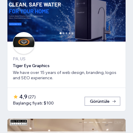
PA, US
Tiger Eye Graphics
We have over 15 years of web design, branding, logos
and SEO experience.
4,9
(
27
)
Görüntüle
Başlangıç fiyatı: $100