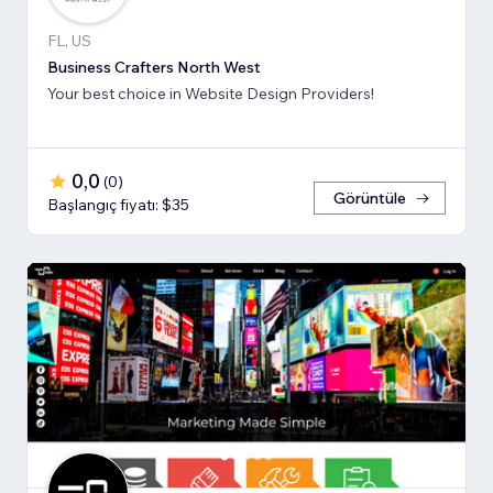
FL, US
Business Crafters North West
Your best choice in Website Design Providers!
0,0
(
0
)
Görüntüle
Başlangıç fiyatı: $35