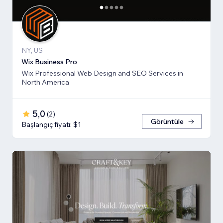
NY, US
Wix Business Pro
Wix Professional Web Design and SEO Services in
North America
5,0
(
2
)
Görüntüle
Başlangıç fiyatı: $1