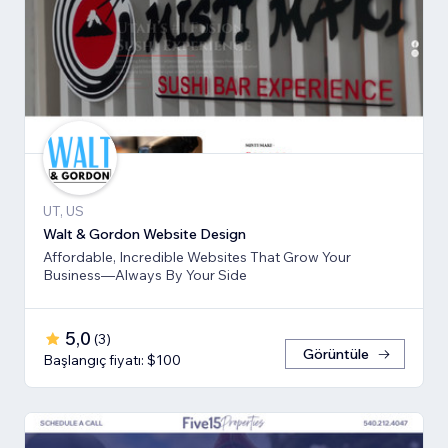
UT, US
Walt & Gordon Website Design
Affordable, Incredible Websites That Grow Your
Business—Always By Your Side
5,0
(
3
)
Görüntüle
Başlangıç fiyatı: $100