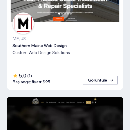
ME, US
Southern Maine Web Design
Custom Web Design Solutions
5,0
(
1
)
Görüntüle
Başlangıç fiyatı: $95