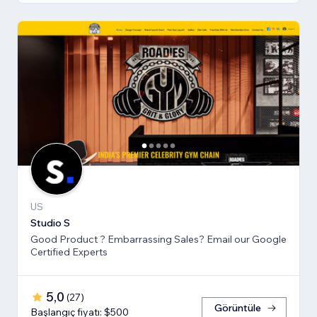
US
Studio S
Good Product ? Embarrassing Sales? Email our Google
Certified Experts
5,0
(
27
)
Görüntüle
Başlangıç fiyatı: $500