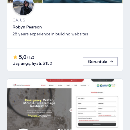
CA, US
Robyn Pearson
28 years experience in building websites
5,0
(
12
)
Görüntüle
Başlangıç fiyatı: $150