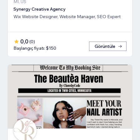
MI, US
Synergy Creative Agency
Wix Website Designer, Website Manager, SEO Expert
0,0
(
0
)
Görüntüle
Başlangıç fiyatı: $150