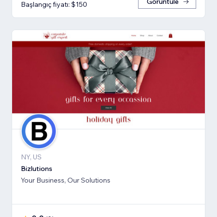
Görüntüle
Başlangıç fiyatı: $150
NY, US
Bizlutions
Your Business, Our Solutions