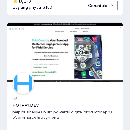
0,0
(
0
)
Görüntüle
Başlangıç fiyatı: $150
US
HOTRAY.DEV
help businesses build powerful digital products: apps,
eCommerce & payments