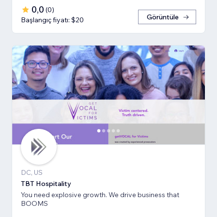
0,0
(
0
)
Görüntüle
Başlangıç fiyatı: $20
DC, US
TBT Hospitality
You need explosive growth. We drive business that
BOOMS