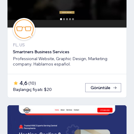
FL, US
Smartners Business Services
Professional Website, Graphic Design, Marketing
company. Hablamos español.
4,6
(
10
)
Görüntüle
Başlangıç fiyatı: $20