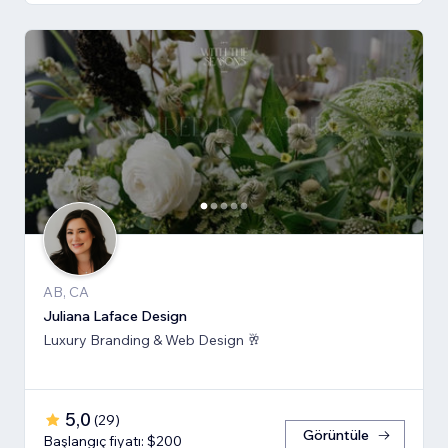
AB, CA
Juliana Laface Design
Luxury Branding & Web Design 🥂
5,0
(
29
)
Görüntüle
Başlangıç fiyatı: $200