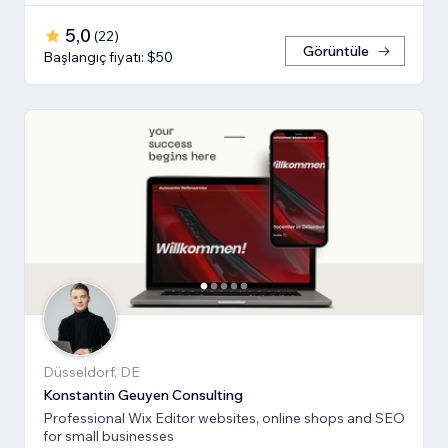
5,0
(
22
)
Görüntüle
Başlangıç fiyatı: $50
Düsseldorf, DE
Konstantin Geuyen Consulting
Professional Wix Editor websites, online shops and SEO
for small businesses