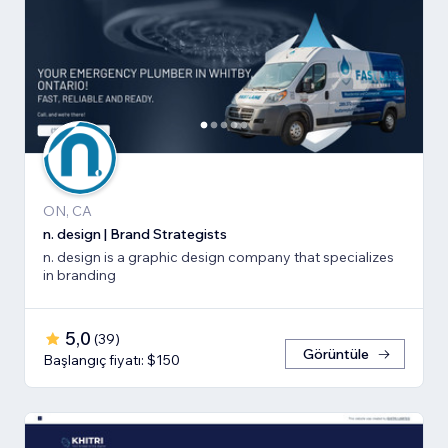
ON, CA
n. design | Brand Strategists
n. design is a graphic design company that specializes
in branding
5,0
(
39
)
Görüntüle
Başlangıç fiyatı: $150