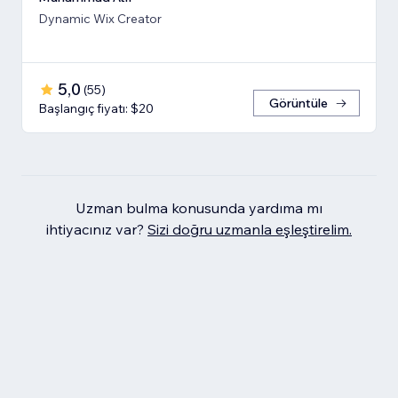
Dynamic Wix Creator
5,0
(
55
)
Görüntüle
Başlangıç fiyatı: $20
Uzman bulma konusunda yardıma mı
ihtiyacınız var?
Sizi doğru uzmanla eşleştirelim.