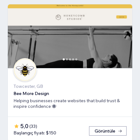
Towcester, GB
Bee More Design
Helping businesses create websites that build trust &
inspire confidence 🐝
5,0
(
33
)
Görüntüle
Başlangıç fiyatı: $150