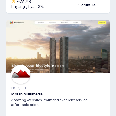
4,9
(
18
)
Görüntüle
Başlangıç fiyatı: $25
NCR, PH
Moran Multimedia
Amazing websites, swift and excellent service,
affordable price.