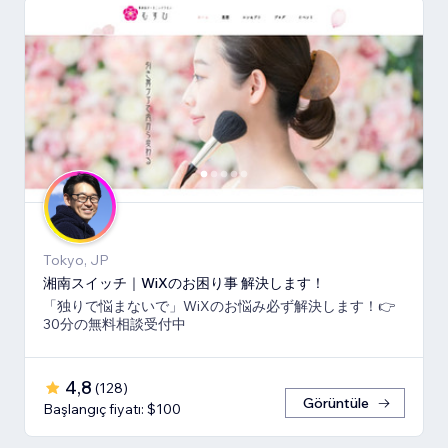
Tokyo, JP
湘南スイッチ｜WiXのお困り事 解決します！
「独りで悩まないで」WiXのお悩み必ず解決します！👉
30分の無料相談受付中
4,8
(
128
)
Görüntüle
Başlangıç fiyatı: $100