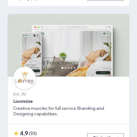
KA, IN
Lioonnize
Creative muscles for full service Branding and
Designing capabilities.
4,9
(
33
)