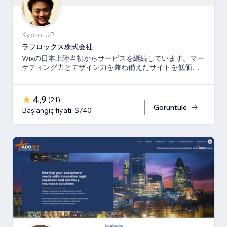
Kyoto, JP
ラフロックス株式会社
Wixの日本上陸当初からサービスを継続しています。マー
ケティング力とデザイン力を兼ね備えたサイトを低価格
でご提供いたします。
4,9
(
21
)
Görüntüle
Başlangıç fiyatı: $740