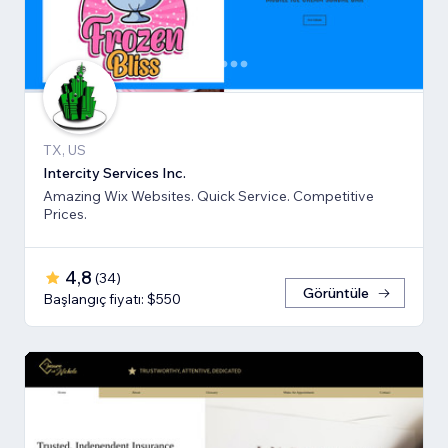
TX, US
Intercity Services Inc.
Amazing Wix Websites. Quick Service. Competitive
Prices.
4,8
(
34
)
Görüntüle
Başlangıç fiyatı: $550