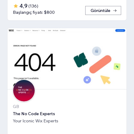
4,9
(
136
)
Görüntüle
Başlangıç fiyatı: $800
GB
The No Code Experts
Your Iconic Wix Experts