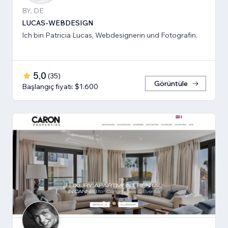
BY, DE
LUCAS-WEBDESIGN
Ich bin Patricia Lucas, Webdesignerin und Fotografin.
5,0
(
35
)
Görüntüle
Başlangıç fiyatı: $1.600