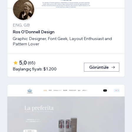
ENG, GB
Ros O'Donnell Design
Graphic Designer, Font Geek, Layout Enthusiast and
Pattern Lover
5,0
(
65
)
Görüntüle
Başlangıç fiyatı: $1.200