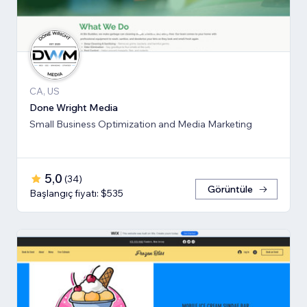
CA, US
Done Wright Media
Small Business Optimization and Media Marketing
5,0
(
34
)
Görüntüle
Başlangıç fiyatı: $535