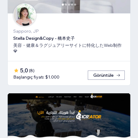
Sapporo, JP
Stella Design&Copy - 橋本史子
美容・健康＆ラグジュアリーサイトに特化したWeb制作
💎
5,0
(
8
)
Görüntüle
Başlangıç fiyatı: $1.000