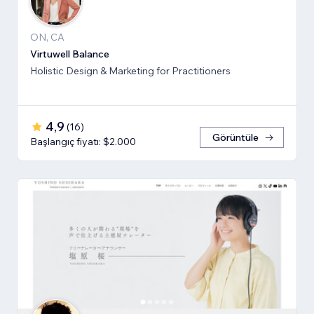
ON, CA
Virtuwell Balance
Holistic Design & Marketing for Practitioners
4,9
(
16
)
Görüntüle
Başlangıç fiyatı: $2.000