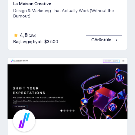
La Maison Creative
Design & Marketing That Actually Work (Without the
Burnout)
4,8
(
28
)
Görüntüle
Başlangıç fiyatı: $3.500