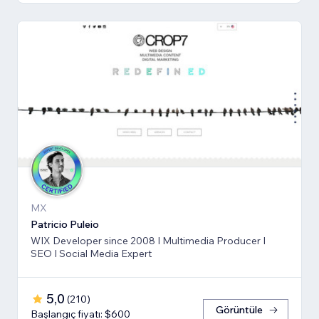
MX
Patricio Puleio
WIX Developer since 2008 I Multimedia Producer I
SEO I Social Media Expert
5,0
(
210
)
Görüntüle
Başlangıç fiyatı: $600