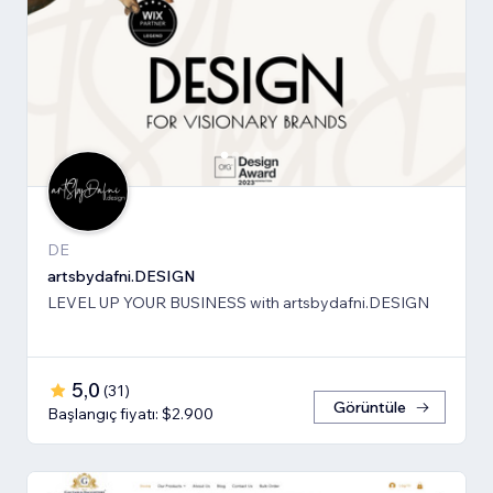
DE
artsbydafni.DESIGN
LEVEL UP YOUR BUSINESS with artsbydafni.DESIGN
5,0
(
31
)
Görüntüle
Başlangıç fiyatı: $2.900