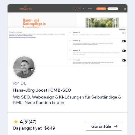
RP, DE
Hans-Jörg Joost | CMB-SEO
Wix SEO, Webdesign & KI-Lösungen für Selbständige &
KMU. Neue Kunden finden
4,9
(
47
)
Görüntüle
Başlangıç fiyatı: $649