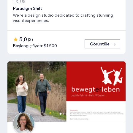
TX, US
Paradigm Shift
We're a design studio dedicated to crafting stunning
visual experiences.
5,0
(
3
)
Görüntüle
Başlangıç fiyatı: $1.500