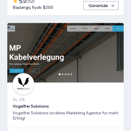
5,0
(
12
)
Görüntüle
Başlangıç fiyatı: $200
SL, DE
Vogelfrei Solutions
Vogelfrei Solutions ist deine Marketing Agentur für mehr
Erfolg!