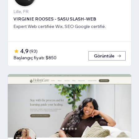
Lille, FR
VIRGINIE ROOSES - SASU SLASH-WEB
Expert Web certifiée Wix, SEO Google certifié.
4,9
(
93
)
Görüntüle
Başlangıç fiyatı: $850