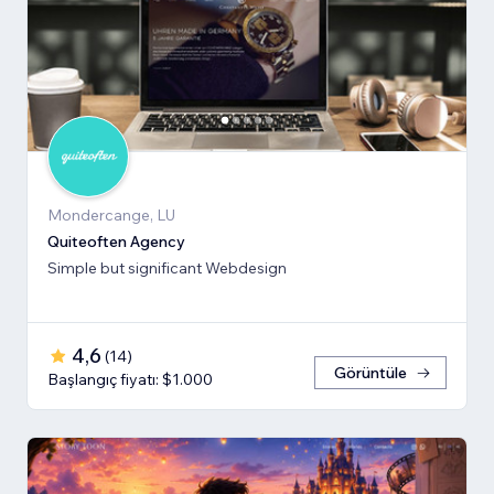
Mondercange, LU
Quiteoften Agency
Simple but significant Webdesign
4,6
(
14
)
Görüntüle
Başlangıç fiyatı: $1.000