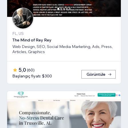
FL, US
The Mind of Rey Rey
Web Design, SEO, Social Media Marketing, Ads, Press,
Articles, Graphics
5,0
(
60
)
Görüntüle
Başlangıç fiyatı: $300