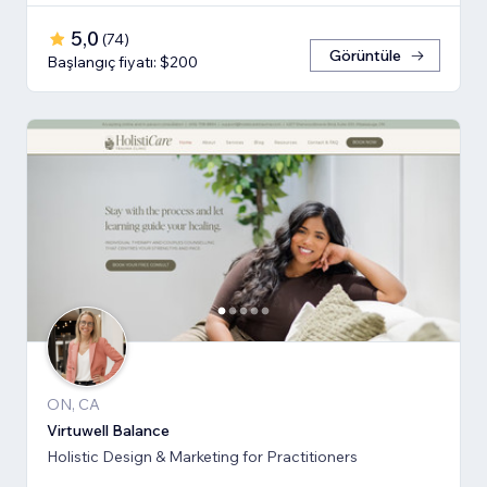
5,0
(
74
)
Görüntüle
Başlangıç fiyatı: $200
ON, CA
Virtuwell Balance
Holistic Design & Marketing for Practitioners