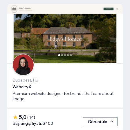
Budapest, HU
WebcityX
Premium website designer for brands that care about
image
5,0
(
44
)
Görüntüle
Başlangıç fiyatı: $400