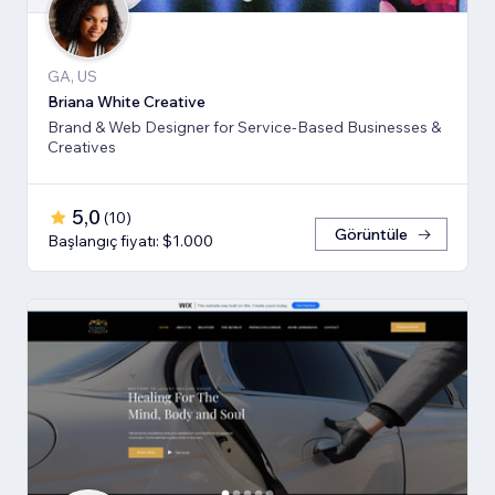
GA, US
Briana White Creative
Brand & Web Designer for Service-Based Businesses &
Creatives
5,0
(
10
)
Görüntüle
Başlangıç fiyatı: $1.000