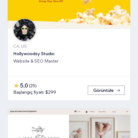
CA, US
Hollywoodsy Studio
Website & SEO Master
5,0
(
25
)
Görüntüle
Başlangıç fiyatı: $299