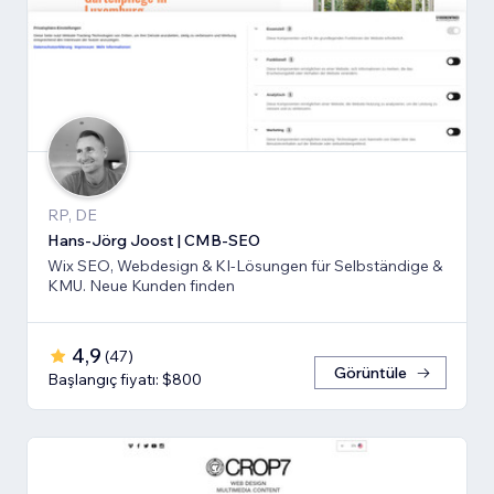
RP, DE
Hans-Jörg Joost | CMB-SEO
Wix SEO, Webdesign & KI-Lösungen für Selbständige &
KMU. Neue Kunden finden
4,9
(
47
)
Görüntüle
Başlangıç fiyatı: $800