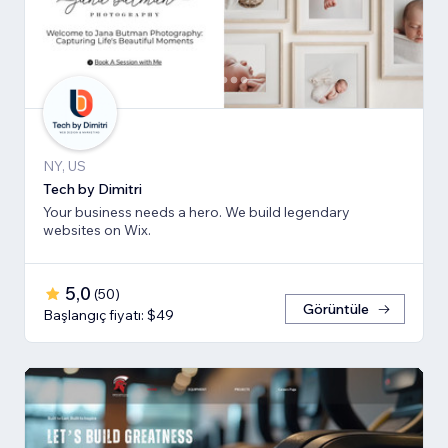
NY, US
Tech by Dimitri
Your business needs a hero. We build legendary
websites on Wix.
5,0
(
50
)
Görüntüle
Başlangıç fiyatı: $49