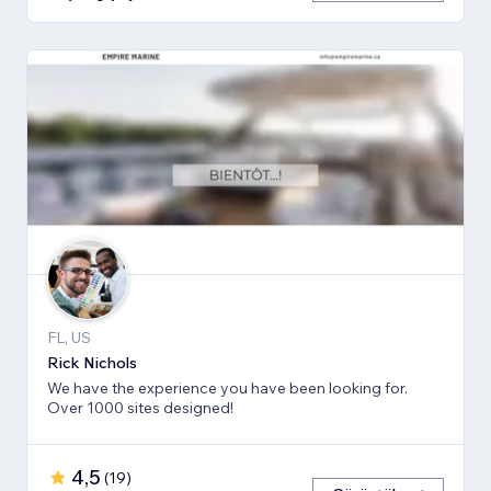
FL, US
Rick Nichols
We have the experience you have been looking for.
Over 1000 sites designed!
4,5
(
19
)