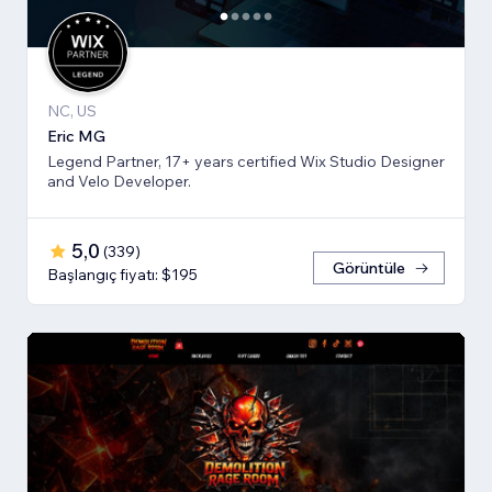
NC, US
Eric MG
Legend Partner, 17+ years certified Wix Studio Designer
and Velo Developer.
5,0
(
339
)
Görüntüle
Başlangıç fiyatı: $195