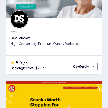
NY, US
Dev Studioz
High-Converting, Premium Quality Websites
5,0
(
55
)
Görüntüle
Başlangıç fiyatı: $299