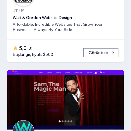
UT, US
Walt & Gordon Website Design
Affordable, Incredible Websites That Grow Your
Business—Always By Your Side
5,0
(
3
)
Görüntüle
Başlangıç fiyatı: $500