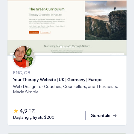
ENG, GB
Your Therapy Website | UK | Germany | Europe
Web Design for Coaches, Counsellors, and Therapists.
Made Simple.
4,9
(
17
)
Görüntüle
Başlangıç fiyatı: $200