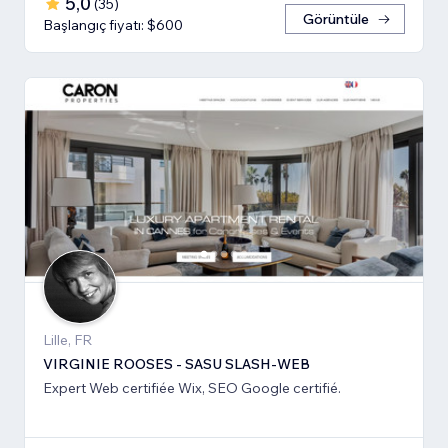
5,0
(
35
)
Görüntüle
Başlangıç fiyatı: $600
Lille, FR
VIRGINIE ROOSES - SASU SLASH-WEB
Expert Web certifiée Wix, SEO Google certifié.