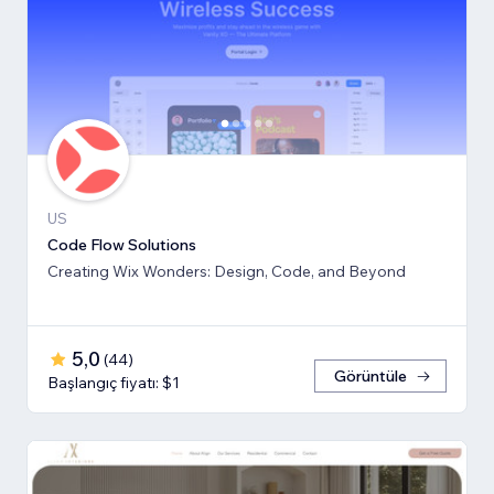
US
Code Flow Solutions
Creating Wix Wonders: Design, Code, and Beyond
5,0
(
44
)
Görüntüle
Başlangıç fiyatı: $1