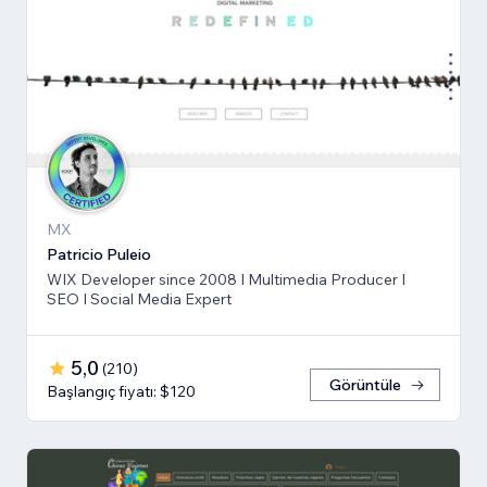
MX
Patricio Puleio
WIX Developer since 2008 I Multimedia Producer I
SEO I Social Media Expert
5,0
(
210
)
Görüntüle
Başlangıç fiyatı: $120