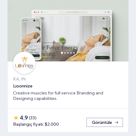
KA, IN
Lioonnize
Creative muscles for full service Branding and
Designing capabilities.
4,9
(
33
)
Görüntüle
Başlangıç fiyatı: $2.000