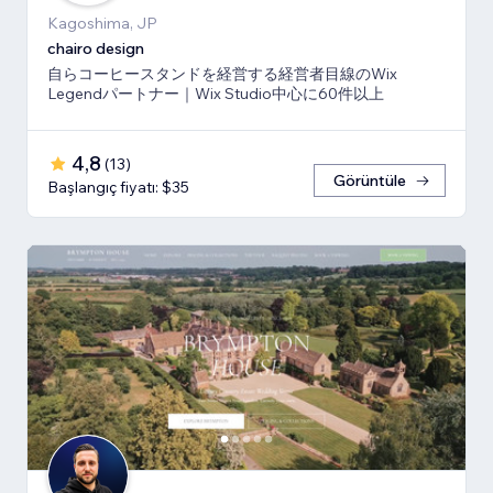
Kagoshima, JP
chairo design
自らコーヒースタンドを経営する経営者目線のWix
Legendパートナー｜Wix Studio中心に60件以上
4,8
(
13
)
Görüntüle
Başlangıç fiyatı: $35