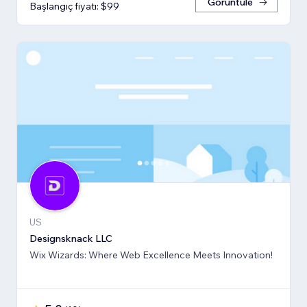
Görüntüle
Başlangıç fiyatı: $99
US
Designsknack LLC
Wix Wizards: Where Web Excellence Meets Innovation!