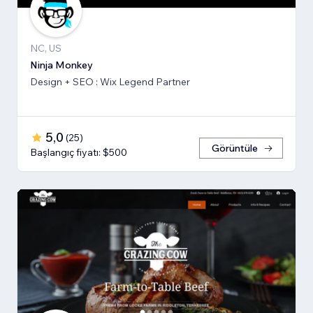
NC, US
Ninja Monkey
Design + SEO : Wix Legend Partner
5,0
(
25
)
Görüntüle
Başlangıç fiyatı: $500