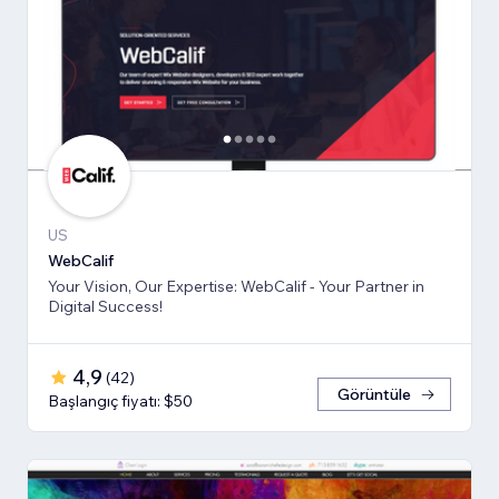
US
WebCalif
Your Vision, Our Expertise: WebCalif - Your Partner in
Digital Success!
4,9
(
42
)
Görüntüle
Başlangıç fiyatı: $50