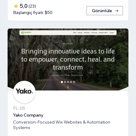
5,0
(
23
)
Görüntüle
Başlangıç fiyatı: $50
FL, US
Yako Company
Conversion-Focused Wix Websites & Automation
Systems