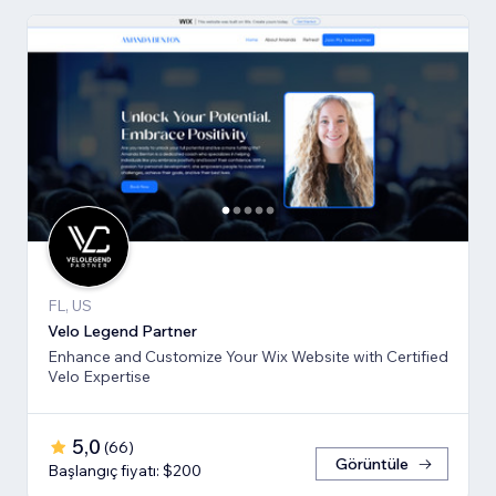
FL, US
Velo Legend Partner
Enhance and Customize Your Wix Website with Certified
Velo Expertise
5,0
(
66
)
Görüntüle
Başlangıç fiyatı: $200