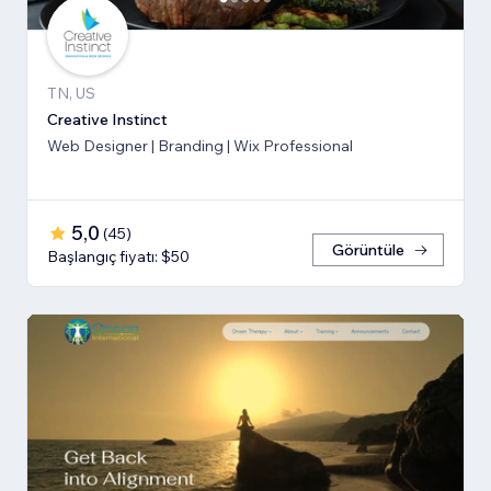
TN, US
Creative Instinct
Web Designer | Branding | Wix Professional
5,0
(
45
)
Görüntüle
Başlangıç fiyatı: $50