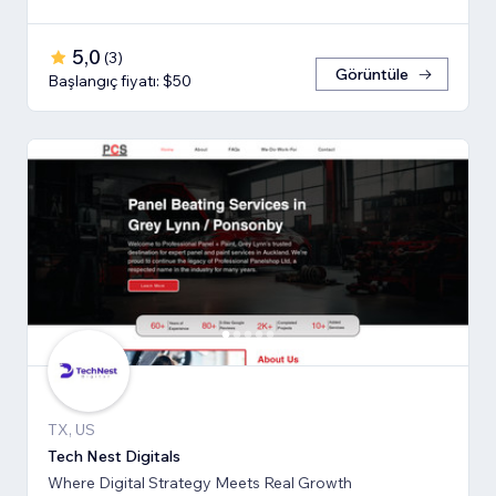
5,0
(
3
)
Görüntüle
Başlangıç fiyatı: $50
TX, US
Tech Nest Digitals
Where Digital Strategy Meets Real Growth