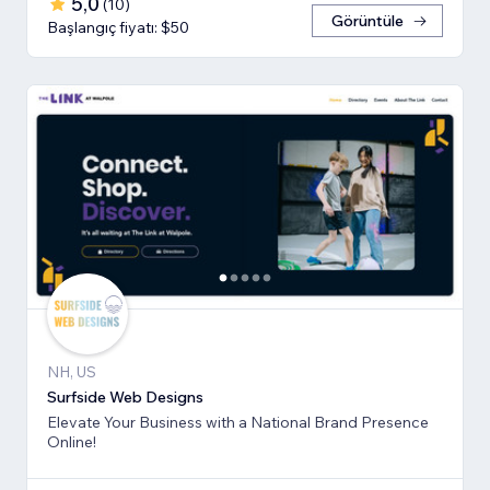
5,0
(
10
)
Görüntüle
Başlangıç fiyatı: $50
NH, US
Surfside Web Designs
Elevate Your Business with a National Brand Presence
Online!