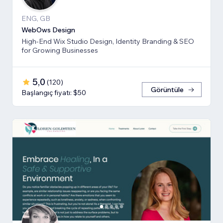
ENG, GB
WebOws Design
High-End Wix Studio Design, Identity Branding & SEO
for Growing Businesses
5,0
(
120
)
Görüntüle
Başlangıç fiyatı: $50