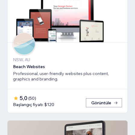
NSW, AU
Beach Websites
Professional, user-friendly websites plus content,
graphics and branding.
5,0
(
50
)
Görüntüle
Başlangıç fiyatı: $120