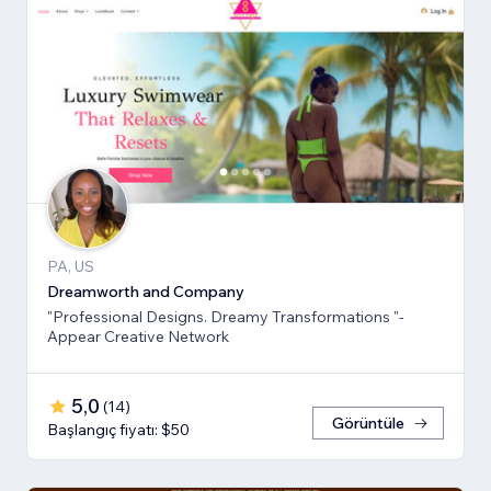
PA, US
Dreamworth and Company
"Professional Designs. Dreamy Transformations "-
Appear Creative Network
5,0
(
14
)
Görüntüle
Başlangıç fiyatı: $50