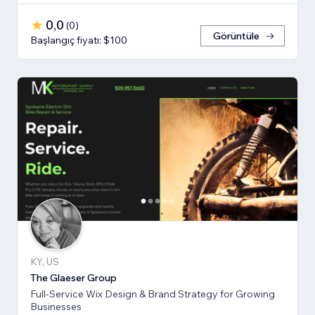
0,0
(
0
)
Görüntüle
Başlangıç fiyatı: $100
KY, US
The Glaeser Group
Full-Service Wix Design & Brand Strategy for Growing
Businesses