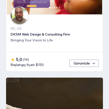
NC, US
DKSM Web Design & Consulting Firm
Bringing Your Vision to Life
5,0
(
19
)
Görüntüle
Başlangıç fiyatı: $150