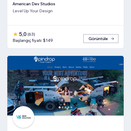
American Dev Studios
Level Up Your Design
5,0
(
63
)
Görüntüle
Başlangıç fiyatı: $149