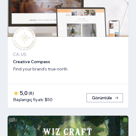
CA, US
Creative Compass
Find your brand's true north.
5,0
(
8
)
Görüntüle
Başlangıç fiyatı: $50