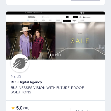
NY, US
BES Digital Agency
BUSINESSES VISION WITH FUTURE-PROOF
SOLUTIONS
5,0
(
10
)