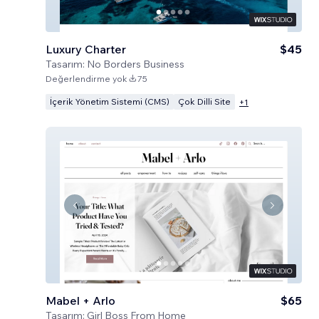
Luxury Charter
$45
Tasarım:
No Borders Business
Değerlendirme yok
75
İçerik Yönetim Sistemi (CMS)
Çok Dilli Site
+
1
Mabel + Arlo
$65
Tasarım:
Girl Boss From Home