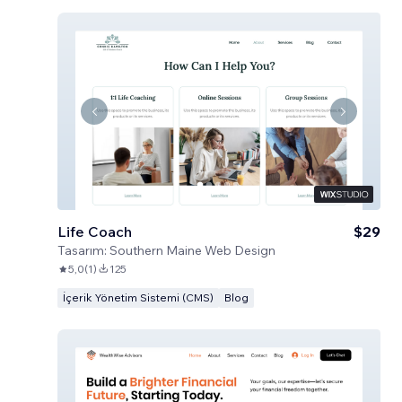
Life Coach
$29
Tasarım:
Southern Maine Web Design
5,0
(
1
)
125
İçerik Yönetim Sistemi (CMS)
Blog