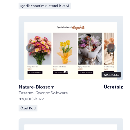
İçerik Yönetim Sistemi (CMS)
Nature-Blossom
Ücretsiz
Tasarım:
Qscript Software
5,0
(
18
)
372
Özel Kod