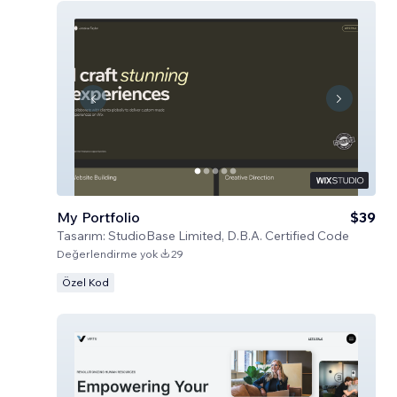
My Portfolio
$39
Tasarım:
StudioBase Limited, D.B.A. Certified Code
Değerlendirme yok
29
Özel Kod