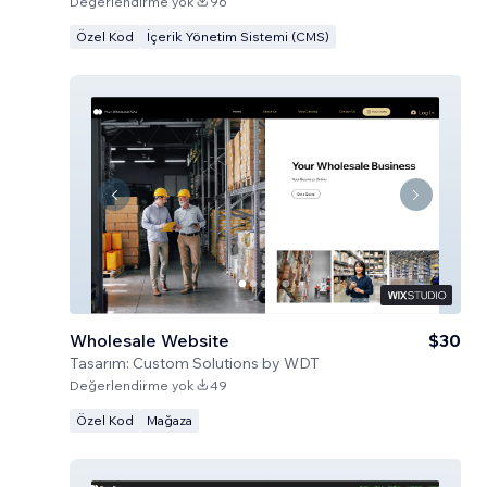
Değerlendirme yok
96
Özel Kod
İçerik Yönetim Sistemi (CMS)
Wholesale Website
$30
Tasarım:
Custom Solutions by WDT
Değerlendirme yok
49
Özel Kod
Mağaza