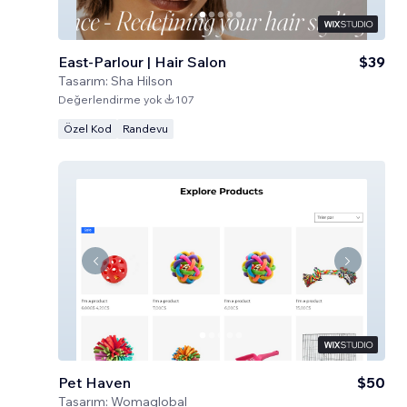
East-Parlour | Hair Salon
$39
Tasarım:
Sha Hilson
Değerlendirme yok
107
Özel Kod
Randevu
Pet Haven
$50
Tasarım:
Womaglobal