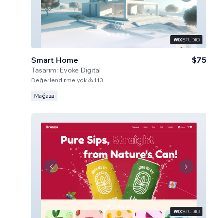
Smart Home
$75
Tasarım:
Evoke Digital
Değerlendirme yok
113
Mağaza