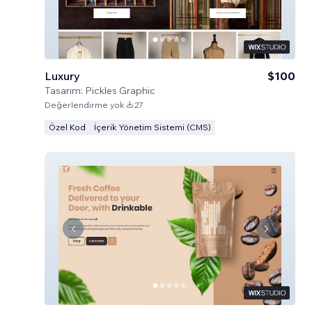
Luxury
$100
Tasarım:
Pickles Graphic
Değerlendirme yok
27
Özel Kod
İçerik Yönetim Sistemi (CMS)