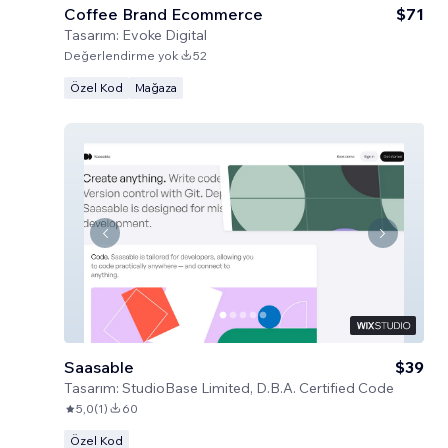
Coffee Brand Ecommerce
$71
Tasarım:
Evoke Digital
Değerlendirme yok
52
Özel Kod
Mağaza
Saasable
$39
Tasarım:
StudioBase Limited, D.B.A. Certified Code
5,0
(
1
)
60
Özel Kod