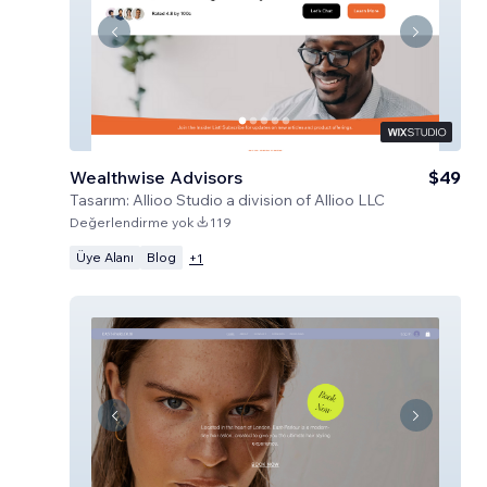
Wealthwise Advisors
$49
Tasarım:
Allioo Studio a division of Allioo LLC
Değerlendirme yok
119
Üye Alanı
Blog
+
1