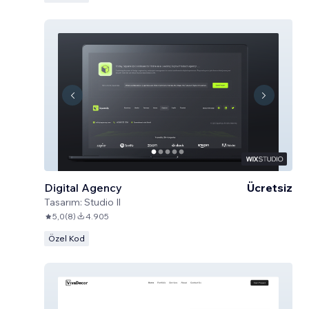
Digital Agency
Ücretsiz
Tasarım:
Studio Il
5,0
(
8
)
4.905
Özel Kod