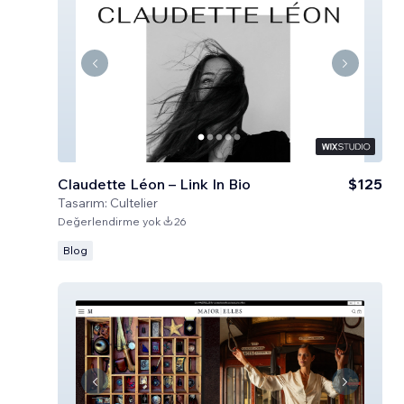
Claudette Léon – Link In Bio
$125
Tasarım:
Cultelier
Değerlendirme yok
26
Blog