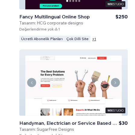
Fancy Multilingual Online Shop
$250
Tasarım:
HCG corporate designs
Değerlendirme yok
1
Ücretli Abonelik Planları
Çok Dilli Site
+
1
Handyman, Electrician or Service Based Business
$30
Tasarım:
SugarFree Designs