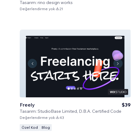
Tasarım:
rino design works
Değerlendirme yok
21
Freely
$39
Tasarım:
StudioBase Limited, D.B.A. Certified Code
Değerlendirme yok
43
Özel Kod
Blog