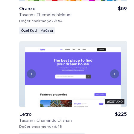
Oranzo
$59
Tasarım:
ThemetechMount
Değerlendirme yok
64
Özel Kod
Mağaza
Letro
$225
Tasarım:
Chamindu Dilshan
Değerlendirme yok
18