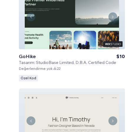
GoHike
$10
Tasarım:
StudioBase Limited, D.B.A. Certified Code
Değerlendirme yok
22
Özel Kod