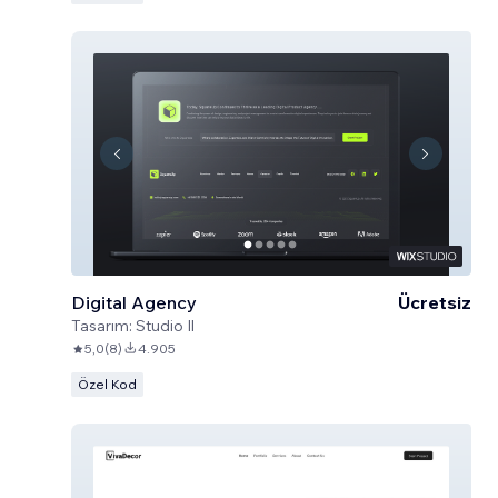
Digital Agency
Ücretsiz
Tasarım:
Studio Il
5,0
(
8
)
4.905
Özel Kod