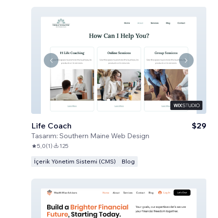
Life Coach
$29
Tasarım:
Southern Maine Web Design
5,0
(
1
)
125
İçerik Yönetim Sistemi (CMS)
Blog