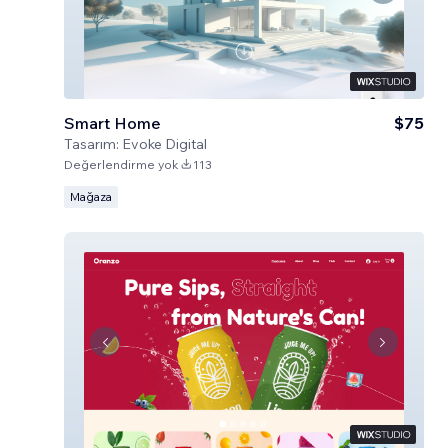
Smart Home
$75
Tasarım:
Evoke Digital
Değerlendirme yok
113
Mağaza