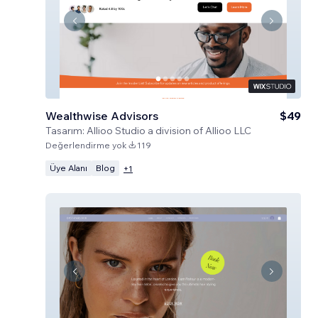
Wealthwise Advisors
$49
Tasarım:
Allioo Studio a division of Allioo LLC
Değerlendirme yok
119
Üye Alanı
Blog
+
1