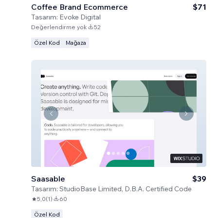
Coffee Brand Ecommerce
$71
Tasarım:
Evoke Digital
Değerlendirme yok
52
Özel Kod
Mağaza
Saasable
$39
Tasarım:
StudioBase Limited, D.B.A. Certified Code
5,0
(
1
)
60
Özel Kod