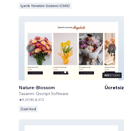
İçerik Yönetim Sistemi (CMS)
Nature-Blossom
Ücretsiz
Tasarım:
Qscript Software
5,0
(
18
)
372
Özel Kod