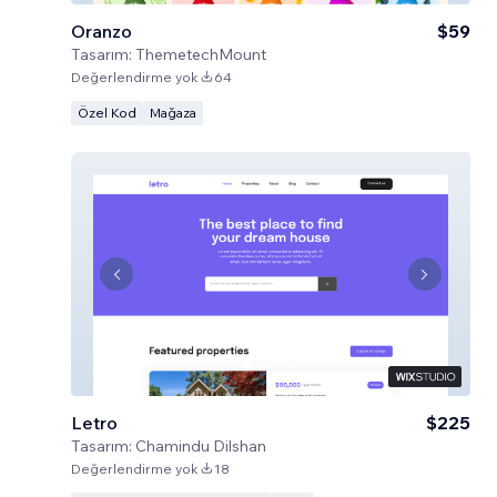
Oranzo
$59
Tasarım:
ThemetechMount
Değerlendirme yok
64
Özel Kod
Mağaza
Letro
$225
Tasarım:
Chamindu Dilshan
Değerlendirme yok
18