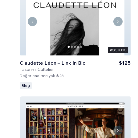
Claudette Léon – Link In Bio
$125
Tasarım:
Cultelier
Değerlendirme yok
26
Blog