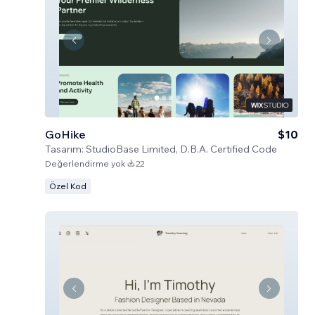
GoHike
$10
Tasarım:
StudioBase Limited, D.B.A. Certified Code
Değerlendirme yok
22
Özel Kod