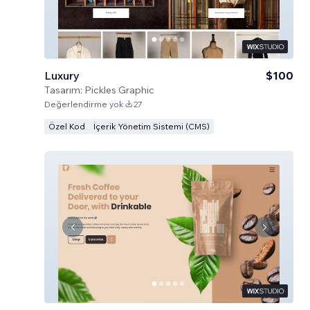
Luxury
$100
Tasarım:
Pickles Graphic
Değerlendirme yok
27
Özel Kod
İçerik Yönetim Sistemi (CMS)