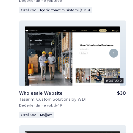
Değerlendirme yok
96
Özel Kod
İçerik Yönetim Sistemi (CMS)
Wholesale Website
$30
Tasarım:
Custom Solutions by WDT
Değerlendirme yok
49
Özel Kod
Mağaza