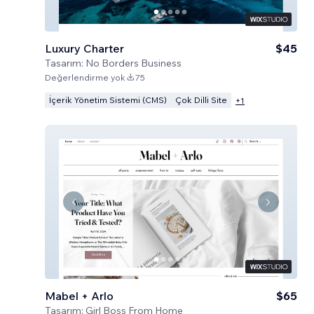
Luxury Charter
$45
Tasarım:
No Borders Business
Değerlendirme yok
75
İçerik Yönetim Sistemi (CMS)
Çok Dilli Site
+
1
Mabel + Arlo
$65
Tasarım:
Girl Boss From Home