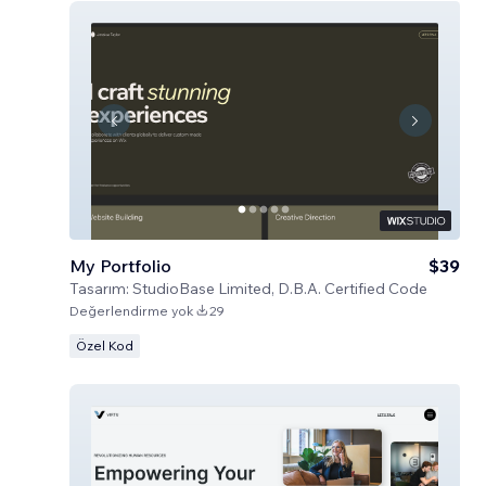
My Portfolio
$39
Tasarım:
StudioBase Limited, D.B.A. Certified Code
Değerlendirme yok
29
Özel Kod