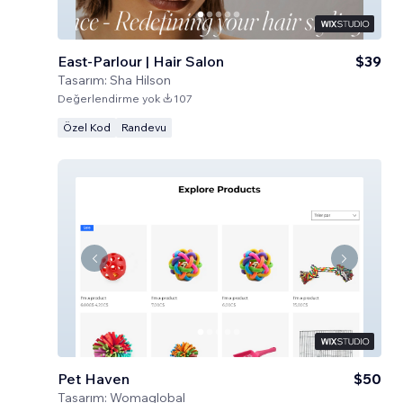
East-Parlour | Hair Salon
$39
Tasarım:
Sha Hilson
Değerlendirme yok
107
Özel Kod
Randevu
Pet Haven
$50
Tasarım:
Womaglobal