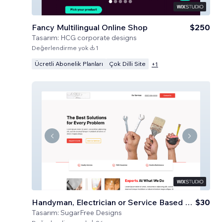
Fancy Multilingual Online Shop
$250
Tasarım:
HCG corporate designs
Değerlendirme yok
1
Ücretli Abonelik Planları
Çok Dilli Site
+
1
Handyman, Electrician or Service Based Business
$30
Tasarım:
SugarFree Designs