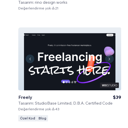
Tasarım:
rino design works
Değerlendirme yok
21
Freely
$39
Tasarım:
StudioBase Limited, D.B.A. Certified Code
Değerlendirme yok
43
Özel Kod
Blog