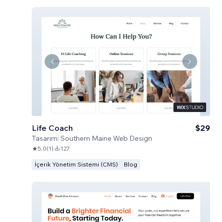
Life Coach
$29
Tasarım:
Southern Maine Web Design
5,0
(
1
)
127
İçerik Yönetim Sistemi (CMS)
Blog