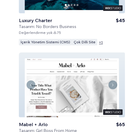
Luxury Charter
$45
Tasarım:
No Borders Business
Değerlendirme yok
75
İçerik Yönetim Sistemi (CMS)
Çok Dilli Site
+
1
Mabel + Arlo
$65
Tasarım:
Girl Boss From Home