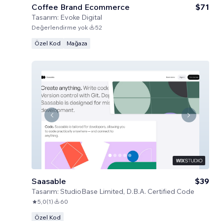
Coffee Brand Ecommerce
$71
Tasarım:
Evoke Digital
Değerlendirme yok
52
Özel Kod
Mağaza
Saasable
$39
Tasarım:
StudioBase Limited, D.B.A. Certified Code
5,0
(
1
)
60
Özel Kod