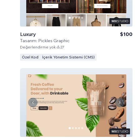
Luxury
$100
Tasarım:
Pickles Graphic
Değerlendirme yok
27
Özel Kod
İçerik Yönetim Sistemi (CMS)