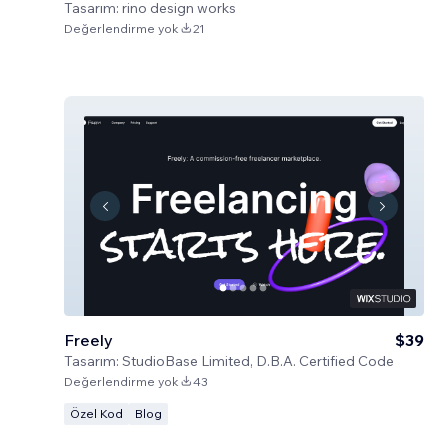
Tasarım:
rino design works
Değerlendirme yok
21
Freely
$39
Tasarım:
StudioBase Limited, D.B.A. Certified Code
Değerlendirme yok
43
Özel Kod
Blog