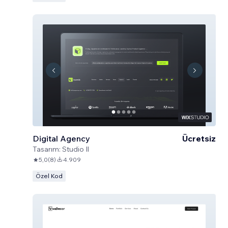
Digital Agency
Ücretsiz
Tasarım:
Studio Il
5,0
(
8
)
4.909
Özel Kod