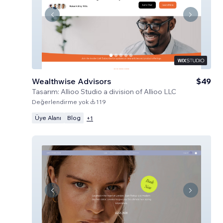
Wealthwise Advisors
$49
Tasarım:
Allioo Studio a division of Allioo LLC
Değerlendirme yok
119
Üye Alanı
Blog
+
1