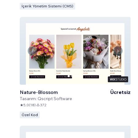
İçerik Yönetim Sistemi (CMS)
Nature-Blossom
Ücretsiz
Tasarım:
Qscript Software
5,0
(
18
)
372
Özel Kod