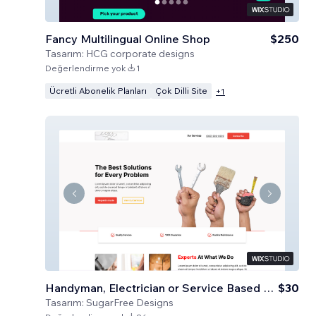
Fancy Multilingual Online Shop
$250
Tasarım:
HCG corporate designs
Değerlendirme yok
1
Ücretli Abonelik Planları
Çok Dilli Site
+
1
Handyman, Electrician or Service Based Business
$30
Tasarım:
SugarFree Designs