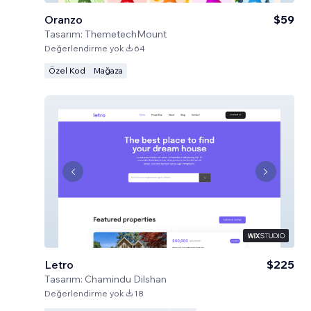
Oranzo
$59
Tasarım:
ThemetechMount
Değerlendirme yok
64
Özel Kod
Mağaza
Letro
$225
Tasarım:
Chamindu Dilshan
Değerlendirme yok
18