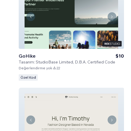
GoHike
$10
Tasarım:
StudioBase Limited, D.B.A. Certified Code
Değerlendirme yok
22
Özel Kod