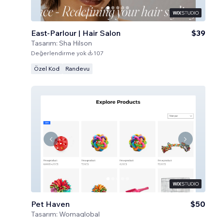
East-Parlour | Hair Salon
$39
Tasarım:
Sha Hilson
Değerlendirme yok
107
Özel Kod
Randevu
Pet Haven
$50
Tasarım:
Womaglobal