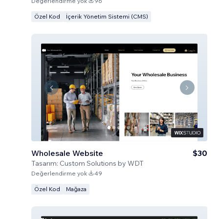
Değerlendirme yok
96
Özel Kod
İçerik Yönetim Sistemi (CMS)
Wholesale Website
$30
Tasarım:
Custom Solutions by WDT
Değerlendirme yok
49
Özel Kod
Mağaza