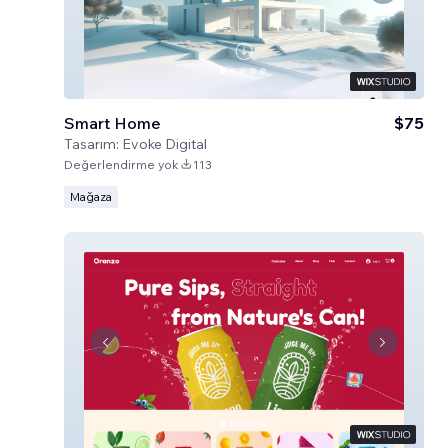
Smart Home
$75
Tasarım:
Evoke Digital
Değerlendirme yok
113
Mağaza