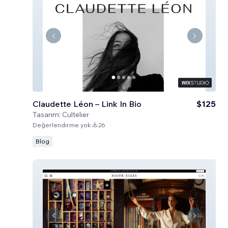
Claudette Léon – Link In Bio
$125
Tasarım:
Cultelier
Değerlendirme yok
26
Blog