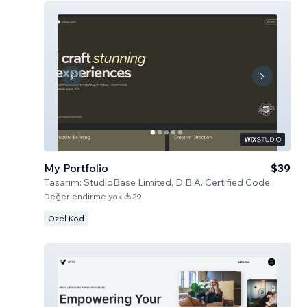
My Portfolio
$39
Tasarım:
StudioBase Limited, D.B.A. Certified Code
Değerlendirme yok
29
Özel Kod