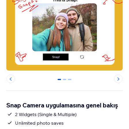
0
1
2
Snap Camera uygulamasına genel bakış
2 Widgets (Single & Multiple)
Unlimited photo saves