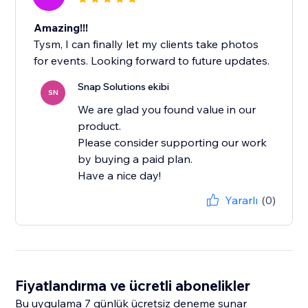
Amazing!!!
Tysm, I can finally let my clients take photos
for events. Looking forward to future updates.
Snap Solutions ekibi
SN
We are glad you found value in our
product.
Please consider supporting our work
by buying a paid plan.
Have a nice day!
Yararlı
(0)
Fiyatlandırma ve ücretli abonelikler
Bu uygulama 7 günlük ücretsiz deneme sunar