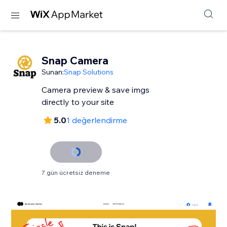
Snap Camera
Sunan:
Snap Solutions
Camera preview & save imgs
directly to your site
5.0
1 değerlendirme
7 gün ücretsiz deneme