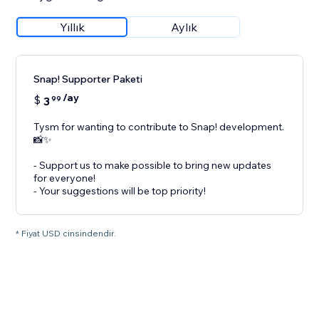
Yıllık
Aylık
Snap! Supporter Paketi
/ay
$
3
99
Tysm for wanting to contribute to Snap! development.
📸✨
- Support us to make possible to bring new updates
for everyone!
- Your suggestions will be top priority!
* Fiyat USD cinsindendir.