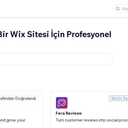
ir Wix Sitesi İçin Profesyonel
rafından Doğrulandı
Wix'in Se
Fera Reviews
and grow your
Turn customer reviews into social proo