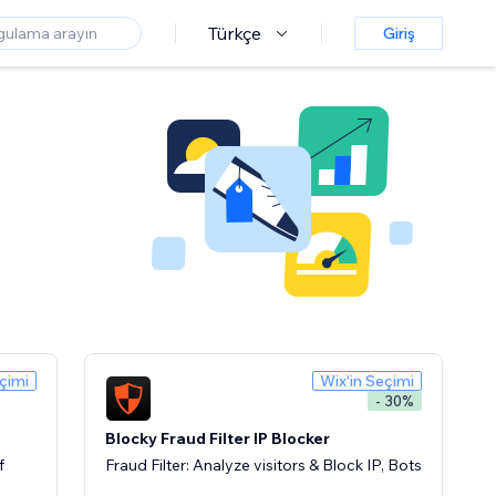
Türkçe
Giriş
çimi
Wix'in Seçimi
- 30%
Blocky Fraud Filter IP Blocker
f
Fraud Filter: Analyze visitors & Block IP, Bots