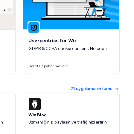
5.0
(1)
Usercentrics for Wix
GDPR & CCPA cookie consent. No code
Ücretsiz paket mevcut
21 uygulamanın tümü
Wix Blog
in
Uzmanlığınızı paylaşın ve trafiğinizi artırın