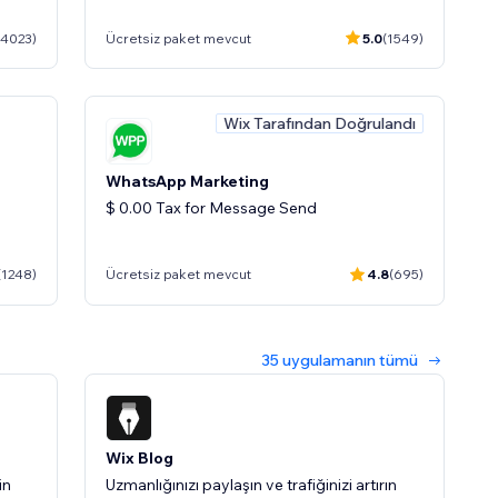
(4023)
Ücretsiz paket mevcut
5.0
(1549)
Wix Tarafından Doğrulandı
WhatsApp Marketing
$ 0.00 Tax for Message Send
(1248)
Ücretsiz paket mevcut
4.8
(695)
andı
35 uygulamanın tümü
Wix Blog
in
Uzmanlığınızı paylaşın ve trafiğinizi artırın