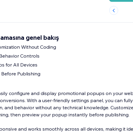
lamasına genel bakış
mization Without Coding
 Behavior Controls
 for All Devices
 Before Publishing
asily configure and display promotional popups on your webs
conversions. With a user-friendly settings panel, you can full
, and behavior without any technical knowledge. Customize 
iming, then preview your popup instantly before publishing.
ponsive and works smoothly across all devices, making it ide