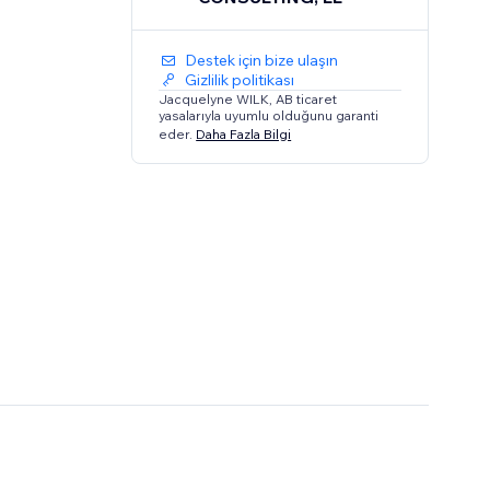
Destek için bize ulaşın
Gizlilik politikası
Jacquelyne WILK, AB ticaret
yasalarıyla uyumlu olduğunu garanti
eder.
Daha Fazla Bilgi