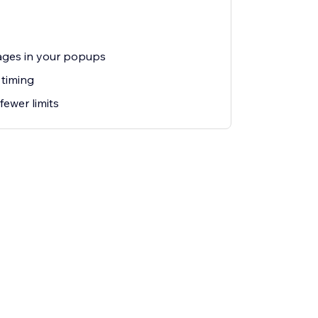
ages in your popups
timing
 fewer limits