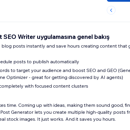
t SEO Writer uygulamasına genel bakış
 blog posts instantly and save hours creating content that
hedule posts to publish automatically
rds to target your audience and boost SEO and GEO (Gene
ne Optimizer - great for getting discovered by AI agents)
completely with focused content clusters
kes time. Coming up with ideas, making them sound good, find
Post Generator lets you create multiple high-quality posts f
eal stock images. It just works. And it saves you hours.