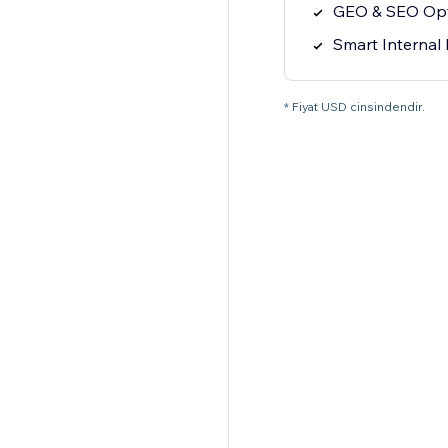
GEO & SEO Opt
Smart Internal 
* Fiyat USD cinsindendir.