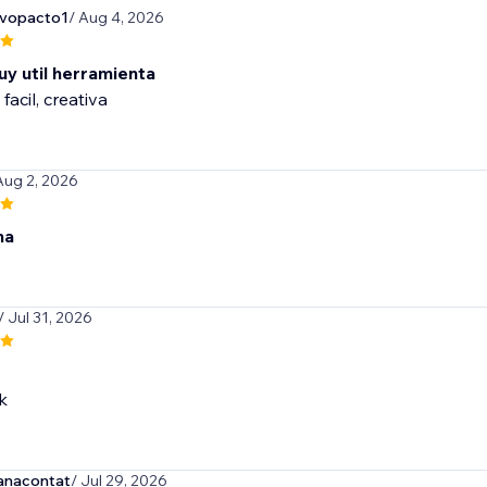
evopacto1
/ Aug 4, 2026
uy util herramienta
 facil, creativa
Aug 2, 2026
na
/ Jul 31, 2026
k
anacontat
/ Jul 29, 2026