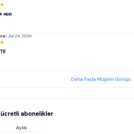
e app
ira
/ Jul 24, 2026
TE
Daha Fazla Müşteri Görüşü
ücretli abonelikler
Aylık