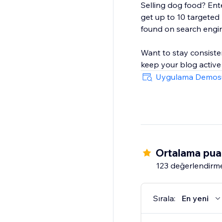
Selling dog food? Ente
get up to 10 targeted
found on search engi
Want to stay consiste
keep your blog active
Uygulama Demos
Ortalama pua
123 değerlendirm
Sırala:
En yeni