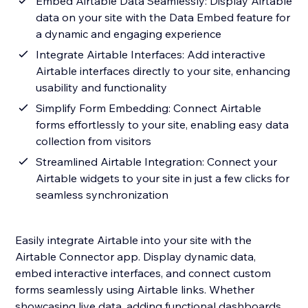
Embed Airtable Data Seamlessly: Display Airtable
data on your site with the Data Embed feature for
a dynamic and engaging experience
Integrate Airtable Interfaces: Add interactive
Airtable interfaces directly to your site, enhancing
usability and functionality
Simplify Form Embedding: Connect Airtable
forms effortlessly to your site, enabling easy data
collection from visitors
Streamlined Airtable Integration: Connect your
Airtable widgets to your site in just a few clicks for
seamless synchronization
Easily integrate Airtable into your site with the
Airtable Connector app. Display dynamic data,
embed interactive interfaces, and connect custom
forms seamlessly using Airtable links. Whether
showcasing live data, adding functional dashboards,