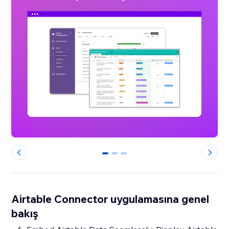
0
1
2
Airtable Connector uygulamasına genel
bakış