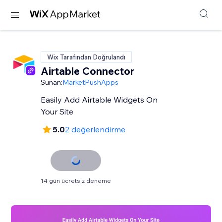
Wix Tarafından Doğrulandı
Airtable Connector
Sunan:
MarketPushApps
Easily Add Airtable Widgets On
Your Site
5.0
2 değerlendirme
14 gün ücretsiz deneme