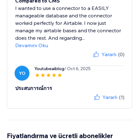
Compared to CMS
I wanted to use a connector to a EASILY
manageable database and the connector
worked perfectly for Airtable. I now just
manage my airtable bases and the connector
does the rest. And regarding...
Devamını Oku
Yararlı
(0)
Youtubeaiblog
/ Oct 6, 2025
YO
ประสบการณ์การ
Yararlı
(1)
Fiyatlandırma ve ücretli abonelikler