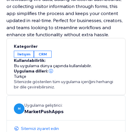
or collecting visitor information through forms, this
app simplifies the process and keeps your content
updated in real-time. Perfect for businesses, creators,
and teams looking to streamline workflows and
enhance site functionality without extra hassle.
Kategoriler
İletişim
CRM
Kullanılabilirlik:
Bu uygulama dünya çapında kullanılabilir.
Uygulama dilleri:
Türkçe
Sitenizde gösterilen tüm uygulama içeriğini herhangi
bir dile çevirebilirsiniz.
Uygulama geliştirici:
M
MarketPushApps
Sitemizi ziyaret edin