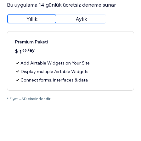
Bu uygulama 14 günlük ücretsiz deneme sunar
Yıllık
Aylık
Premium Paketi
/ay
$
1
99
Add Airtable Widgets on Your Site
Display multiple Airtable Widgets
Connect forms, interfaces & data
* Fiyat USD cinsindendir.