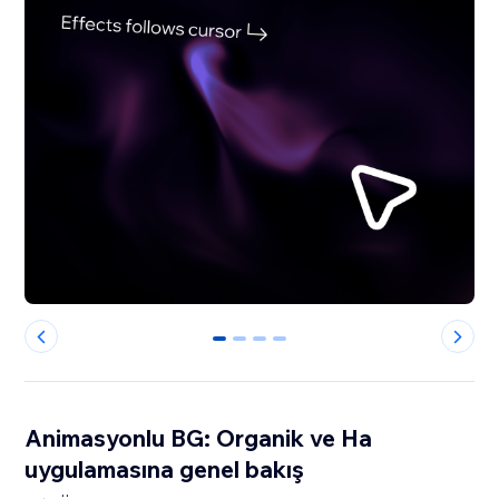
0
1
2
3
Animasyonlu BG: Organik ve Ha
uygulamasına genel bakış