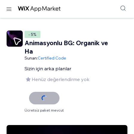
- 5%
Animasyonlu BG: Organik ve
Ha
Sunan:
Certified Code
Sizin için arka planlar
Henüz değerlendirme yok
Ücretsiz paket mevcut