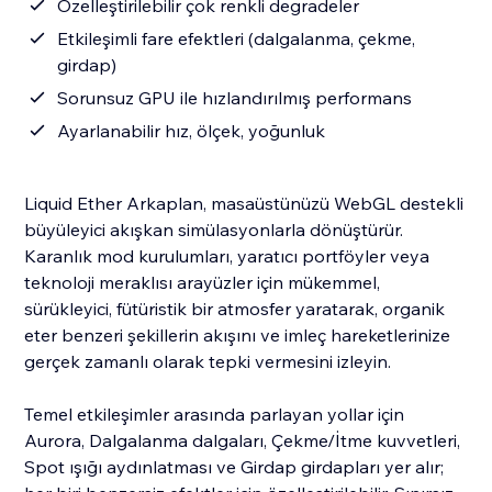
Özelleştirilebilir çok renkli degradeler
Etkileşimli fare efektleri (dalgalanma, çekme,
girdap)
Sorunsuz GPU ile hızlandırılmış performans
Ayarlanabilir hız, ölçek, yoğunluk
Liquid Ether Arkaplan, masaüstünüzü WebGL destekli
büyüleyici akışkan simülasyonlarla dönüştürür.
Karanlık mod kurulumları, yaratıcı portföyler veya
teknoloji meraklısı arayüzler için mükemmel,
sürükleyici, fütüristik bir atmosfer yaratarak, organik
eter benzeri şekillerin akışını ve imleç hareketlerinize
gerçek zamanlı olarak tepki vermesini izleyin.
Temel etkileşimler arasında parlayan yollar için
Aurora, Dalgalanma dalgaları, Çekme/İtme kuvvetleri,
Spot ışığı aydınlatması ve Girdap girdapları yer alır;