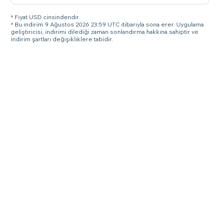
* Fiyat USD cinsindendir.
* Bu indirim 9 Ağustos 2026 23:59 UTC itibarıyla sona erer. Uygulama
geliştiricisi, indirimi dilediği zaman sonlandırma hakkına sahiptir ve
indirim şartları değişikliklere tabidir.