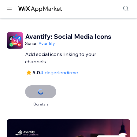
Avantify: Social Media Icons
Sunan:
Avantify
Add social icons linking to your
channels
5.0
4 değerlendirme
Ücretsiz