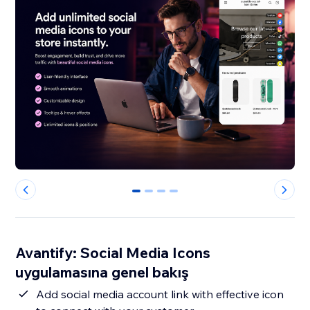
0
1
2
3
Avantify: Social Media Icons
uygulamasına genel bakış
Add social media account link with effective icon