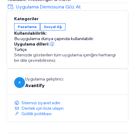
Uygulama Demosuna Göz At
Kategoriler
Pazarlama
Sosyal Ağ
Kullanılabilirlik:
Bu uygulama dünya çapında kullanılabilir.
Uygulama dilleri:
Türkçe
Sitenizde gösterilen tüm uygulama içeriğini herhangi
bir dile çevirebilirsiniz.
Uygulama geliştirici:
A
Avantify
Sitemizi ziyaret edin
Destek için bize ulaşın
Gizlilik politikası