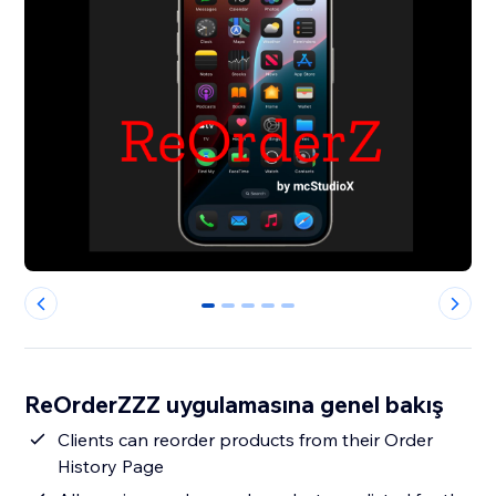
0
1
2
3
4
ReOrderZZZ uygulamasına genel bakış
Clients can reorder products from their Order
History Page