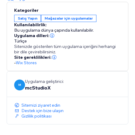
Kategoriler
Satış Yapın
Mağazalar için uygulamalar
Kullanılabilirlik:
Bu uygulama dünya çapında kullanılabilir.
Uygulama dilleri:
Türkçe
Sitenizde gösterilen tüm uygulama içeriğini herhangi
bir dile çevirebilirsiniz.
Site gereklilikleri:
-
Wix Stores
Uygulama geliştirici:
M
mcStudioX
Sitemizi ziyaret edin
Destek için bize ulaşın
Gizlilik politikası