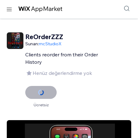
ReOrderZZZ
Sunan:
mcStudioX
Clients reorder from their Order
History
Henüz değerlendirme yok
Ücretsiz