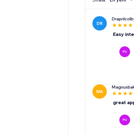
Draprilcolb
DR
Easy inte
PU
Magnusba
MA
great ap
PU