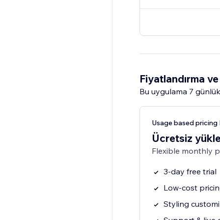
Fiyatlandırma ve 
Bu uygulama 7 günlük
Usage based pricing 
Ücretsiz yükl
Flexible monthly 
3-day free trial
Low-cost prici
Styling customi