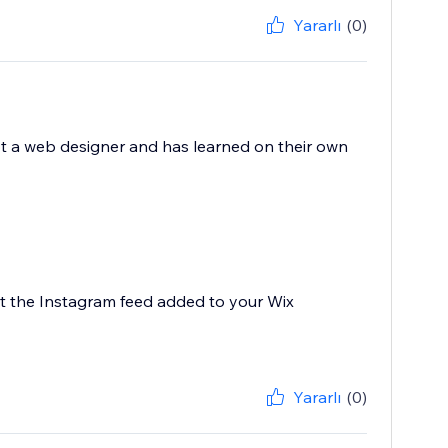
Yararlı
(0)
not a web designer and has learned on their own
t the Instagram feed added to your Wix
Yararlı
(0)