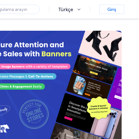
Türkçe
Giriş