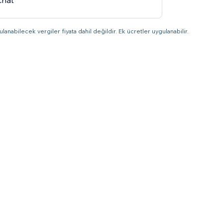
chat
lanabilecek vergiler fiyata dahil değildir. Ek ücretler uygulanabilir.