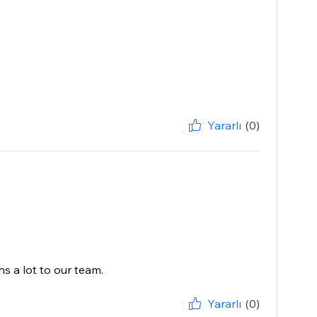
Yararlı
(0)
s a lot to our team.
Yararlı
(0)