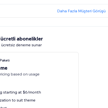
Daha Fazla Müşteri Görüşü
ücretli abonelikler
 ücretsiz deneme sunar
Paketi
eme
pricing based on usage
ng starting at $6/month
zation to suit theme