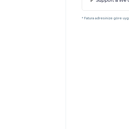
Support & live 
* Fatura adresinize göre uygu