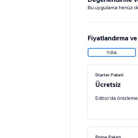
Bu uygulama henüz değ
Fiyatlandırma ve 
Yıllık
Starter Paketi
Ücretsiz
Editor'da önizleme 
Prime Paketi