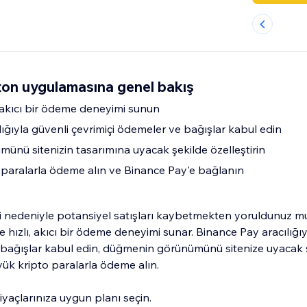
ton uygulamasına genel bakış
ı, akıcı bir ödeme deneyimi sunun
ığıyla güvenli çevrimiçi ödemeler ve bağışlar kabul edin
nü sitenizin tasarımına uyacak şekilde özelleştirin
paralarla ödeme alın ve Binance Pay'e bağlanın
i nedeniyle potansiyel satışları kaybetmekten yoruldunuz m
ze hızlı, akıcı bir ödeme deneyimi sunar. Binance Pay aracılığı
 bağışlar kabul edin, düğmenin görünümünü sitenize uyacak 
yük kripto paralarla ödeme alın.
iyaçlarınıza uygun planı seçin.