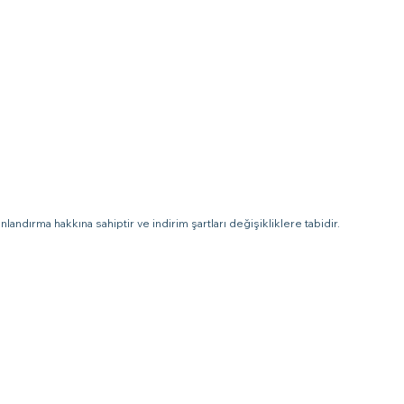
landırma hakkına sahiptir ve indirim şartları değişikliklere tabidir.