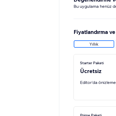
Bu uygulama henüz değ
Fiyatlandırma ve 
Yıllık
Starter Paketi
Ücretsiz
Editor'da önizleme 
Prime Paketi