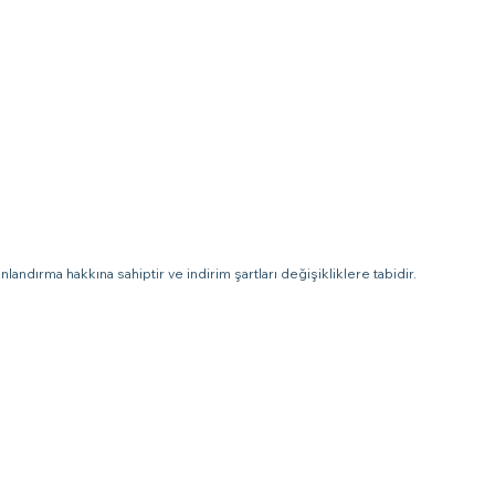
landırma hakkına sahiptir ve indirim şartları değişikliklere tabidir.