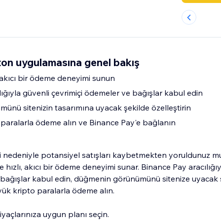
ton uygulamasına genel bakış
ı, akıcı bir ödeme deneyimi sunun
ığıyla güvenli çevrimiçi ödemeler ve bağışlar kabul edin
nü sitenizin tasarımına uyacak şekilde özelleştirin
paralarla ödeme alın ve Binance Pay'e bağlanın
i nedeniyle potansiyel satışları kaybetmekten yoruldunuz m
ze hızlı, akıcı bir ödeme deneyimi sunar. Binance Pay aracılığı
 bağışlar kabul edin, düğmenin görünümünü sitenize uyacak 
yük kripto paralarla ödeme alın.
iyaçlarınıza uygun planı seçin.