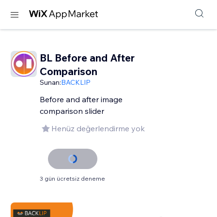
BL Before and After
Comparison
Sunan:
BACKLIP
Before and after image
comparison slider
Henüz değerlendirme yok
3 gün ücretsiz deneme