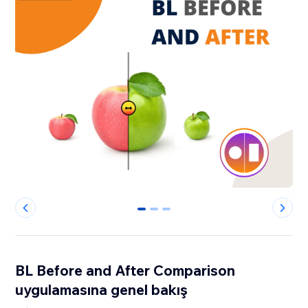
0
1
2
BL Before and After Comparison
uygulamasına genel bakış