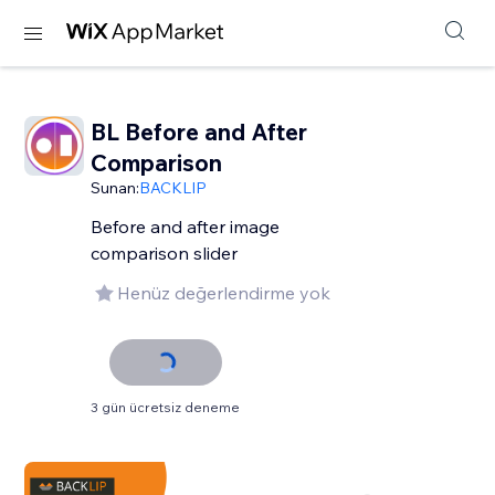
BL Before and After
Comparison
Sunan:
BACKLIP
Before and after image
comparison slider
Henüz değerlendirme yok
3 gün ücretsiz deneme