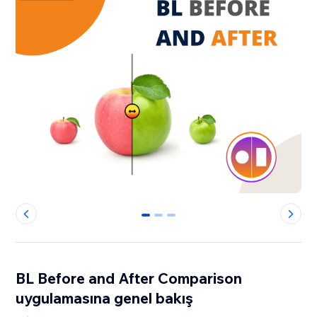
0
1
2
BL Before and After Comparison
uygulamasına genel bakış