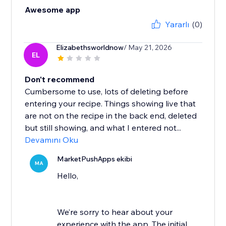
Awesome app
Yararlı
(0)
Elizabethsworldnow
/ May 21, 2026
EL
Don't recommend
Cumbersome to use, lots of deleting before
entering your recipe. Things showing live that
are not on the recipe in the back end, deleted
but still showing, and what I entered not...
Devamını Oku
MarketPushApps ekibi
MA
Hello,
We’re sorry to hear about your
experience with the app. The initial