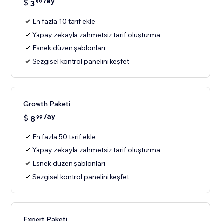
/ay
$
3
99
En fazla 10 tarif ekle
Yapay zekayla zahmetsiz tarif oluşturma
Esnek düzen şablonları
Sezgisel kontrol panelini keşfet
Growth Paketi
/ay
$
8
99
En fazla 50 tarif ekle
Yapay zekayla zahmetsiz tarif oluşturma
Esnek düzen şablonları
Sezgisel kontrol panelini keşfet
Expert Paketi