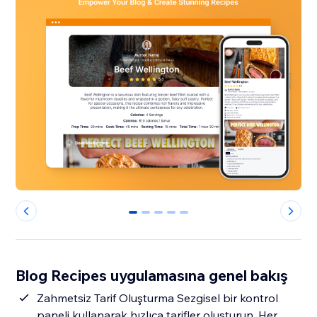
0
1
2
3
4
Blog Recipes uygulamasına genel bakış
Zahmetsiz Tarif Oluşturma Sezgisel bir kontrol
paneli kullanarak hızlıca tarifler oluşturun. Her