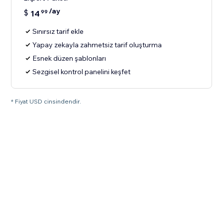
/ay
$
14
99
Sınırsız tarif ekle
Yapay zekayla zahmetsiz tarif oluşturma
Esnek düzen şablonları
Sezgisel kontrol panelini keşfet
* Fiyat USD cinsindendir.