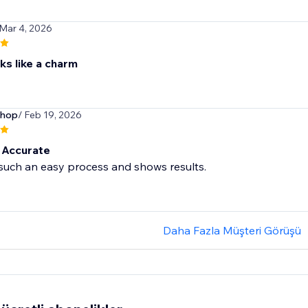
 Mar 4, 2026
s like a charm
shop
/ Feb 19, 2026
 Accurate
such an easy process and shows results.
Daha Fazla Müşteri Görüşü