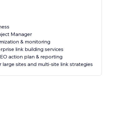
ness
oject Manager
ization & monitoring
rprise link building services
O action plan & reporting
 large sites and multi-site link strategies