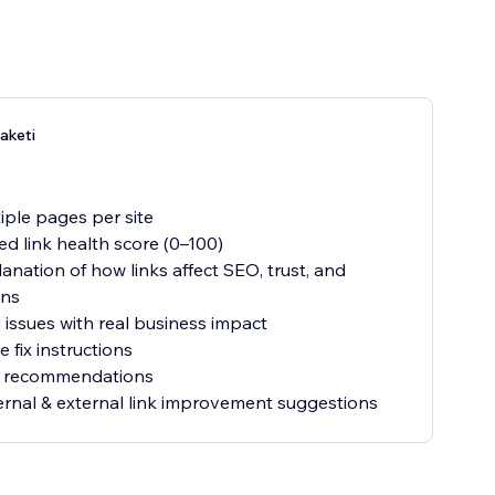
aketi
y
iple pages per site
d link health score (0–100)
anation of how links affect SEO, trust, and
ons
d issues with real business impact
 fix instructions
n recommendations
ernal & external link improvement suggestions