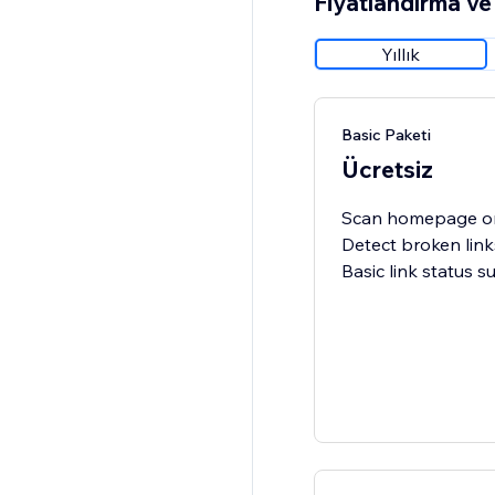
Fiyatlandırma ve 
Yıllık
Basic Paketi
Ücretsiz
Scan homepage o
Detect broken link
Basic link status 