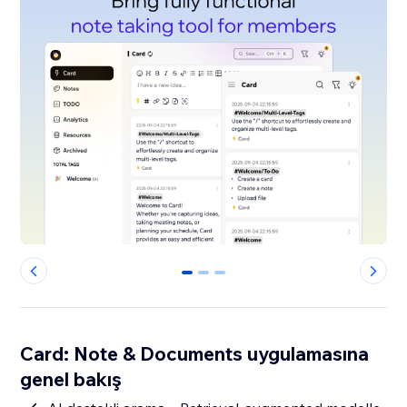
0
1
2
Card: Note & Documents uygulamasına
genel bakış