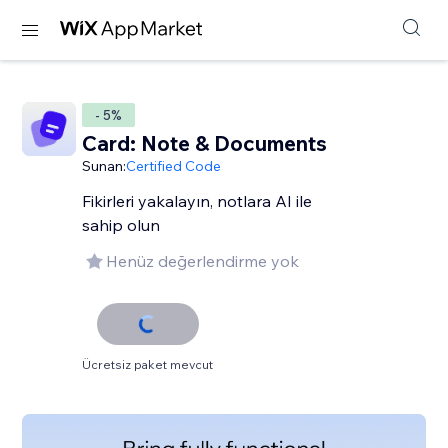
- 5%
Card: Note & Documents
Sunan:
Certified Code
Fikirleri yakalayın, notlara AI ile
sahip olun
Henüz değerlendirme yok
Ücretsiz paket mevcut