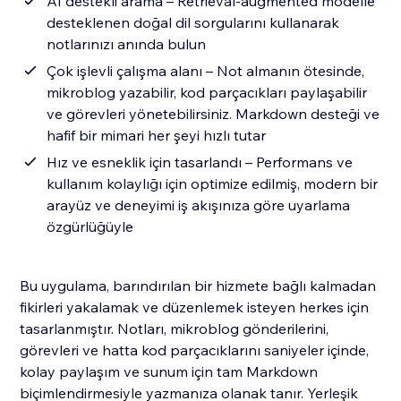
AI destekli arama – Retrieval-augmented modelle
desteklenen doğal dil sorgularını kullanarak
notlarınızı anında bulun
Çok işlevli çalışma alanı – Not almanın ötesinde,
mikroblog yazabilir, kod parçacıkları paylaşabilir
ve görevleri yönetebilirsiniz. Markdown desteği ve
hafif bir mimari her şeyi hızlı tutar
Hız ve esneklik için tasarlandı – Performans ve
kullanım kolaylığı için optimize edilmiş, modern bir
arayüz ve deneyimi iş akışınıza göre uyarlama
özgürlüğüyle
Bu uygulama, barındırılan bir hizmete bağlı kalmadan
fikirleri yakalamak ve düzenlemek isteyen herkes için
tasarlanmıştır. Notları, mikroblog gönderilerini,
görevleri ve hatta kod parçacıklarını saniyeler içinde,
kolay paylaşım ve sunum için tam Markdown
biçimlendirmesiyle yazmanıza olanak tanır. Yerleşik