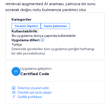
retrieval-augmented AI araması, yalnızca bir soru
sorarak doğru notu bulmanıza yardımcı olur.
Kategoriler
Tasarım Ögeleri
Sayfa Şablonları
Kullanılabilirlik:
Bu uygulama dünya çapında kullanılabilir.
Uygulama dilleri:
Türkçe
Sitenizde gösterilen tüm uygulama içeriğini herhangi
bir dile çevirebilirsiniz.
Uygulama geliştirici:
CC
Certified Code
Sitemizi ziyaret edin
Destek için bize ulaşın
Gizlilik politikası