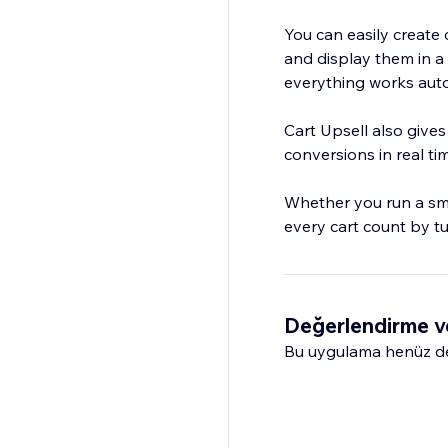
You can easily create
and display them in a
everything works auto
Cart Upsell also gives
conversions in real t
Whether you run a sma
every cart count by t
Değerlendirme v
Bu uygulama henüz değ