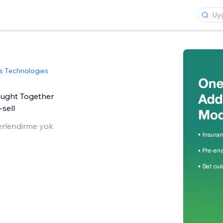
s Technologies
ought Together
-sell
rlendirme yok