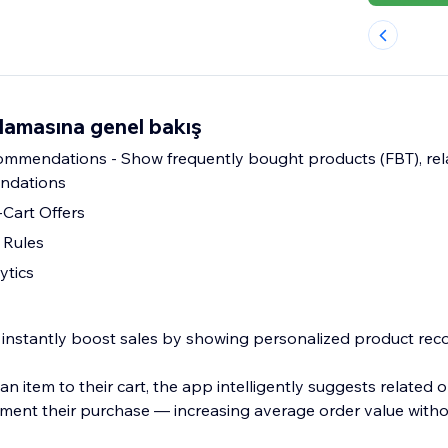
lamasına genel bakış
ommendations - Show frequently bought products (FBT), rel
ndations
Cart Offers
 Rules
ytics
u instantly boost sales by showing personalized product r
item to their cart, the app intelligently suggests related o
ent their purchase — increasing average order value witho