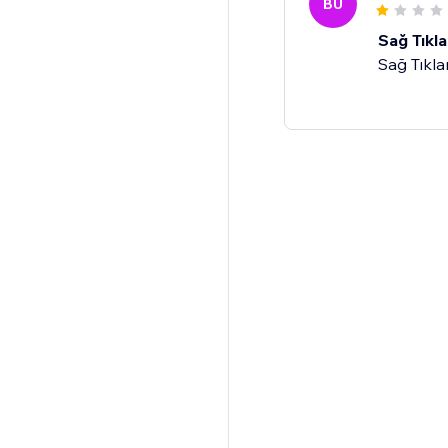
BU
Sağ Tık
Sağ Tıkl